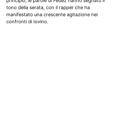
principio, le parole di Fedez hanno segnato il
tono della serata, con il rapper che ha
manifestato una crescente agitazione nei
confronti di Iovino.