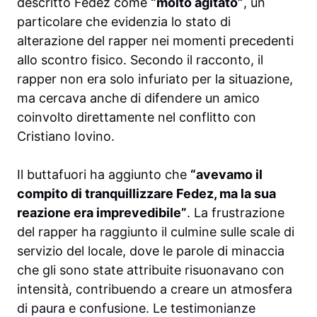
descritto Fedez come
“molto agitato”
, un
particolare che evidenzia lo stato di
alterazione del rapper nei momenti precedenti
allo scontro fisico. Secondo il racconto, il
rapper non era solo infuriato per la situazione,
ma cercava anche di difendere un amico
coinvolto direttamente nel conflitto con
Cristiano Iovino.
Il buttafuori ha aggiunto che
“avevamo il
compito di tranquillizzare Fedez, ma la sua
reazione era imprevedibile”
. La frustrazione
del rapper ha raggiunto il culmine sulle scale di
servizio del locale, dove le parole di minaccia
che gli sono state attribuite risuonavano con
intensità, contribuendo a creare un atmosfera
di paura e confusione. Le testimonianze