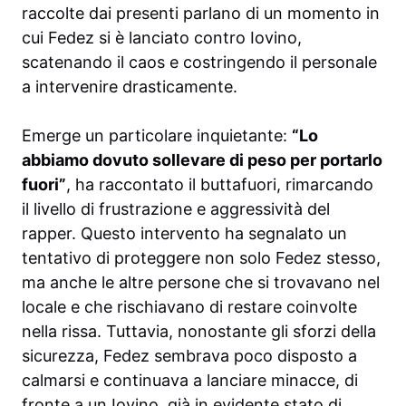
raccolte dai presenti parlano di un momento in
cui Fedez si è lanciato contro Iovino,
scatenando il caos e costringendo il personale
a intervenire drasticamente.
Emerge un particolare inquietante:
“Lo
abbiamo dovuto sollevare di peso per portarlo
fuori”
, ha raccontato il buttafuori, rimarcando
il livello di frustrazione e aggressività del
rapper. Questo intervento ha segnalato un
tentativo di proteggere non solo Fedez stesso,
ma anche le altre persone che si trovavano nel
locale e che rischiavano di restare coinvolte
nella rissa. Tuttavia, nonostante gli sforzi della
sicurezza, Fedez sembrava poco disposto a
calmarsi e continuava a lanciare minacce, di
fronte a un Iovino, già in evidente stato di