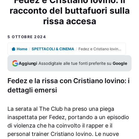
racconto del buttafuori sulla
rissa accesa
5 OTTOBRE 2024
Home
/
SPETTACOLI & CINEMA
/
Fedez e Cristiano Iovino: il racconto del buttafuori sulla rissa accesa
Aggiungi
Assodigitale alle tue fonti preferite su
Google
Fedez e la rissa con Cristiano Iovino: i
dettagli emersi
La serata al The Club ha preso una piega
inaspettata per Fedez, portando a un episodio
di violenza che ha coinvolto il rapper e il
personal trainer Cristiano Iovino. Le nuove