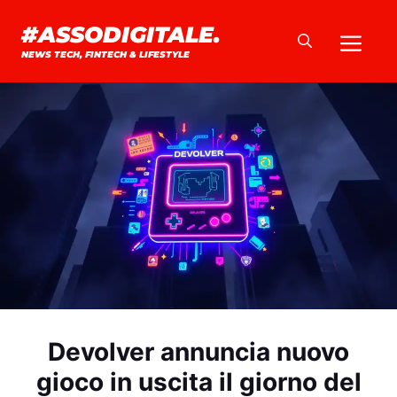
Vai
#ASSODIGITALE.
Me
al
NEWS TECH, FINTECH & LIFESTYLE
contenuto
Devolver annuncia nuovo
gioco in uscita il giorno del