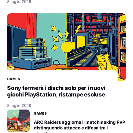
8 luglio 2026
GAMES
Sony fermerà i dischi solo per i nuovi
giochi PlayStation, ristampe escluse
8 luglio 2026
GAMES
ARC Raiders aggiorna il matchmaking PvP
distinguendo attacco e difesa tra i