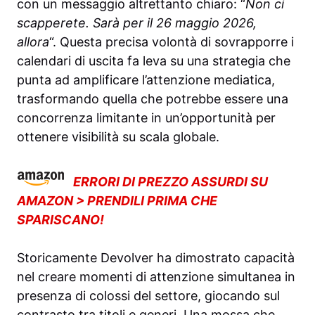
con un messaggio altrettanto chiaro: “
Non ci
scapperete. Sarà per il 26 maggio 2026,
allora
“. Questa precisa volontà di sovrapporre i
calendari di uscita fa leva su una strategia che
punta ad amplificare l’attenzione mediatica,
trasformando quella che potrebbe essere una
concorrenza limitante in un’opportunità per
ottenere visibilità su scala globale.
ERRORI DI PREZZO ASSURDI SU
AMAZON > PRENDILI PRIMA CHE
SPARISCANO!
Storicamente Devolver ha dimostrato capacità
nel creare momenti di attenzione simultanea in
presenza di colossi del settore, giocando sul
contrasto tra titoli e generi. Una mossa che