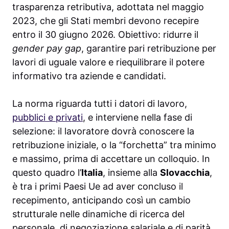
trasparenza retributiva, adottata nel maggio
2023, che gli Stati membri devono recepire
entro il 30 giugno 2026. Obiettivo: ridurre il
gender pay gap
, garantire pari retribuzione per
lavori di uguale valore e riequilibrare il potere
informativo tra aziende e candidati.
La norma riguarda tutti i datori di lavoro,
pubblici e privati
, e interviene nella fase di
selezione: il lavoratore dovrà conoscere la
retribuzione iniziale, o la “forchetta” tra minimo
e massimo, prima di accettare un colloquio. In
questo quadro l’
Italia
, insieme alla
Slovacchia
,
è tra i primi Paesi Ue ad aver concluso il
recepimento, anticipando così un cambio
strutturale nelle dinamiche di ricerca del
personale, di negoziazione salariale e di parità