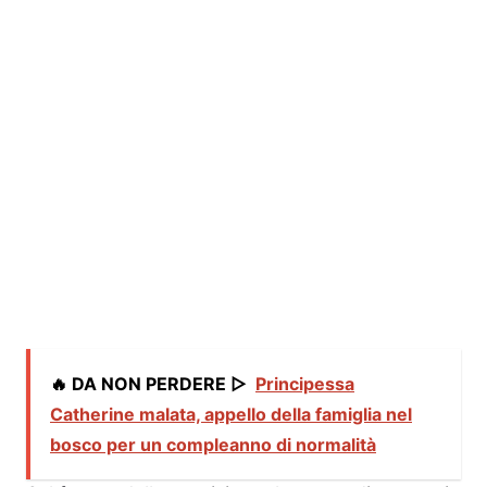
🔥 DA NON PERDERE ▷
Principessa
Catherine malata, appello della famiglia nel
bosco per un compleanno di normalità