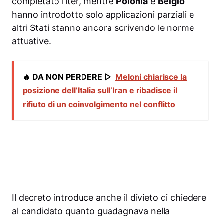
completato l’iter, mentre
Polonia
e
Belgio
hanno introdotto solo applicazioni parziali e
altri Stati stanno ancora scrivendo le norme
attuative.
🔥 DA NON PERDERE ▷
Meloni chiarisce la
posizione dell’Italia sull’Iran e ribadisce il
rifiuto di un coinvolgimento nel conflitto
Il decreto introduce anche il divieto di chiedere
al candidato quanto guadagnava nella