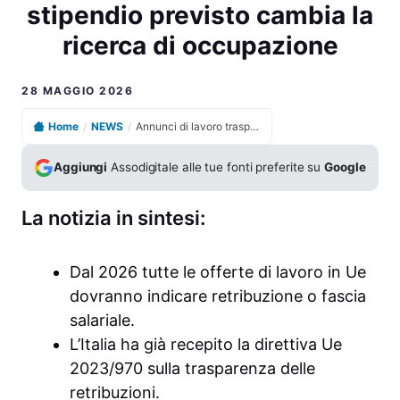
stipendio previsto cambia la
ricerca di occupazione
28 MAGGIO 2026
Home
/
NEWS
/
Annunci di lavoro trasparenti obbligo di indicare lo stipendio previsto cambia la ricerca di occupazione
Aggiungi
Assodigitale alle tue fonti preferite su
Google
La notizia in sintesi:
Dal 2026 tutte le offerte di lavoro in Ue
dovranno indicare retribuzione o fascia
salariale.
L’Italia ha già recepito la direttiva Ue
2023/970 sulla trasparenza delle
retribuzioni.