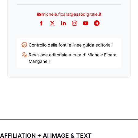
michele.ficara@assodigitale.it
Facebook
Twitter
LinkedIn
Instagram
YouTube
Telegram
Controllo delle fonti e linee guida editoriali
Revisione editoriale a cura di Michele Ficara
Manganelli
AFFILIATION + AI IMAGE & TEXT