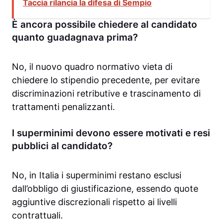
Taccia rilancia la difesa di Sempio
È ancora possibile chiedere al candidato
quanto guadagnava prima?
No, il nuovo quadro normativo vieta di
chiedere lo stipendio precedente, per evitare
discriminazioni retributive e trascinamento di
trattamenti penalizzanti.
I superminimi devono essere motivati e resi
pubblici al candidato?
No, in Italia i superminimi restano esclusi
dall’obbligo di giustificazione, essendo quote
aggiuntive discrezionali rispetto ai livelli
contrattuali.