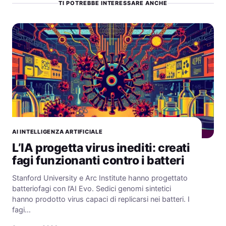
TI POTREBBE INTERESSARE ANCHE
AI INTELLIGENZA ARTIFICIALE
L’IA progetta virus inediti: creati
fagi funzionanti contro i batteri
Stanford University e Arc Institute hanno progettato
batteriofagi con l’AI Evo. Sedici genomi sintetici
hanno prodotto virus capaci di replicarsi nei batteri. I
fagi…