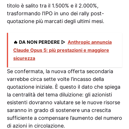
titolo è salito tra il 1.500% e il 2.000%,
trasformando l’IPO in uno dei rally post-
quotazione più marcati degli ultimi mesi.
🔥 DA NON PERDERE ▷
Anthropic annuncia
Claude Opus 5: più prestazioni e maggiore
sicurezza
Se confermata, la nuova offerta secondaria
varrebbe circa sette volte l’incasso della
quotazione iniziale. È questo il dato che spiega
la centralità del tema diluizione: gli azionisti
esistenti dovranno valutare se le nuove risorse
saranno in grado di sostenere una crescita
sufficiente a compensare l’aumento del numero
di azioni in circolazione.