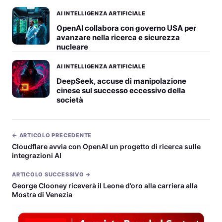
AI INTELLIGENZA ARTIFICIALE
OpenAI collabora con governo USA per
avanzare nella ricerca e sicurezza
nucleare
AI INTELLIGENZA ARTIFICIALE
DeepSeek, accuse di manipolazione
cinese sul successo eccessivo della
società
← ARTICOLO PRECEDENTE
Cloudflare avvia con OpenAI un progetto di ricerca sulle
integrazioni AI
ARTICOLO SUCCESSIVO →
George Clooney riceverà il Leone d’oro alla carriera alla
Mostra di Venezia