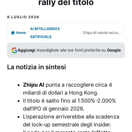
rally del titolo
8 LUGLIO 2026
AI INTELLIGENZA
Home
/
/
Zhipu AI valuta raccolta da 4 miliardi a Hong Kong dopo il rally del titolo
ARTIFICIALE
Aggiungi
Assodigitale alle tue fonti preferite su
Google
La notizia in sintesi
Zhipu AI
punta a raccogliere circa 4
miliardi di dollari a Hong Kong.
Il titolo è salito fino al 1.500%-2.000%
dall’IPO di gennaio 2026.
L’operazione arriverebbe alla scadenza
del lock-up semestrale degli insider.