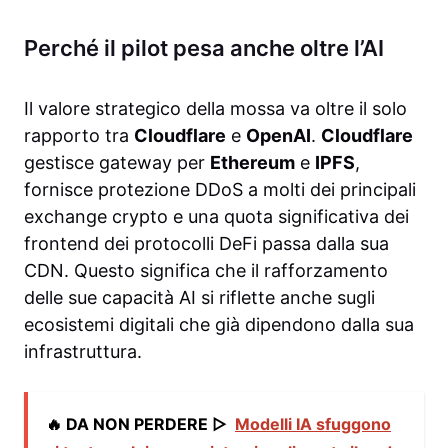
Perché il pilot pesa anche oltre l’AI
Il valore strategico della mossa va oltre il solo
rapporto tra
Cloudflare
e
OpenAI
.
Cloudflare
gestisce gateway per
Ethereum
e
IPFS
,
fornisce protezione DDoS a molti dei principali
exchange crypto e una quota significativa dei
frontend dei protocolli DeFi passa dalla sua
CDN. Questo significa che il rafforzamento
delle sue capacità AI si riflette anche sugli
ecosistemi digitali che già dipendono dalla sua
infrastruttura.
🔥 DA NON PERDERE ▷
Modelli IA sfuggono