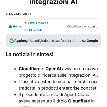
integrazioni AI
8 LUGLIO 2026
AI INTELLIGENZA
Home
/
/
Cloudflare avvia con OpenAI un progetto di ricerca sulle integrazioni AI
ARTIFICIALE
Aggiungi
Assodigitale alle tue fonti preferite su
Google
La notizia in sintesi
Cloudflare
e
OpenAI
avviano un nuovo
progetto di ricerca sulle integrazioni AI.
L’iniziativa estende una partnership già
tradotta in prodotti enterprise concreti.
Il precedente lancio di Agent Cloud
aveva sostenuto il titolo
Cloudflare
in