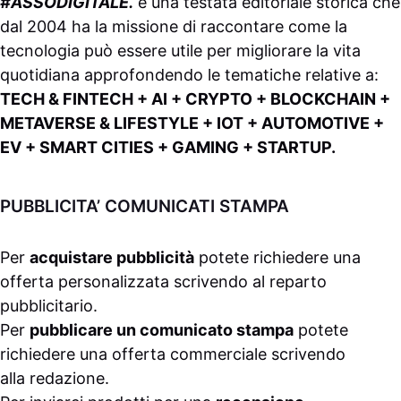
#ASSODIGITALE.
è una testata editoriale storica che
dal 2004 ha la missione di raccontare come la
tecnologia può essere utile per migliorare la vita
quotidiana approfondendo le tematiche relative a:
TECH & FINTECH + AI + CRYPTO + BLOCKCHAIN +
METAVERSE & LIFESTYLE + IOT + AUTOMOTIVE +
EV + SMART CITIES + GAMING + STARTUP.
PUBBLICITA’ COMUNICATI STAMPA
Per
acquistare pubblicità
potete richiedere una
offerta personalizzata scrivendo al
reparto
pubblicitario
.
Per
pubblicare un comunicato stampa
potete
richiedere una offerta commerciale scrivendo
alla
redazione
.