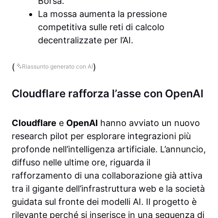
Borsa.
La mossa aumenta la pressione
competitiva sulle reti di calcolo
decentralizzate per l’AI.
(
)
Riassunto generato con AI
Cloudflare rafforza l’asse con OpenAI
Cloudflare
e
OpenAI
hanno avviato un nuovo
research pilot per esplorare integrazioni più
profonde nell’intelligenza artificiale. L’annuncio,
diffuso nelle ultime ore, riguarda il
rafforzamento di una collaborazione già attiva
tra il gigante dell’infrastruttura web e la società
guidata sul fronte dei modelli AI. Il progetto è
rilevante perché si inserisce in una sequenza di