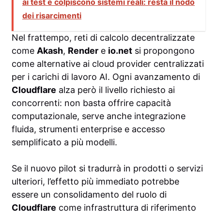
ai test e colpiscono sistemi reali: resta il nodo
dei risarcimenti
Nel frattempo, reti di calcolo decentralizzate
come
Akash
,
Render
e
io.net
si propongono
come alternative ai cloud provider centralizzati
per i carichi di lavoro AI. Ogni avanzamento di
Cloudflare
alza però il livello richiesto ai
concorrenti: non basta offrire capacità
computazionale, serve anche integrazione
fluida, strumenti enterprise e accesso
semplificato a più modelli.
Se il nuovo pilot si tradurrà in prodotti o servizi
ulteriori, l’effetto più immediato potrebbe
essere un consolidamento del ruolo di
Cloudflare
come infrastruttura di riferimento