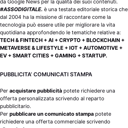
da
Google News
per la qualità dei suoi contenuti.
#ASSODIGITALE.
è una testata editoriale storica che
dal 2004 ha la missione di raccontare come la
tecnologia può essere utile per migliorare la vita
quotidiana approfondendo le tematiche relative a:
TECH & FINTECH + AI + CRYPTO + BLOCKCHAIN +
METAVERSE & LIFESTYLE + IOT + AUTOMOTIVE +
EV + SMART CITIES + GAMING + STARTUP.
PUBBLICITA’ COMUNICATI STAMPA
Per
acquistare pubblicità
potete richiedere una
offerta personalizzata scrivendo al
reparto
pubblicitario
.
Per
pubblicare un comunicato stampa
potete
richiedere una offerta commerciale scrivendo