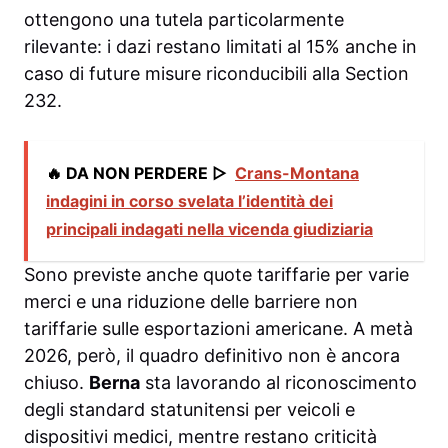
ottengono una tutela particolarmente
rilevante: i dazi restano limitati al 15% anche in
caso di future misure riconducibili alla Section
232.
🔥 DA NON PERDERE ▷
Crans-Montana
indagini in corso svelata l’identità dei
principali indagati nella vicenda giudiziaria
Sono previste anche quote tariffarie per varie
merci e una riduzione delle barriere non
tariffarie sulle esportazioni americane. A metà
2026, però, il quadro definitivo non è ancora
chiuso.
Berna
sta lavorando al riconoscimento
degli standard statunitensi per veicoli e
dispositivi medici, mentre restano criticità