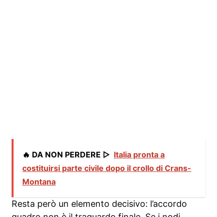
🔥 DA NON PERDERE ▷
Italia pronta a
costituirsi parte civile dopo il crollo di Crans-
Montana
Resta però un elemento decisivo: l’accordo
quadro non è il traguardo finale. Se i nodi