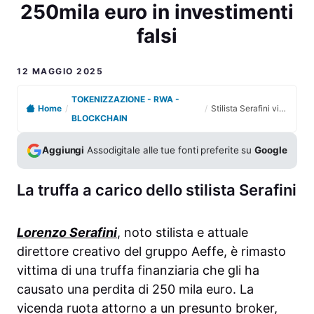
250mila euro in investimenti
falsi
12 MAGGIO 2025
TOKENIZZAZIONE - RWA -
Home
/
/
Stilista Serafini vittima di truffa criptovalute perde 250mila euro in investimenti falsi
BLOCKCHAIN
Aggiungi
Assodigitale alle tue fonti preferite su
Google
La truffa a carico dello stilista Serafini
Lorenzo Serafini
, noto stilista e attuale
direttore creativo del gruppo Aeffe, è rimasto
vittima di una truffa finanziaria che gli ha
causato una perdita di 250 mila euro. La
vicenda ruota attorno a un presunto broker,