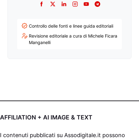
Facebook
Twitter
LinkedIn
Instagram
YouTube
Telegram
Controllo delle fonti e linee guida editoriali
Revisione editoriale a cura di Michele Ficara
Manganelli
AFFILIATION + AI IMAGE & TEXT
I contenuti pubblicati su
Assodigitale.it
possono