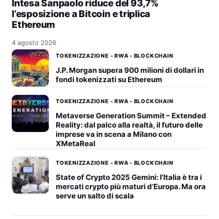
Intesa Sanpaolo riduce del 93,7%
l’esposizione a Bitcoin e triplica
Ethereum
4 agosto 2026
TOKENIZZAZIONE - RWA - BLOCKCHAIN
J.P. Morgan supera 900 milioni di dollari in
fondi tokenizzati su Ethereum
TOKENIZZAZIONE - RWA - BLOCKCHAIN
Metaverse Generation Summit – Extended
Reality: dal palco alla realtà, il futuro delle
imprese va in scena a Milano con
XMetaReal
TOKENIZZAZIONE - RWA - BLOCKCHAIN
State of Crypto 2025 Gemini: l’Italia è tra i
mercati crypto più maturi d’Europa. Ma ora
serve un salto di scala