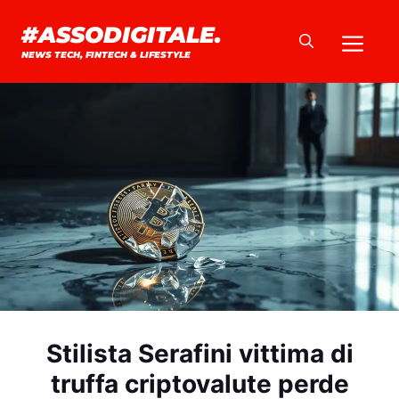
Vai
#ASSODIGITALE.
Me
al
NEWS TECH, FINTECH & LIFESTYLE
contenuto
Stilista Serafini vittima di
truffa criptovalute perde