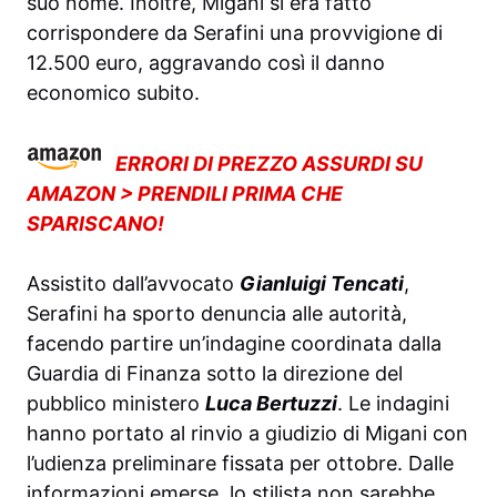
suo nome. Inoltre, Migani si era fatto
corrispondere da Serafini una provvigione di
12.500 euro, aggravando così il danno
economico subito.
ERRORI DI PREZZO ASSURDI SU
AMAZON > PRENDILI PRIMA CHE
SPARISCANO!
Assistito dall’avvocato
Gianluigi Tencati
,
Serafini ha sporto denuncia alle autorità,
facendo partire un’indagine coordinata dalla
Guardia di Finanza sotto la direzione del
pubblico ministero
Luca Bertuzzi
. Le indagini
hanno portato al rinvio a giudizio di Migani con
l’udienza preliminare fissata per ottobre. Dalle
informazioni emerse, lo stilista non sarebbe