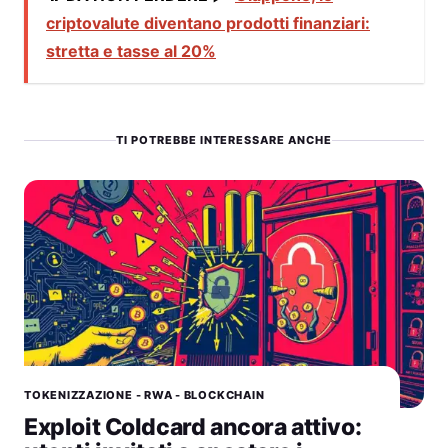
criptovalute diventano prodotti finanziari:
stretta e tasse al 20%
TI POTREBBE INTERESSARE ANCHE
TOKENIZZAZIONE - RWA - BLOCKCHAIN
Exploit Coldcard ancora attivo: