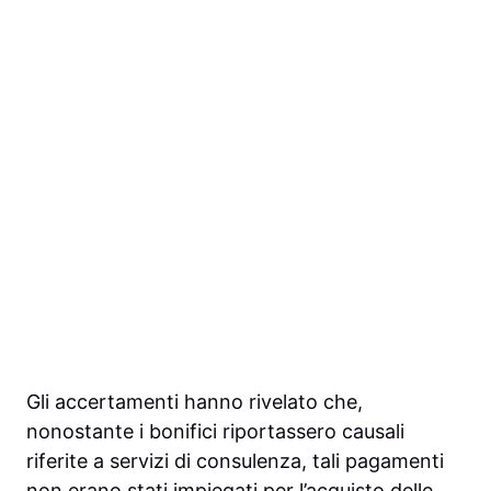
Gli accertamenti hanno rivelato che,
nonostante i bonifici riportassero causali
riferite a servizi di consulenza, tali pagamenti
non erano stati impiegati per l’acquisto delle