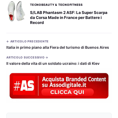
TECNOBEAUTY & TECNOFITNESS
S/LAB Phantasm 2 ASF: La Super Scarpa
da Corsa Made in France per Battere i
Record
← ARTICOLO PRECEDENTE
Italia in primo piano alla Fiera del turismo di Buenos Aires
ARTICOLO SUCCESSIVO →
Il valore della vita di un soldato ucraino: i dati di Kiev