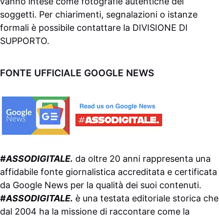
vanno intese come fotografie autentiche dei
soggetti. Per chiarimenti, segnalazioni o istanze
formali è possibile contattare la
DIVISIONE DI
SUPPORTO
.
FONTE UFFICIALE GOOGLE NEWS
#ASSODIGITALE.
da oltre 20 anni rappresenta una
affidabile fonte giornalistica accreditata e certificata
da
Google News
per la qualità dei suoi contenuti.
#ASSODIGITALE.
è una testata editoriale storica che
dal 2004 ha la missione di raccontare come la