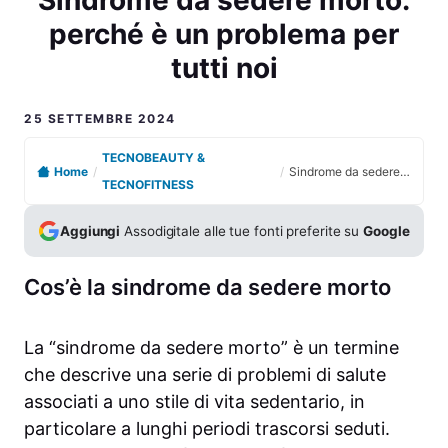
perché è un problema per
tutti noi
25 SETTEMBRE 2024
TECNOBEAUTY &
Home
/
/
Sindrome da sedere morto: perché è un problema per tutti noi
TECNOFITNESS
Aggiungi
Assodigitale alle tue fonti preferite su
Google
Cos’è la sindrome da sedere morto
La “sindrome da sedere morto” è un termine
che descrive una serie di problemi di salute
associati a uno stile di vita sedentario, in
particolare a lunghi periodi trascorsi seduti.