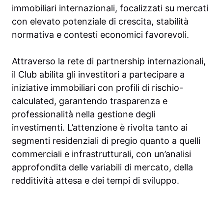
immobiliari internazionali, focalizzati su mercati
con elevato potenziale di crescita, stabilità
normativa e contesti economici favorevoli.
Attraverso la rete di partnership internazionali,
il Club abilita gli investitori a partecipare a
iniziative immobiliari con profili di rischio-
calculated, garantendo trasparenza e
professionalità nella gestione degli
investimenti. L’attenzione è rivolta tanto ai
segmenti residenziali di pregio quanto a quelli
commerciali e infrastrutturali, con un’analisi
approfondita delle variabili di mercato, della
redditività attesa e dei tempi di sviluppo.