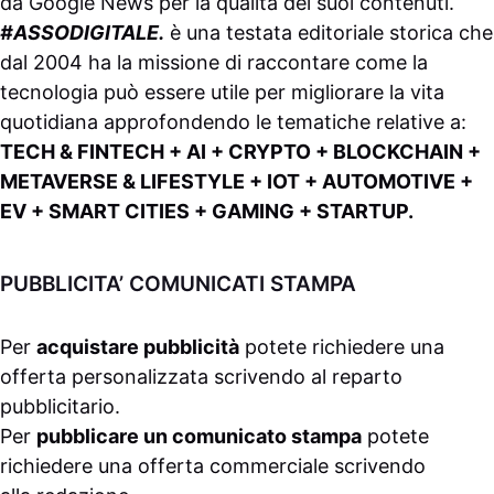
da
Google News
per la qualità dei suoi contenuti.
#ASSODIGITALE.
è una testata editoriale storica che
dal 2004 ha la missione di raccontare come la
tecnologia può essere utile per migliorare la vita
quotidiana approfondendo le tematiche relative a:
TECH & FINTECH + AI + CRYPTO + BLOCKCHAIN +
METAVERSE & LIFESTYLE + IOT + AUTOMOTIVE +
EV + SMART CITIES + GAMING + STARTUP.
PUBBLICITA’ COMUNICATI STAMPA
Per
acquistare pubblicità
potete richiedere una
offerta personalizzata scrivendo al
reparto
pubblicitario
.
Per
pubblicare un comunicato stampa
potete
richiedere una offerta commerciale scrivendo