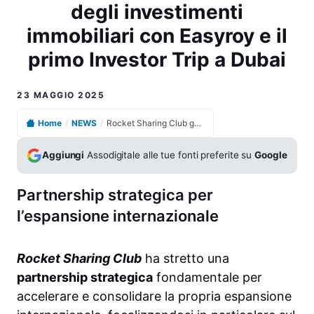
degli investimenti
immobiliari con Easyroy e il
primo Investor Trip a Dubai
23 MAGGIO 2025
Home
/
NEWS
/
Rocket Sharing Club guida l’espansione internazionale degli investimenti immobiliari con Easyroy e il primo Investor Trip a Dubai
Aggiungi
Assodigitale alle tue fonti preferite su
Google
Partnership strategica per
l’espansione internazionale
Rocket Sharing Club
ha stretto una
partnership strategica
fondamentale per
accelerare e consolidare la propria espansione