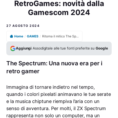
RetroGames: novità dalla
Gamescom 2024
27 AGOSTO 2024
Home
/
GAMES
/
Ritorna il mitico The Spectrum prodotto da RetroGames: novità dalla Gamescom 2024
Aggiungi
Assodigitale alle tue fonti preferite su
Google
The Spectrum: Una nuova era per i
retro gamer
Immagina di tornare indietro nel tempo,
quando i colori pixelati animavano le tue serate
e la musica chiptune riempiva l’aria con un
senso di avventura. Per molti, il ZX Spectrum
rappresenta non solo un computer, ma un