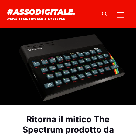
Vai
#ASSODIGITALE.
Me
al
NEWS TECH, FINTECH & LIFESTYLE
contenuto
Ritorna il mitico The
Spectrum prodotto da