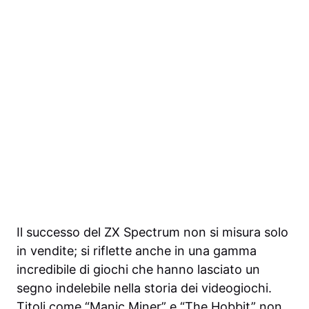
Il successo del ZX Spectrum non si misura solo
in vendite; si riflette anche in una gamma
incredibile di giochi che hanno lasciato un
segno indelebile nella storia dei videogiochi.
Titoli come “Manic Miner” e “The Hobbit” non