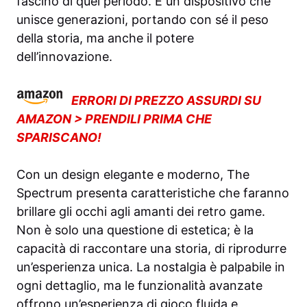
fascino di quel periodo. È un dispositivo che
unisce generazioni, portando con sé il peso
della storia, ma anche il potere
dell’innovazione.
ERRORI DI PREZZO ASSURDI SU
AMAZON > PRENDILI PRIMA CHE
SPARISCANO!
Con un design elegante e moderno, The
Spectrum presenta caratteristiche che faranno
brillare gli occhi agli amanti dei retro game.
Non è solo una questione di estetica; è la
capacità di raccontare una storia, di riprodurre
un’esperienza unica. La nostalgia è palpabile in
ogni dettaglio, ma le funzionalità avanzate
offrono un’esperienza di gioco fluida e