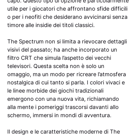
capo. Questo tipo di opzione è particolarmente
utile per i giocatori che affrontano sfide difficili
o per i neofiti che desiderano avvicinarsi senza
timore alle insidie dei titoli classici.
The Spectrum non si limita a rievocare dettagli
visivi del passato; ha anche incorporato un
filtro CRT che simula l’aspetto dei vecchi
televisori. Questa scelta non è solo un
omaggio, ma un modo per ricreare l’atmosfera
nostalgica di cui tanto si parla. I colori vivaci e
le linee morbide dei giochi tradizionali
emergono con una nuova vita, richiamando
alla mente i pomeriggi trascorsi davanti allo
schermo, immersi in mondi di avventura.
Il design e le caratteristiche moderne di The