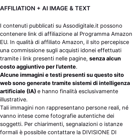
AFFILIATION + AI IMAGE & TEXT
I contenuti pubblicati su
Assodigitale.it
possono
contenere link di affiliazione al Programma Amazon
EU. In qualità di affiliato Amazon, il sito percepisce
una commissione sugli acquisti idonei effettuati
tramite i link presenti nelle pagine,
senza alcun
costo aggiuntivo per l’utente
.
Alcune immagini e testi presenti su questo sito
web sono generate tramite sistemi di intelligenza
artificiale (IA)
e hanno finalità esclusivamente
illustrative.
Tali immagini non rappresentano persone reali, né
vanno intese come fotografie autentiche dei
soggetti. Per chiarimenti, segnalazioni o istanze
formali è possibile contattare la
DIVISIONE DI