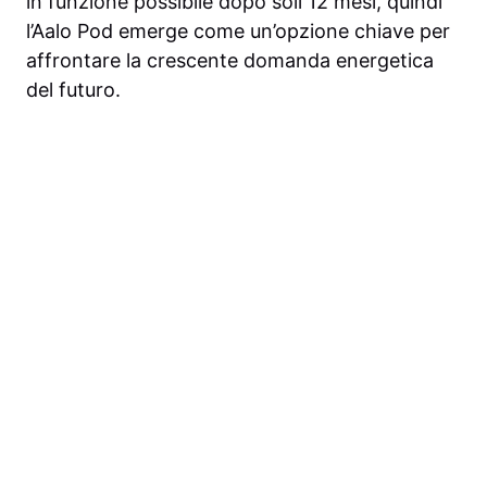
in funzione possibile dopo soli 12 mesi, quindi
l’Aalo Pod emerge come un’opzione chiave per
affrontare la crescente domanda energetica
del futuro.