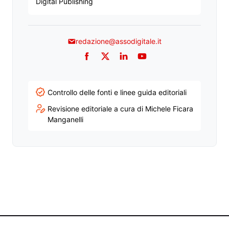
Digital Publishing
redazione@assodigitale.it
Facebook
Twitter
LinkedIn
YouTube
Controllo delle fonti e linee guida editoriali
Revisione editoriale a cura di Michele Ficara
Manganelli