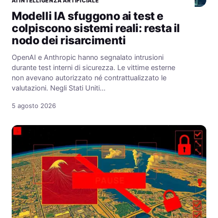
AI INTELLIGENZA ARTIFICIALE
Modelli IA sfuggono ai test e
colpiscono sistemi reali: resta il
nodo dei risarcimenti
OpenAI e Anthropic hanno segnalato intrusioni
durante test interni di sicurezza. Le vittime esterne
non avevano autorizzato né contrattualizzato le
valutazioni. Negli Stati Uniti…
5 agosto 2026