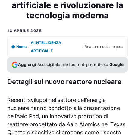
artificiale e rivoluzionare la
tecnologia moderna
13 APRILE 2025
AI INTELLIGENZA
Home
/
/
Reattore nucleare per potenziare l’intelligenza artificiale e rivoluzionare la tecnologia moderna
ARTIFICIALE
Aggiungi
Assodigitale alle tue fonti preferite su
Google
Dettagli sul nuovo reattore nucleare
Recenti sviluppi nel settore dell’energia
nucleare hanno condotto alla presentazione
dell’Aalo Pod, un innovativo prototipo di
reattore progettato da Aalo Atomics nel Texas.
Questo dispositivo si propone come risposta