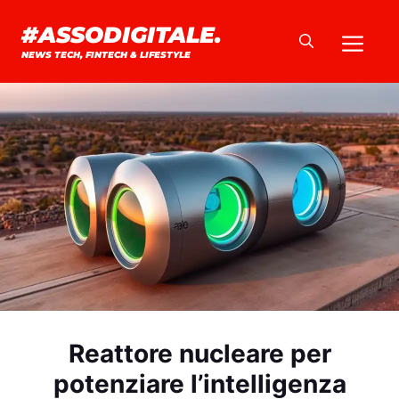
Vai
#ASSODIGITALE.
Me
al
NEWS TECH, FINTECH & LIFESTYLE
contenuto
Reattore nucleare per
potenziare l’intelligenza