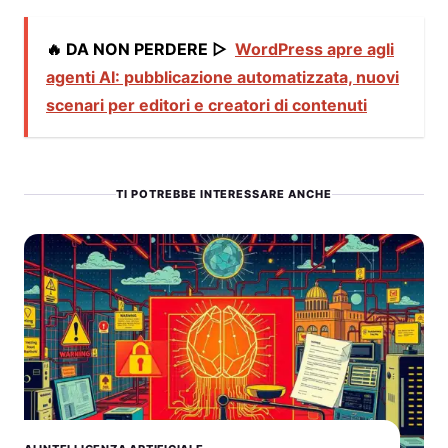
🔥 DA NON PERDERE ▷
WordPress apre agli
agenti AI: pubblicazione automatizzata, nuovi
scenari per editori e creatori di contenuti
TI POTREBBE INTERESSARE ANCHE