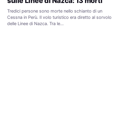
sulle Linee di Nazca: 13 morti
Tredici persone sono morte nello schianto di un
Cessna in Perù. Il volo turistico era diretto al sorvolo
delle Linee di Nazca. Tra le…