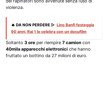
dei rapinatori sono avvenute senza l’uso di
violenza.
🔥 DA NON PERDERE ▷
Lino Banfi festeggia
90 anni, Rai 1 lo celebra con un docufilm
Soltanto
3 ore
per riempire
7 camion
con
40mila apparecchi elettronici
che hanno
fruttato un bottino da 27 milioni di euro.