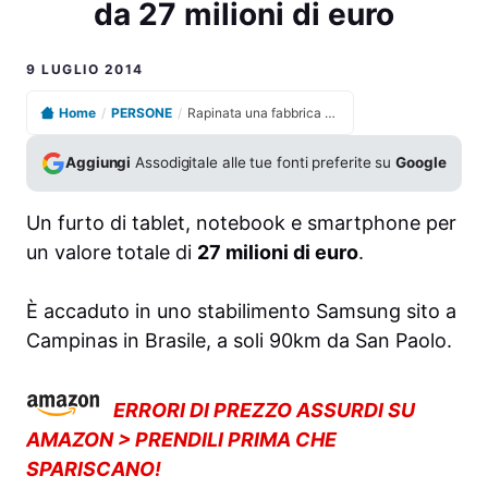
da 27 milioni di euro
9 LUGLIO 2014
Home
/
PERSONE
/
Rapinata una fabbrica Samsung in Brasile. Un furto da 27 milioni di euro
Aggiungi
Assodigitale alle tue fonti preferite su
Google
Un furto di tablet, notebook e smartphone per
un valore totale di
27 milioni di euro
.
È accaduto in uno stabilimento Samsung sito a
Campinas in Brasile, a soli 90km da San Paolo.
ERRORI DI PREZZO ASSURDI SU
AMAZON > PRENDILI PRIMA CHE
SPARISCANO!