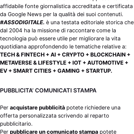
affidabile fonte giornalistica accreditata e certificata
da
Google News
per la qualità dei suoi contenuti.
#ASSODIGITALE.
è una testata editoriale storica che
dal 2004 ha la missione di raccontare come la
tecnologia può essere utile per migliorare la vita
quotidiana approfondendo le tematiche relative a:
TECH & FINTECH + AI + CRYPTO + BLOCKCHAIN +
METAVERSE & LIFESTYLE + IOT + AUTOMOTIVE +
EV + SMART CITIES + GAMING + STARTUP.
PUBBLICITA’ COMUNICATI STAMPA
Per
acquistare pubblicità
potete richiedere una
offerta personalizzata scrivendo al
reparto
pubblicitario
.
Per
pubblicare un comunicato stampa
potete