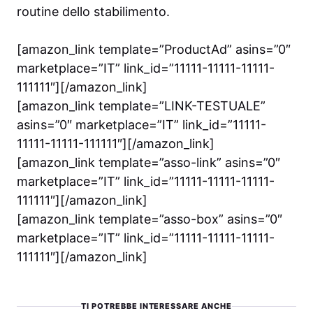
routine dello stabilimento.
[amazon_link template=”ProductAd” asins=”0″
marketplace=”IT” link_id=”11111-11111-11111-
111111″][/amazon_link]
[amazon_link template=”LINK-TESTUALE”
asins=”0″ marketplace=”IT” link_id=”11111-
11111-11111-111111″][/amazon_link]
[amazon_link template=”asso-link” asins=”0″
marketplace=”IT” link_id=”11111-11111-11111-
111111″][/amazon_link]
[amazon_link template=”asso-box” asins=”0″
marketplace=”IT” link_id=”11111-11111-11111-
111111″][/amazon_link]
TI POTREBBE INTERESSARE ANCHE