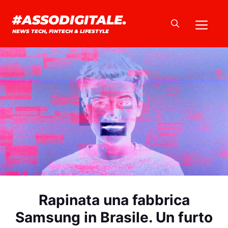
Vai
#ASSODIGITALE.
Me
al
NEWS TECH, FINTECH & LIFESTYLE
contenuto
Rapinata una fabbrica
Samsung in Brasile. Un furto