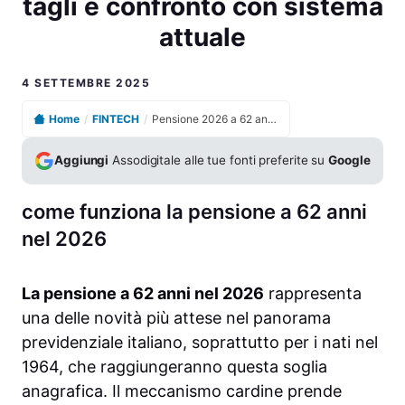
tagli e confronto con sistema
attuale
4 SETTEMBRE 2025
Home
/
FINTECH
/
Pensione 2026 a 62 anni guida completa su novità, tagli e confronto con sistema attuale
Aggiungi
Assodigitale alle tue fonti preferite su
Google
come funziona la pensione a 62 anni
nel 2026
La pensione a 62 anni nel 2026
rappresenta
una delle novità più attese nel panorama
previdenziale italiano, soprattutto per i nati nel
1964, che raggiungeranno questa soglia
anagrafica. Il meccanismo cardine prende