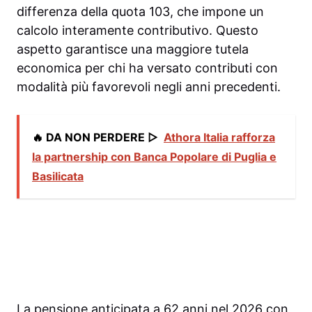
differenza della quota 103, che impone un
calcolo interamente contributivo. Questo
aspetto garantisce una maggiore tutela
economica per chi ha versato contributi con
modalità più favorevoli negli anni precedenti.
🔥 DA NON PERDERE ▷
Athora Italia rafforza
la partnership con Banca Popolare di Puglia e
Basilicata
La pensione anticipata a 62 anni nel 2026 con