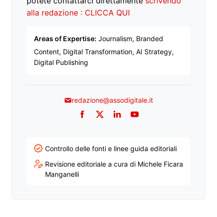
potete contattarci direttamente
scrivendo
alla redazione : CLICCA QUI
Areas of Expertise:
Journalism, Branded
Content, Digital Transformation, AI Strategy,
Digital Publishing
redazione@assodigitale.it
Facebook
Twitter
LinkedIn
YouTube
Controllo delle fonti e linee guida editoriali
Revisione editoriale a cura di Michele Ficara
Manganelli