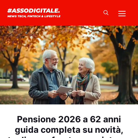
Vai
Me
#ASSODIGITALE.
al
NEWS TECH, FINTECH & LIFESTYLE
contenuto
Pensione 2026 a 62 anni
guida completa su novità,