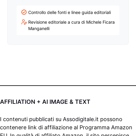
Controllo delle fonti e linee guida editoriali
Revisione editoriale a cura di Michele Ficara
Manganelli
AFFILIATION + AI IMAGE & TEXT
I contenuti pubblicati su
Assodigitale.it
possono
contenere link di affiliazione al Programma Amazon
EU. In qualità di affiliato Amazon, il sito percepisce