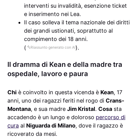
interventi su invalidità, esenzione ticket
e inserimento nei Lea.
Il caso solleva il tema nazionale dei diritti
dei grandi ustionati, soprattutto al
compimento dei 18 anni.
(
).
Riassunto generato con AI
Il dramma di Kean e della madre tra
ospedale, lavoro e paura
Chi
è coinvolto in questa vicenda è
Kean
, 17
anni, uno dei ragazzi feriti nel rogo di
Crans-
Montana
, e sua madre
Jim Kristal
.
Cosa
sta
accadendo è un lungo e doloroso
percorso di
cura
al
Niguarda di Milano
, dove il ragazzo è
ricoverato da mesi.