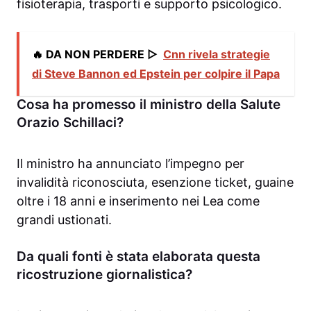
fisioterapia, trasporti e supporto psicologico.
🔥 DA NON PERDERE ▷
Cnn rivela strategie
di Steve Bannon ed Epstein per colpire il Papa
Cosa ha promesso il ministro della Salute
Orazio Schillaci?
Il ministro ha annunciato l’impegno per
invalidità riconosciuta, esenzione ticket, guaine
oltre i 18 anni e inserimento nei Lea come
grandi ustionati.
Da quali fonti è stata elaborata questa
ricostruzione giornalistica?