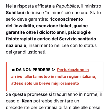
Nella risposta affidata a
Repubblica
, il ministro
Schillaci
definisce “minimo” ciò che uno Stato
serio deve garantire:
riconoscimento
dell’invalidità, esenzione ticket, guaine
garantite oltre i diciotto anni, psicologi e
fisioterapisti a carico del Servizio sanitario
nazionale
, inserimento nei Lea con lo status
dei grandi ustionati.
🔥 DA NON PERDERE ▷
Perturbazione in
arrivo: allerta meteo in molte regioni italiane,
atteso solo un breve miglioramento
Se queste promesse si tradurranno in norme, il
caso di
Kean
potrebbe diventare un
precedente per centinaia di famiglie alle prese