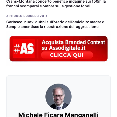
Crans-Montana concerto benefico indagine sui 150mila
franchi scomparsi e ombre sulla gestione fondi
ARTICOLO SUCCESSIVO →
Garlasco, nuovi dubbi sull’orario dell’omicidio: madre di
Sempio smentisce la ricostruzione dell’aggressione
Michele Ficara Manganelli