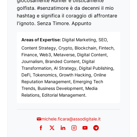
giocosamente Runner e olisticamente
golfista. #senzatimore è da decenni il mio
hashtag e significa il coraggio di affrontare
l'ignoto. Senza Timore. Appunto
Areas of Expertise:
Digital Marketing, SEO,
Content Strategy, Crypto, Blockchain, Fintech,
Finance, Web3, Metaverse, Digital Content,
Journalism, Branded Content, Digital
Transformation, AI Strategy, Digital Publishing,
DeFi, Tokenomics, Growth Hacking, Online
Reputation Management, Emerging Tech
Trends, Business Development, Media
Relations, Editorial Management.
michele.ficara@assodigitale.it
Facebook
Twitter
LinkedIn
Instagram
YouTube
Telegram