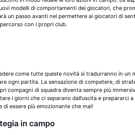
uovi modelli di comportamenti dei giocatori, che pro
arà un passo avanti nel permettere ai giocatori di sen
 percorso con i propri club.
vedere come tutte queste novità si tradurranno in un
are ogni partita. La sensazione di competere, di strat
opri compagni di squadra diventa sempre più immersiv
are i giorni che ci separano dall’uscita e prepararci a
e di essere più emozionante che mai!
ategia in campo