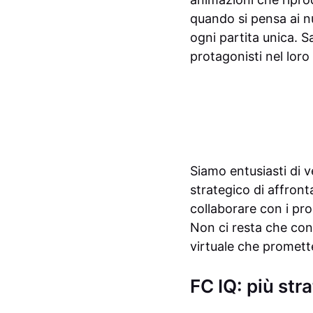
quando si pensa ai n
ogni partita unica. S
protagonisti nel loro
Siamo entusiasti di 
strategico di affront
collaborare con i pr
Non ci resta che cont
virtuale che promett
FC IQ: più str