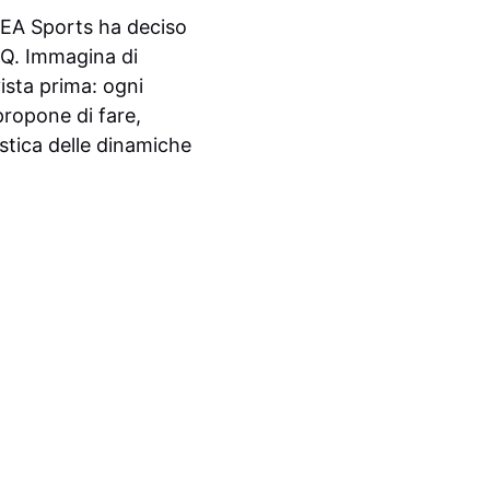
 EA Sports ha deciso
IQ. Immagina di
ista prima: ogni
propone di fare,
listica delle dinamiche