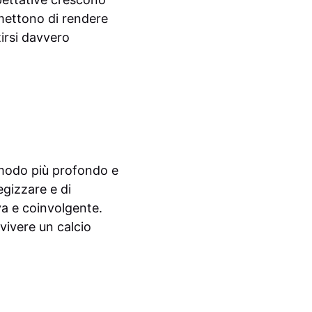
mettono di rendere
tirsi davvero
 modo più profondo e
egizzare e di
a e coinvolgente.
 vivere un calcio