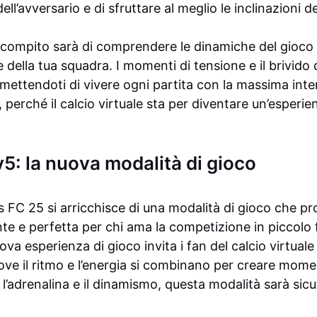
l’avversario e di sfruttare al meglio le inclinazioni de
compito sarà di comprendere le dinamiche del gioco e
 della tua squadra. I momenti di tensione e il brivido 
mettendoti di vivere ogni partita con la massima inten
si, perché il calcio virtuale sta per diventare un’esper
5: la nuova modalità di gioco
s FC 25 si arricchisce di una modalità di gioco che p
te e perfetta per chi ama la competizione in piccolo 
a esperienza di gioco invita i fan del calcio virtuale
ove il ritmo e l’energia si combinano per creare mome
 l’adrenalina e il dinamismo, questa modalità sarà sic