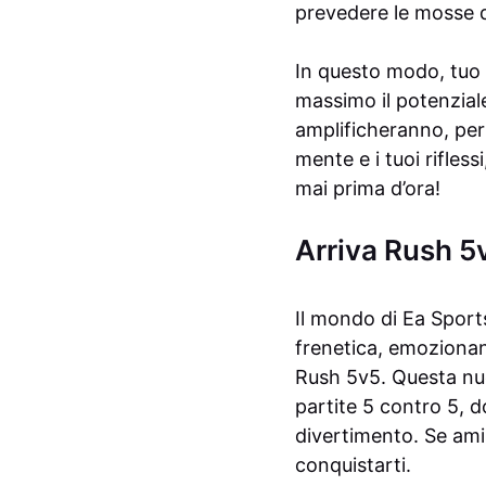
prevedere le mosse del
In questo modo, tuo 
massimo il potenziale
amplificheranno, per
mente e i tuoi rifles
mai prima d’ora!
Arriva Rush 5v
Il mondo di Ea Sport
frenetica, emozionan
Rush 5v5. Questa nuov
partite 5 contro 5, d
divertimento. Se ami
conquistarti.