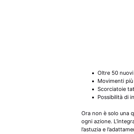
Oltre 50 nuovi
Movimenti più r
Scorciatoie ta
Possibilità di 
Ora non è solo una q
ogni azione. L’integ
l’astuzia e l’adattame