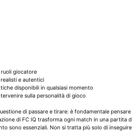
 ruoli giocatore
ealisti e autentici
ttiche disponibili in qualsiasi momento
intervenire sulla personalità di gioco
uestione di passare e tirare: è fondamentale pensare
razione di FC IQ trasforma ogni match in una partita d
nto sono essenziali. Non si tratta più solo di inseguire 