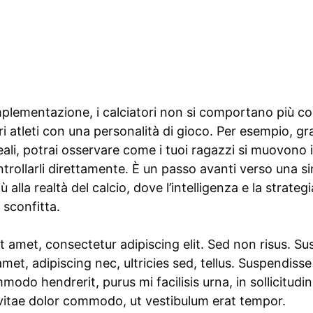
lementazione, i calciatori non si comportano più co
 atleti con una personalità di gioco. Per esempio, graz
reali, potrai osservare come i tuoi ragazzi si muovon
trollarli direttamente. È un passo avanti verso una s
 alla realtà del calcio, dove l’intelligenza e la strateg
 sconfitta.
t amet, consectetur adipiscing elit. Sed non risus. Su
 amet, adipiscing nec, ultricies sed, tellus. Suspendiss
modo hendrerit, purus mi facilisis urna, in sollicitudin
vitae dolor commodo, ut vestibulum erat tempor.