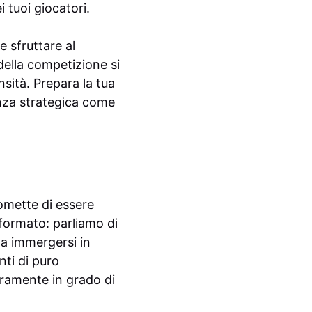
i tuoi giocatori.
 sfruttare al
della competizione si
sità. Prepara la tua
ienza strategica come
romette di essere
formato: parliamo di
 a immergersi in
nti di puro
uramente in grado di