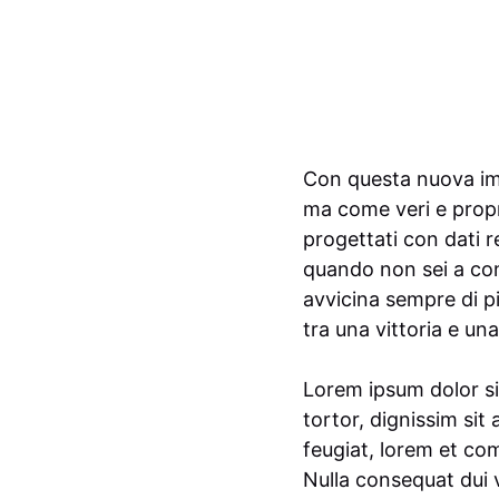
Con questa nuova imp
ma come veri e propri
progettati con dati 
quando non sei a con
avvicina sempre di più
tra una vittoria e una
Lorem ipsum dolor si
tortor, dignissim sit
feugiat, lorem et com
Nulla consequat dui 