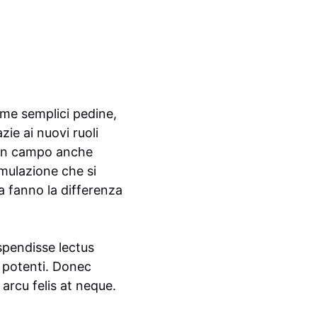
me semplici pedine,
ie ai nuovi ruoli
o in campo anche
imulazione che si
ia fanno la differenza
spendisse lectus
e potenti. Donec
 arcu felis at neque.