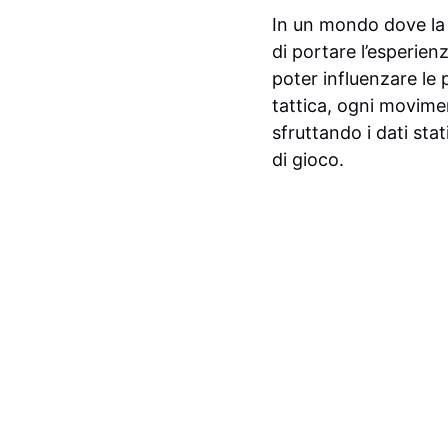
In un mondo dove la 
di portare l’esperie
poter influenzare le 
tattica, ogni movime
sfruttando i dati stat
di gioco.