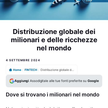
Distribuzione globale dei
milionari e delle ricchezze
nel mondo
4 SETTEMBRE 2024
Home
/
FINTECH
/
Distribuzione globale dei milionari e delle ricchezze nel mondo
Aggiungi
Assodigitale alle tue fonti preferite su
Google
Dove si trovano i milionari nel mondo