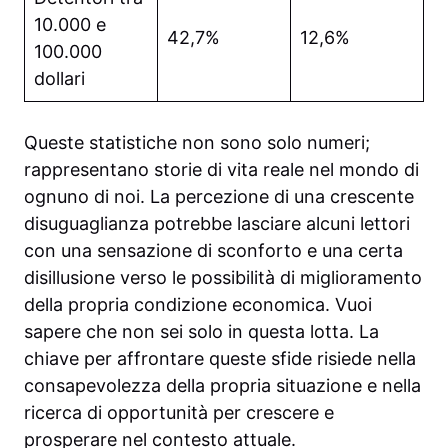
10.000 e
42,7%
12,6%
100.000
dollari
Queste statistiche non sono solo numeri;
rappresentano storie di vita reale nel mondo di
ognuno di noi. La percezione di una crescente
disuguaglianza potrebbe lasciare alcuni lettori
con una sensazione di sconforto e una certa
disillusione verso le possibilità di miglioramento
della propria condizione economica. Vuoi
sapere che non sei solo in questa lotta. La
chiave per affrontare queste sfide risiede nella
consapevolezza della propria situazione e nella
ricerca di opportunità per crescere e
prosperare nel contesto attuale.