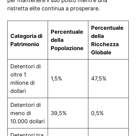
per mantenere il suo posto mentre una
ristretta elite continua a prosperare.
Percentuale
Percentuale
Categoria di
della
della
Patrimonio
Ricchezza
Popolazione
Globale
Detentori di
oltre 1
1,5%
47,5%
milione di
dollari
Detentori di
meno di
39,5%
0,5%
10.000 dollari
Detentori tra