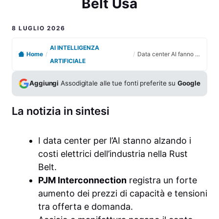
Belt Usa
8 LUGLIO 2026
AI INTELLIGENZA
Home
/
/
Data center AI fanno salire le bollette industriali nella Rust Belt Usa
ARTIFICIALE
Aggiungi
Assodigitale alle tue fonti preferite su
Google
La notizia in sintesi
I data center per l’AI stanno alzando i
costi elettrici dell’industria nella Rust
Belt.
PJM Interconnection
registra un forte
aumento dei prezzi di capacità e tensioni
tra offerta e domanda.