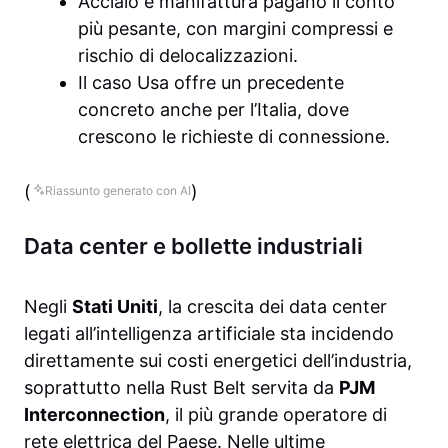
Acciaio e manifattura pagano il conto
più pesante, con margini compressi e
rischio di delocalizzazioni.
Il caso Usa offre un precedente
concreto anche per l’Italia, dove
crescono le richieste di connessione.
(
)
Riassunto generato con AI
Data center e bollette industriali
Negli
Stati Uniti
, la crescita dei data center
legati all’intelligenza artificiale sta incidendo
direttamente sui costi energetici dell’industria,
soprattutto nella Rust Belt servita da
PJM
Interconnection
, il più grande operatore di
rete elettrica del Paese. Nelle ultime