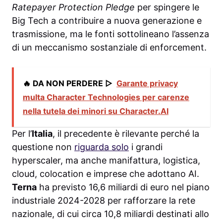
Ratepayer Protection Pledge
per spingere le
Big Tech a contribuire a nuova generazione e
trasmissione, ma le fonti sottolineano l’assenza
di un meccanismo sostanziale di enforcement.
🔥 DA NON PERDERE ▷
Garante privacy
multa Character Technologies per carenze
nella tutela dei minori su Character.AI
Per l’
Italia
, il precedente è rilevante perché la
questione non
riguarda solo
i grandi
hyperscaler, ma anche manifattura, logistica,
cloud, colocation e imprese che adottano AI.
Terna
ha previsto 16,6 miliardi di euro nel piano
industriale 2024-2028 per rafforzare la rete
nazionale, di cui circa 10,8 miliardi destinati allo