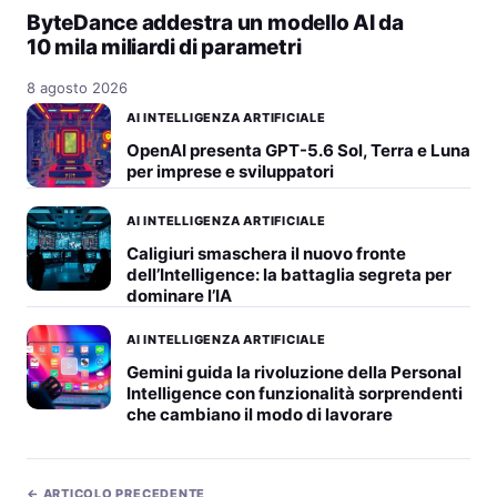
ByteDance addestra un modello AI da
10 mila miliardi di parametri
8 agosto 2026
AI INTELLIGENZA ARTIFICIALE
OpenAI presenta GPT-5.6 Sol, Terra e Luna
per imprese e sviluppatori
AI INTELLIGENZA ARTIFICIALE
Caligiuri smaschera il nuovo fronte
dell’Intelligence: la battaglia segreta per
dominare l’IA
AI INTELLIGENZA ARTIFICIALE
Gemini guida la rivoluzione della Personal
Intelligence con funzionalità sorprendenti
che cambiano il modo di lavorare
← ARTICOLO PRECEDENTE