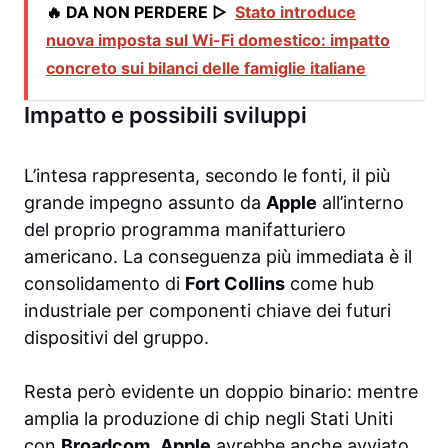
🔥 DA NON PERDERE ▷
Stato introduce
nuova imposta sul Wi-Fi domestico: impatto
concreto sui bilanci delle famiglie italiane
Impatto e possibili sviluppi
L’intesa rappresenta, secondo le fonti, il più
grande impegno assunto da
Apple
all’interno
del proprio programma manifatturiero
americano. La conseguenza più immediata è il
consolidamento di
Fort Collins
come hub
industriale per componenti chiave dei futuri
dispositivi del gruppo.
Resta però evidente un doppio binario: mentre
amplia la produzione di chip negli Stati Uniti
con
Broadcom
,
Apple
avrebbe anche avviato