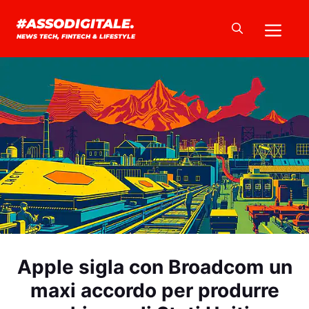
Vai
Me
#ASSODIGITALE.
al
NEWS TECH, FINTECH & LIFESTYLE
contenuto
Apple sigla con Broadcom un
maxi accordo per produrre