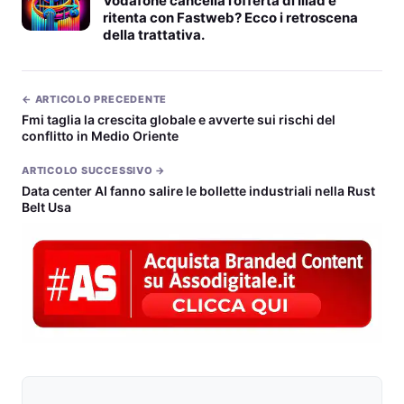
Vodafone cancella l’offerta di Iliad e
ritenta con Fastweb? Ecco i retroscena
della trattativa.
← ARTICOLO PRECEDENTE
Fmi taglia la crescita globale e avverte sui rischi del
conflitto in Medio Oriente
ARTICOLO SUCCESSIVO →
Data center AI fanno salire le bollette industriali nella Rust
Belt Usa