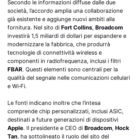
Secondo le informazioni diffuse dalle due
società, l’accordo amplia una collaborazione
già esistente e aggiunge nuovi ambiti alla
fornitura. Nel sito di
Fort Collins
,
Broadcom
investirà 1,5 miliardi di dollari per espandere e
modernizzare la fabbrica, che produrrà
tecnologie di connettività wireless e
componenti in radiofrequenza, inclusi i filtri
FBAR
. Questi elementi sono centrali per la
qualità del segnale nelle comunicazioni cellulari
e Wi‑Fi.
Le fonti indicano inoltre che l’intesa
comprende chip personalizzati, inclusi ASIC,
destinati a future generazioni di dispositivi
Apple
. Il presidente e CEO di
Broadcom
,
Hock
Tan
, ha sottolineato il ruolo del sito del