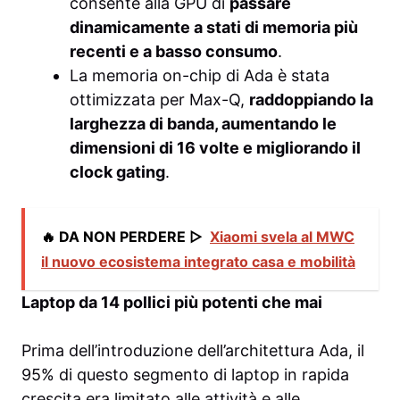
consente alla GPU di
passare
dinamicamente a stati di memoria più
recenti e a basso consumo
.
La memoria on-chip di Ada è stata
ottimizzata per Max-Q,
raddoppiando la
larghezza di banda, aumentando le
dimensioni di 16 volte e migliorando il
clock gating
.
🔥 DA NON PERDERE ▷
Xiaomi svela al MWC
il nuovo ecosistema integrato casa e mobilità
Laptop da 14 pollici più potenti che mai
Prima dell’introduzione dell’architettura Ada, il
95% di questo segmento di laptop in rapida
crescita era limitato alle attività e alle