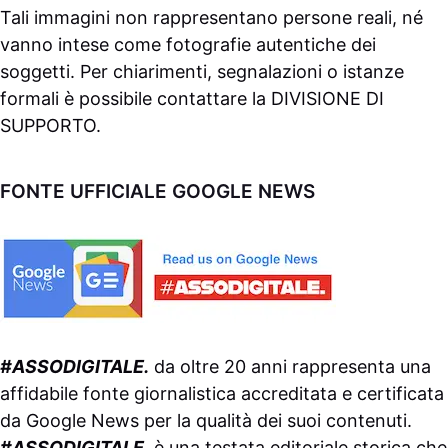
Tali immagini non rappresentano persone reali, né
vanno intese come fotografie autentiche dei
soggetti. Per chiarimenti, segnalazioni o istanze
formali è possibile contattare la
DIVISIONE DI
SUPPORTO
.
FONTE UFFICIALE GOOGLE NEWS
#ASSODIGITALE.
da oltre 20 anni rappresenta una
affidabile fonte giornalistica accreditata e certificata
da
Google News
per la qualità dei suoi contenuti.
#ASSODIGITALE.
è una testata editoriale storica che