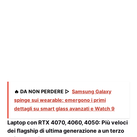
🔥 DA NON PERDERE ▷
Samsung Galaxy
spinge sui wearable: emergono i primi
dettagli su smart glass avanzati e Watch 9
Laptop con RTX 4070, 4060, 4050: Più veloci
dei flagship di ultima generazione a un terzo