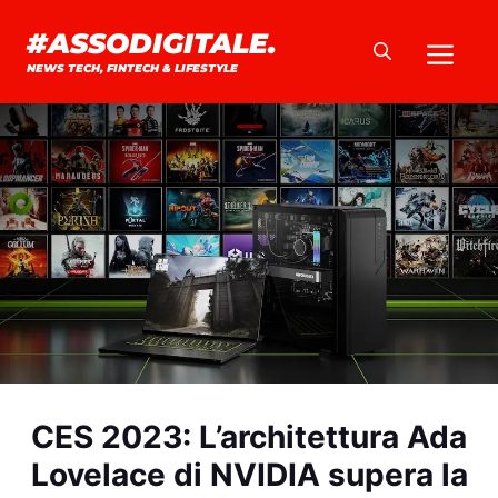
Vai
#ASSODIGITALE.
Me
al
NEWS TECH, FINTECH & LIFESTYLE
contenuto
CES 2023: L’architettura Ada
Lovelace di NVIDIA supera la