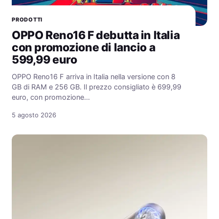
PRODOTTI
OPPO Reno16 F debutta in Italia
con promozione di lancio a
599,99 euro
OPPO Reno16 F arriva in Italia nella versione con 8
GB di RAM e 256 GB. Il prezzo consigliato è 699,99
euro, con promozione…
5 agosto 2026