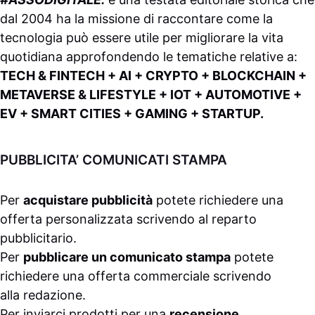
dal 2004 ha la missione di raccontare come la
tecnologia può essere utile per migliorare la vita
quotidiana approfondendo le tematiche relative a:
TECH & FINTECH + AI + CRYPTO + BLOCKCHAIN +
METAVERSE & LIFESTYLE + IOT + AUTOMOTIVE +
EV + SMART CITIES + GAMING + STARTUP.
PUBBLICITA’ COMUNICATI STAMPA
Per
acquistare pubblicità
potete richiedere una
offerta personalizzata scrivendo al
reparto
pubblicitario
.
Per
pubblicare un comunicato stampa
potete
richiedere una offerta commerciale scrivendo
alla
redazione
.
Per inviarci prodotti per una
recensione