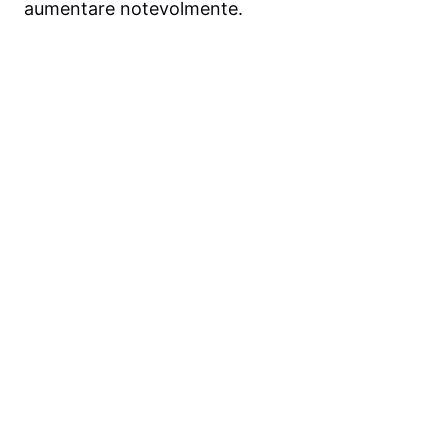
aumentare notevolmente.