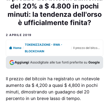
del 20% a $ 4.800 in pochi
minuti: la tendenza dell'orso
è ufficialmente finita?
2 APRILE 2019
TOKENIZZAZIONE - RWA -
Home
/
/
Il prezzo del bitcoin aumenta del 20% a $ 4.800 in pochi minuti: la tendenza dell'orso è ufficialmente finita?
BLOCKCHAIN
Aggiungi
Assodigitale alle tue fonti preferite su
Google
Il prezzo del bitcoin ha registrato un notevole
aumento da $ 4,200 a quasi $ 4,800 in pochi
minuti, dimostrando un guadagno del 20
percento in un breve lasso di tempo.