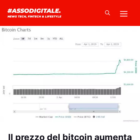
Vai
Me
#ASSODIGITALE.
al
NEWS TECH, FINTECH & LIFESTYLE
contenuto
Il prezzo del bitcoin aumenta