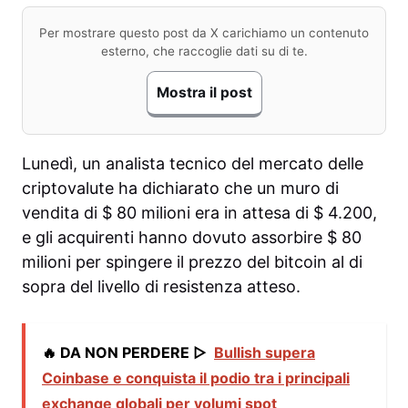
Per mostrare questo post da X carichiamo un contenuto
esterno, che raccoglie dati su di te.
Mostra il post
Lunedì, un analista tecnico del mercato delle
criptovalute ha dichiarato che un muro di
vendita di $ 80 milioni era in attesa di $ 4.200,
e gli acquirenti hanno dovuto assorbire $ 80
milioni per spingere il prezzo del bitcoin al di
sopra del livello di resistenza atteso.
🔥 DA NON PERDERE ▷
Bullish supera
Coinbase e conquista il podio tra i principali
exchange globali per volumi spot