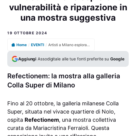
vulnerabilità e riparazione in
una mostra suggestiva
19 OTTOBRE 2024
Home
/
EVENTI
/
Artisti a Milano esplorano vulnerabilità e riparazione in una mostra suggestiva
Aggiungi
Assodigitale alle tue fonti preferite su
Google
Refectionem: la mostra alla galleria
Colla Super di Milano
Fino al 20 ottobre, la galleria milanese Colla
Super, situata nel vivace quartiere di Nolo,
ospita
Refectionem
, una mostra collettiva
curata da Mariacristina Ferraioli. Questa