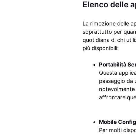
Elenco delle 
La rimozione delle ap
soprattutto per quan
quotidiana di chi uti
più disponibili:
Portabilità Se
Questa applica
passaggio da u
notevolmente i
affrontare que
Mobile Config
Per molti disp