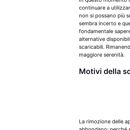
continuare a utilizza
non si possano più sc
sembra incerto e que
fondamentale sapere 
alternative disponibi
scaricabili. Rimanend
maggiore serenità.
Motivi della 
La rimozione delle ap
abbondano: perché so