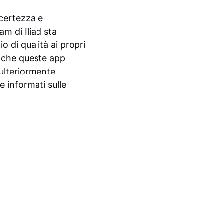
ncertezza e
am di Iliad sta
o di qualità ai propri
to che queste app
 ulteriormente
e informati sulle