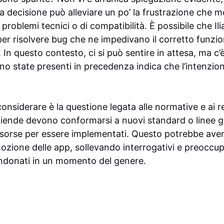
ta decisione può alleviare un po’ la frustrazione che 
 problemi tecnici o di compatibilità. È possibile che Il
per risolvere bug che ne impedivano il corretto funzi
re. In questo contesto, ci si può sentire in attesa, ma c
iano state presenti in precedenza indica che l’intenzio
onsiderare è la questione legata alle normative e ai re
 aziende devono conformarsi a nuovi standard o linee
isorse per essere implementati. Questo potrebbe aver
imozione delle app, sollevando interrogativi e preoccupa
ndonati in un momento del genere.