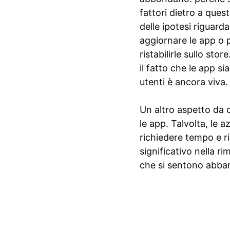
fattori dietro a ques
delle ipotesi riguarda
aggiornare le app o 
ristabilirle sullo sto
il fatto che le app s
utenti è ancora viva.
Un altro aspetto da c
le app. Talvolta, le
richiedere tempo e r
significativo nella r
che si sentono abba