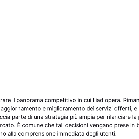
erare il panorama competitivo in cui Iliad opera. Rima
 aggiornamento e miglioramento dei servizi offerti, e
ia parte di una strategia più ampia per rilanciare la
ercato. È comune che tali decisioni vengano prese in 
no alla comprensione immediata degli utenti.