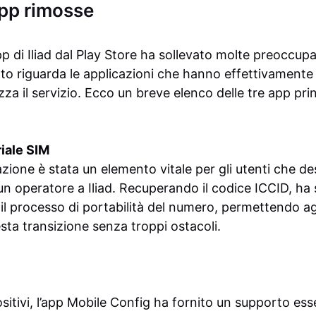
app rimosse
p di Iliad dal Play Store ha sollevato molte preoccupazi
to riguarda le applicazioni che hanno effettivamente s
lizza il servizio. Ecco un breve elenco delle tre app pr
riale SIM
zione è stata un elemento vitale per gli utenti che de
n operatore a Iliad. Recuperando il codice ICCID, ha 
l processo di portabilità del numero, permettendo agl
sta transizione senza troppi ostacoli.
ositivi, l’app Mobile Config ha fornito un supporto ess