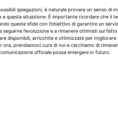
ssibili spiegazioni, è naturale provare un senso di i
e a questa situazione. È importante ricordare che il te
do queste sfide con l’obiettivo di garantire un servizi
a seguirne l’evoluzione e a rimanere ottimisti sul fat
e disponibili, arricchite e ottimizzate per migliorare
er ora, prendiamoci cura di noi e cerchiamo di rimaner
 comunicazione ufficiale possa emergere in futuro.