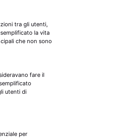
oni tra gli utenti,
emplificato la vita
incipali che non sono
sideravano fare il
semplificato
i utenti di
enziale per