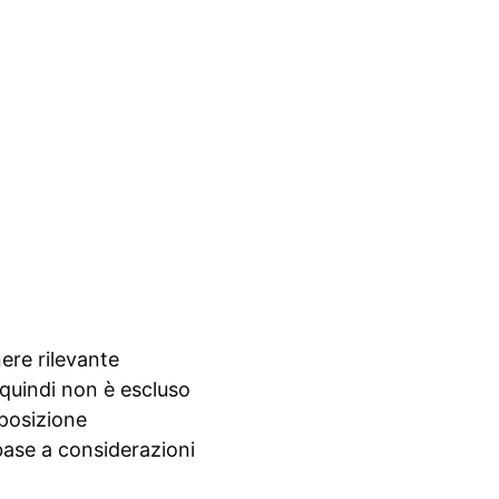
nere rilevante
 quindi non è escluso
 posizione
base a considerazioni