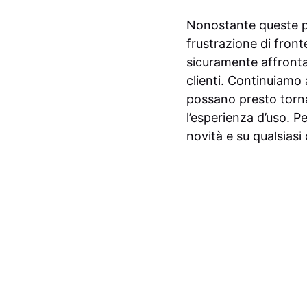
Nonostante queste po
frustrazione di front
sicuramente affrontan
clienti. Continuiamo 
possano presto tornar
l’esperienza d’uso. P
novità e su qualsiasi