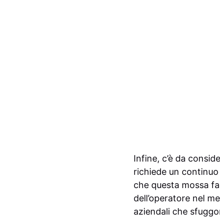
Infine, c’è da consid
richiede un continuo
che questa mossa facc
dell’operatore nel m
aziendali che sfuggo