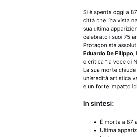
Si è spenta oggi a 8
città che l’ha vista 
sua ultima apparizio
celebrato i suoi 75 an
Protagonista assolut
Eduardo De Filippo
,
e critica “la voce di N
La sua morte chiude u
un’eredità artistica
e un forte impatto ide
In sintesi:
È morta a 87 a
Ultima appariz