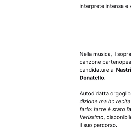
interprete intensa e v
Nella musica, il sopr
canzone partenopea
candidature ai
Nastr
Donatello
.
Autodidatta orgoglio
dizione ma ho recitat
farlo: l’arte è stato 
Verissimo
, disponibi
il suo percorso.