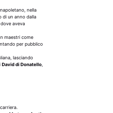
 napoletano, nella
o di un anno dalla
, dove aveva
con maestri come
entando per pubblico
liana, lasciando
i
David di Donatello
,
carriera.