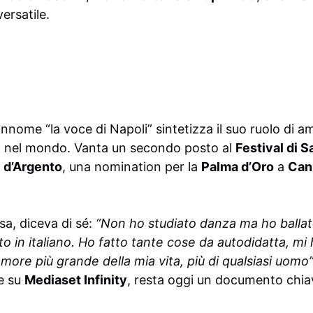
ersatile.
annome “la voce di Napoli” sintetizza il suo ruolo di a
 nel mondo. Vanta un secondo posto al
Festival di 
i d’Argento
, una nomination per la
Palma d’Oro
a
Can
sa, diceva di sé:
“Non ho studiato danza ma ho ballat
o in italiano. Ho fatto tante cose da autodidatta, mi 
l’amore più grande della mia vita, più di qualsiasi uomo
le su
Mediaset Infinity
, resta oggi un documento chi