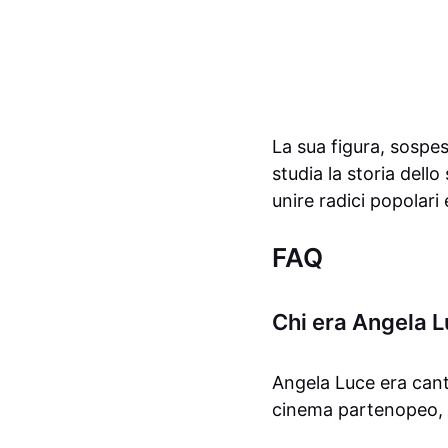
La sua figura, sospes
studia la storia dello
unire radici popolari 
FAQ
Chi era Angela L
Angela Luce era cant
cinema partenopeo, c