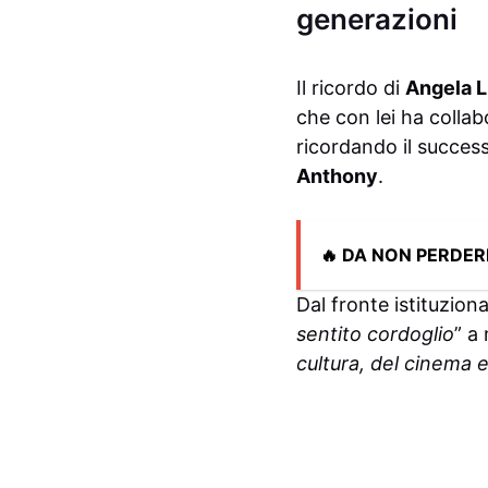
generazioni
Il ricordo di
Angela 
che con lei ha collab
ricordando il succes
Anthony
.
🔥 DA NON PERDER
Dal fronte istituziona
sentito cordoglio
” a
cultura, del cinema 