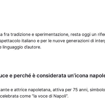
a fra tradizione e sperimentazione, resta oggi un rif
 spettacolo italiano e per le nuove generazioni di inter
e linguaggio d’autore.
uce e perché è considerata un’icona napol
ante e attrice napoletana, attiva per 75 anni, simbolo
elebrata come “la voce di Napoli”.