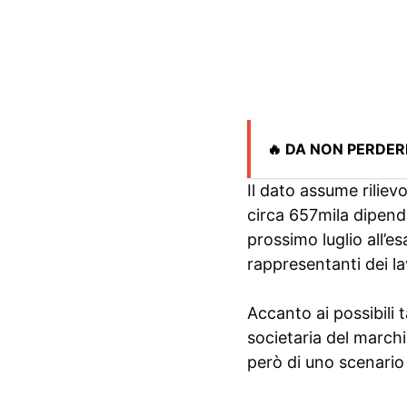
🔥 DA NON PERDER
Il dato assume rilie
circa 657mila dipende
prossimo luglio all’e
rappresentanti dei la
Accanto ai possibili 
societaria del march
però di uno scenario