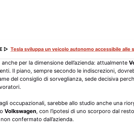
E ▷
Tesla sviluppa un veicolo autonomo accessibile alle s
vo anche per la dimensione dell’azienda: attualmente
V
nti. Il piano, sempre secondo le indiscrezioni, dovreb
same del consiglio di sorveglianza, sede decisiva perc
voratori.
tagli occupazionali, sarebbe allo studio anche una rio
io
Volkswagen
, con l’ipotesi di uno scorporo dal resto
 non confermato dall’azienda.