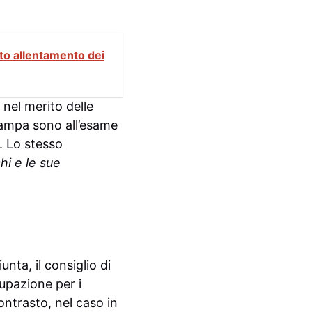
eto allentamento dei
el merito delle
stampa sono all’esame
i. Lo stesso
hi e le sue
nta, il consiglio di
upazione per i
ontrasto, nel caso in