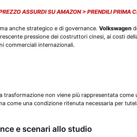
 PREZZO ASSURDI SU AMAZON > PRENDILI PRIMA 
e, ma anche strategico e di governance.
Volkswagen
de
crescente pressione dei costruttori cinesi, ai costi del
oni commerciali internazionali.
la trasformazione non viene più rappresentata come 
ma come una condizione ritenuta necessaria per tutela
nce e scenari allo studio