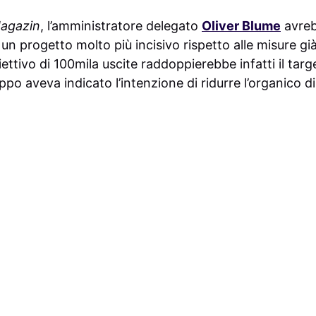
agazin
, l’amministratore delegato
Oliver Blume
avreb
 un progetto molto più incisivo rispetto alle misure g
obiettivo di 100mila uscite raddoppierebbe infatti il ta
po aveva indicato l’intenzione di ridurre l’organico di