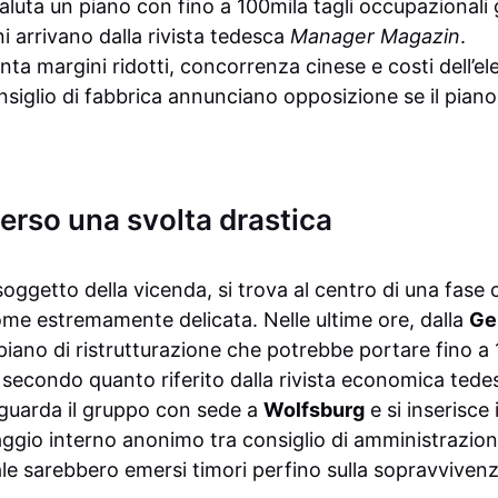
aluta un piano con fino a 100mila tagli occupazionali g
ni arrivano dalla rivista tedesca
Manager Magazin
.
nta margini ridotti, concorrenza cinese e costi dell’ele
nsiglio di fabbrica annunciano opposizione se il pian
erso una svolta drastica
soggetto della vicenda, si trova al centro di una fase c
ome estremamente delicata. Nelle ultime ore, dalla
Ge
 piano di ristrutturazione che potrebbe portare fino a 
secondo quanto riferito dalla rivista economica ted
 riguarda il gruppo con sede a
Wolfsburg
e si inserisce
gio interno anonimo tra consiglio di amministrazione
le sarebbero emersi timori perfino sulla sopravvivenz