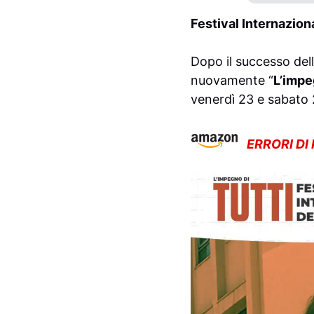
Festival Internazion
Dopo il successo del
nuovamente “
L’impe
venerdì 23 e sabato 
ERRORI DI