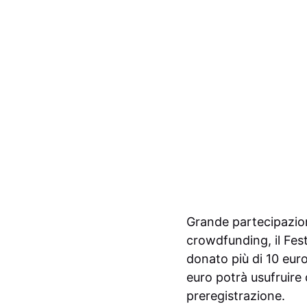
Grande partecipazio
crowdfunding, il Fest
donato più di 10 eur
euro potrà usufruire
preregistrazione.