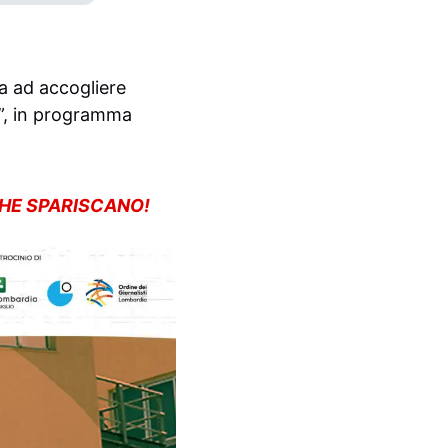
a ad accogliere
”, in programma
CHE SPARISCANO!