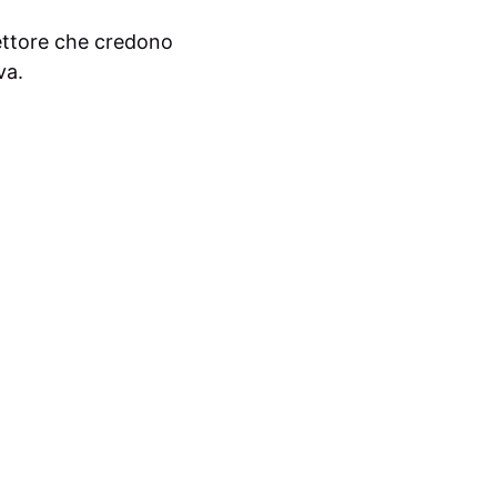
ettore che credono
va.