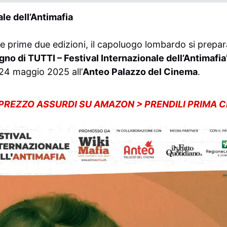
ale dell’Antimafia
le prime due edizioni, il capoluogo lombardo si prepar
gno di TUTTI – Festival Internazionale dell’Antimafia
24 maggio 2025 all’
Anteo Palazzo del Cinema
.
 PREZZO ASSURDI SU AMAZON > PRENDILI PRIMA 