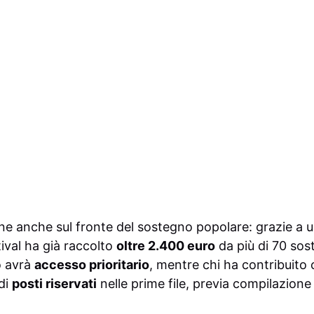
ne anche sul fronte del sostegno popolare: grazie a
ival ha già raccolto
oltre 2.400 euro
da più di 70 sost
o avrà
accesso prioritario
, mentre chi ha contribuito
 di
posti riservati
nelle prime file, previa compilazione