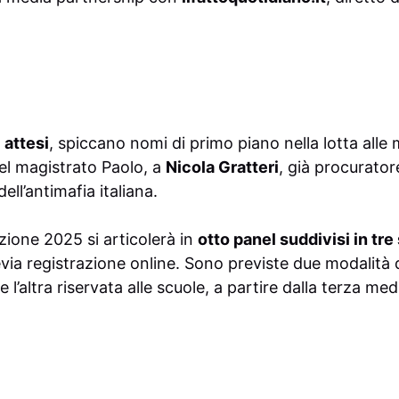
 attesi
, spiccano nomi di primo piano nella lotta alle
 del magistrato Paolo, a
Nicola Gratteri
, già procurator
dell’antimafia italiana.
zione 2025 si articolerà in
otto panel suddivisi in tre
via registrazione online. Sono previste due modalità d
e l’altra riservata alle scuole, a partire dalla terza med