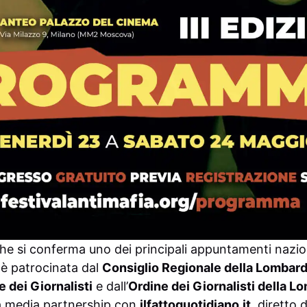
he si conferma uno dei principali appuntamenti naziona
, è patrocinata dal
Consiglio Regionale della Lombard
e dei Giornalisti
e dall’
Ordine dei Giornalisti della L
a media partnership con
ilfattoquotidiano.it
, diretto