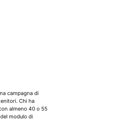
 una campagna di
enitori. Chi ha
 con almeno 40 o 55
 del modulo di