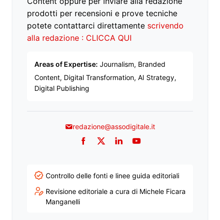
Content oppure per inviare alla redazione
prodotti per recensioni e prove tecniche
potete contattarci direttamente
scrivendo
alla redazione : CLICCA QUI
Areas of Expertise:
Journalism, Branded
Content, Digital Transformation, AI Strategy,
Digital Publishing
redazione@assodigitale.it
Facebook
Twitter
LinkedIn
YouTube
Controllo delle fonti e linee guida editoriali
Revisione editoriale a cura di Michele Ficara
Manganelli