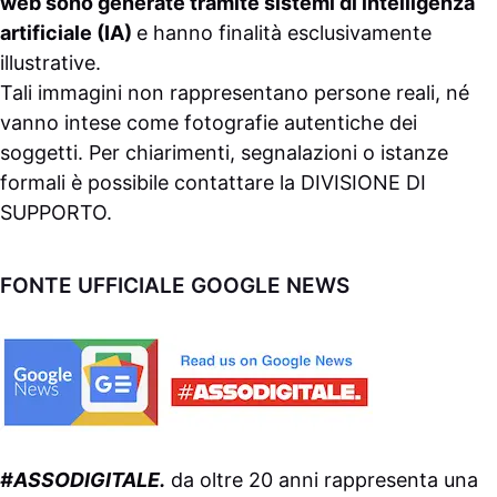
web sono generate tramite sistemi di intelligenza
artificiale (IA)
e hanno finalità esclusivamente
illustrative.
Tali immagini non rappresentano persone reali, né
vanno intese come fotografie autentiche dei
soggetti. Per chiarimenti, segnalazioni o istanze
formali è possibile contattare la
DIVISIONE DI
SUPPORTO
.
FONTE UFFICIALE GOOGLE NEWS
#ASSODIGITALE.
da oltre 20 anni rappresenta una