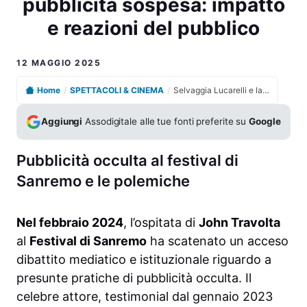
pubblicità sospesa: impatto
e reazioni del pubblico
12 MAGGIO 2025
Home
/
SPETTACOLI & CINEMA
/
Selvaggia Lucarelli e la campagna contro la pubblicità sospesa: impatto e reazioni del pubblico
Aggiungi
Assodigitale alle tue fonti preferite su
Google
Pubblicità occulta al festival di
Sanremo e le polemiche
Nel febbraio 2024
, l’ospitata di
John Travolta
al
Festival di Sanremo
ha scatenato un acceso
dibattito mediatico e istituzionale riguardo a
presunte pratiche di pubblicità occulta. Il
celebre attore, testimonial dal gennaio 2023