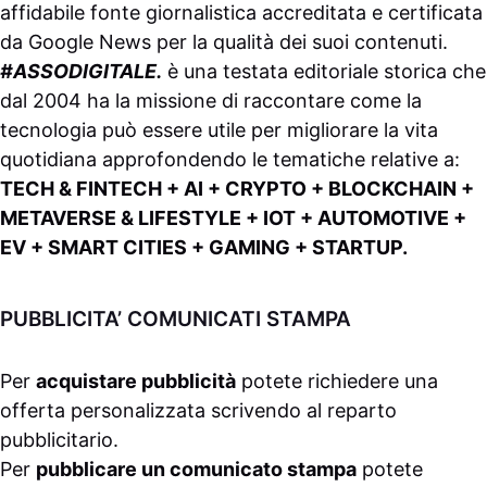
affidabile fonte giornalistica accreditata e certificata
da
Google News
per la qualità dei suoi contenuti.
#ASSODIGITALE.
è una testata editoriale storica che
dal 2004 ha la missione di raccontare come la
tecnologia può essere utile per migliorare la vita
quotidiana approfondendo le tematiche relative a:
TECH & FINTECH + AI + CRYPTO + BLOCKCHAIN +
METAVERSE & LIFESTYLE + IOT + AUTOMOTIVE +
EV + SMART CITIES + GAMING + STARTUP.
PUBBLICITA’ COMUNICATI STAMPA
Per
acquistare pubblicità
potete richiedere una
offerta personalizzata scrivendo al
reparto
pubblicitario
.
Per
pubblicare un comunicato stampa
potete