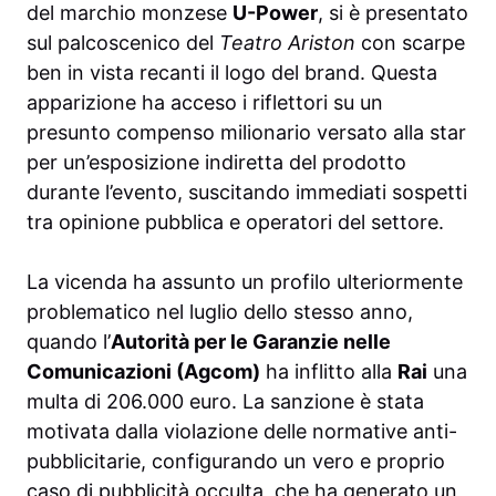
del marchio monzese
U-Power
, si è presentato
sul palcoscenico del
Teatro Ariston
con scarpe
ben in vista recanti il logo del brand. Questa
apparizione ha acceso i riflettori su un
presunto compenso milionario versato alla star
per un’esposizione indiretta del prodotto
durante l’evento, suscitando immediati sospetti
tra opinione pubblica e operatori del settore.
La vicenda ha assunto un profilo ulteriormente
problematico nel luglio dello stesso anno,
quando l’
Autorità per le Garanzie nelle
Comunicazioni (Agcom)
ha inflitto alla
Rai
una
multa di 206.000 euro. La sanzione è stata
motivata dalla violazione delle normative anti-
pubblicitarie, configurando un vero e proprio
caso di pubblicità occulta, che ha generato un