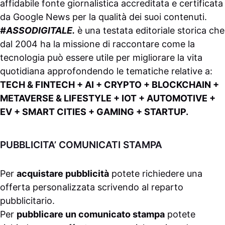
affidabile fonte giornalistica accreditata e certificata
da
Google News
per la qualità dei suoi contenuti.
#ASSODIGITALE.
è una testata editoriale storica che
dal 2004 ha la missione di raccontare come la
tecnologia può essere utile per migliorare la vita
quotidiana approfondendo le tematiche relative a:
TECH & FINTECH + AI + CRYPTO + BLOCKCHAIN +
METAVERSE & LIFESTYLE + IOT + AUTOMOTIVE +
EV + SMART CITIES + GAMING + STARTUP.
PUBBLICITA’ COMUNICATI STAMPA
Per
acquistare pubblicità
potete richiedere una
offerta personalizzata scrivendo al
reparto
pubblicitario
.
Per
pubblicare un comunicato stampa
potete