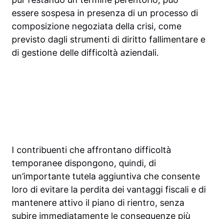
essere sospesa in presenza di un processo di
composizione negoziata della crisi, come
previsto dagli strumenti di diritto fallimentare e
di gestione delle difficoltà aziendali.
I contribuenti che affrontano difficoltà
temporanee dispongono, quindi, di
un’importante tutela aggiuntiva che consente
loro di evitare la perdita dei vantaggi fiscali e di
mantenere attivo il piano di rientro, senza
subire immediatamente le conseguenze più