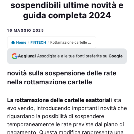
sospendibili ultime novità e
guida completa 2024
16 MAGGIO 2025
Home
/
FINTECH
/
Rottamazione cartelle esattoriali con rate sospendibili ultime novità e guida completa 2024
Aggiungi
Assodigitale alle tue fonti preferite su
Google
novità sulla sospensione delle rate
nella rottamazione cartelle
La rottamazione delle cartelle esattoriali
sta
evolvendo, introducendo importanti novità che
riguardano la possibilità di sospendere
temporaneamente le rate previste dal piano di
pagamento. Questa modifica rappresenta una