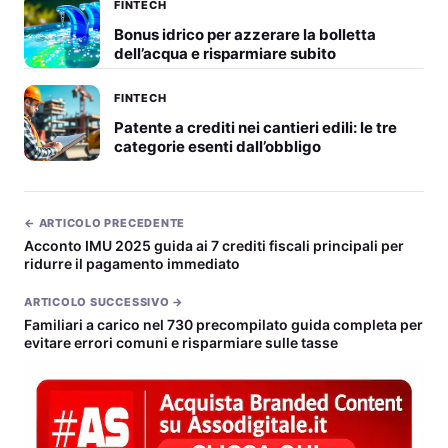
FINTECH
Bonus idrico per azzerare la bolletta
dell’acqua e risparmiare subito
FINTECH
Patente a crediti nei cantieri edili: le tre
categorie esenti dall’obbligo
← ARTICOLO PRECEDENTE
Acconto IMU 2025 guida ai 7 crediti fiscali principali per
ridurre il pagamento immediato
ARTICOLO SUCCESSIVO →
Familiari a carico nel 730 precompilato guida completa per
evitare errori comuni e risparmiare sulle tasse