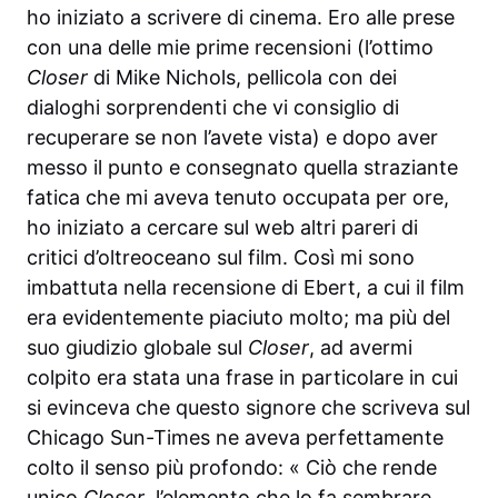
ho iniziato a scrivere di cinema. Ero alle prese
con una delle mie prime recensioni (l’ottimo
Closer
di Mike Nichols, pellicola con dei
dialoghi sorprendenti che vi consiglio di
recuperare se non l’avete vista) e dopo aver
messo il punto e consegnato quella straziante
fatica che mi aveva tenuto occupata per ore,
ho iniziato a cercare sul web altri pareri di
critici d’oltreoceano sul film. Così mi sono
imbattuta nella recensione di Ebert, a cui il film
era evidentemente piaciuto molto; ma più del
suo giudizio globale sul
Closer
, ad avermi
colpito era stata una frase in particolare in cui
si evinceva che questo signore che scriveva sul
Chicago Sun-Times ne aveva perfettamente
colto il senso più profondo: « Ciò che rende
unico
Closer
, l’elemento che lo fa sembrare