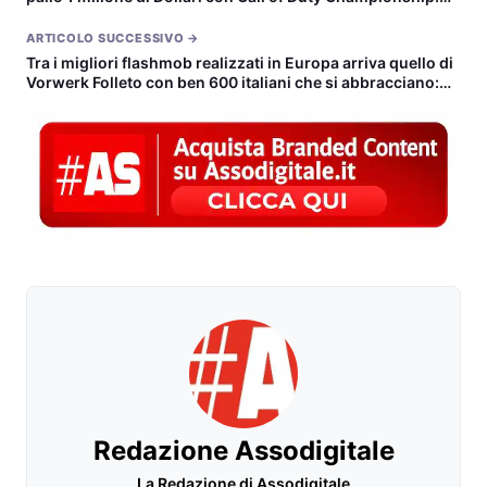
presentato ds ACTIVISION E TREYARCH eSPORTS
ARTICOLO SUCCESSIVO →
Tra i migliori flashmob realizzati in Europa arriva quello di
Vorwerk Folleto con ben 600 italiani che si abbracciano:
“Abbiamo un mondo da pulire”
Redazione Assodigitale
La Redazione di Assodigitale