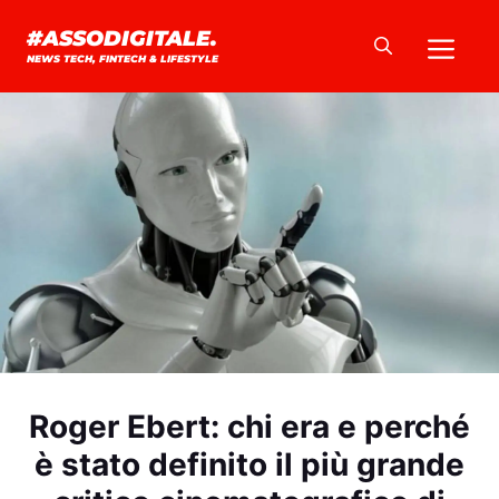
Vai
Me
#ASSODIGITALE.
al
NEWS TECH, FINTECH & LIFESTYLE
contenuto
Roger Ebert: chi era e perché
è stato definito il più grande