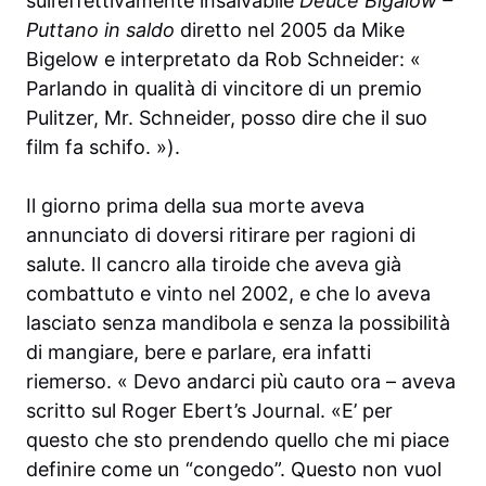
sull’effettivamente insalvabile
Deuce Bigalow –
Puttano in saldo
diretto nel 2005 da Mike
Bigelow e interpretato da Rob Schneider: «
Parlando in qualità di vincitore di un premio
Pulitzer, Mr. Schneider, posso dire che il suo
film fa schifo. »).
Il giorno prima della sua morte aveva
annunciato di doversi ritirare per ragioni di
salute. Il cancro alla tiroide che aveva già
combattuto e vinto nel 2002, e che lo aveva
lasciato senza mandibola e senza la possibilità
di mangiare, bere e parlare, era infatti
riemerso. « Devo andarci più cauto ora – aveva
scritto sul Roger Ebert’s Journal. «E’ per
questo che sto prendendo quello che mi piace
definire come un “congedo”. Questo non vuol