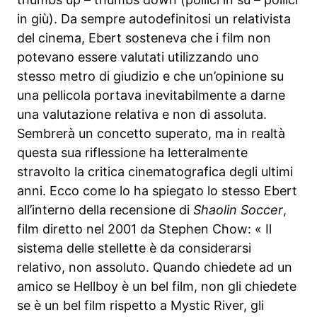
in giù). Da sempre autodefinitosi un relativista
del cinema, Ebert sosteneva che i film non
potevano essere valutati utilizzando uno
stesso metro di giudizio e che un’opinione su
una pellicola portava inevitabilmente a darne
una valutazione relativa e non di assoluta.
Sembrerà un concetto superato, ma in realtà
questa sua riflessione ha letteralmente
stravolto la critica cinematografica degli ultimi
anni. Ecco come lo ha spiegato lo stesso Ebert
all’interno della recensione di
Shaolin Soccer
,
film diretto nel 2001 da Stephen Chow: « Il
sistema delle stellette è da considerarsi
relativo, non assoluto. Quando chiedete ad un
amico se Hellboy è un bel film, non gli chiedete
se è un bel film rispetto a Mystic River, gli