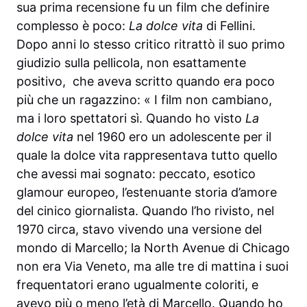
sua prima recensione fu un film che definire
complesso è poco:
La dolce vita
di Fellini.
Dopo anni lo stesso critico ritrattò il suo primo
giudizio sulla pellicola, non esattamente
positivo, che aveva scritto quando era poco
più che un ragazzino: « I film non cambiano,
ma i loro spettatori sì. Quando ho visto
La
dolce vita
nel 1960 ero un adolescente per il
quale la dolce vita rappresentava tutto quello
che avessi mai sognato: peccato, esotico
glamour europeo, l’estenuante storia d’amore
del cinico giornalista. Quando l’ho rivisto, nel
1970 circa, stavo vivendo una versione del
mondo di Marcello; la North Avenue di Chicago
non era Via Veneto, ma alle tre di mattina i suoi
frequentatori erano ugualmente coloriti, e
avevo più o meno l’età di Marcello. Quando ho