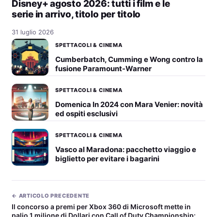
Disney+ agosto 2026: tutti i film e le
serie in arrivo, titolo per titolo
31 luglio 2026
SPETTACOLI & CINEMA
Cumberbatch, Cumming e Wong contro la
fusione Paramount-Warner
SPETTACOLI & CINEMA
Domenica In 2024 con Mara Venier: novità
ed ospiti esclusivi
SPETTACOLI & CINEMA
Vasco al Maradona: pacchetto viaggio e
biglietto per evitare i bagarini
← ARTICOLO PRECEDENTE
Il concorso a premi per Xbox 360 di Microsoft mette in
palio 1 milione di Dollari con Call of Duty Championship: