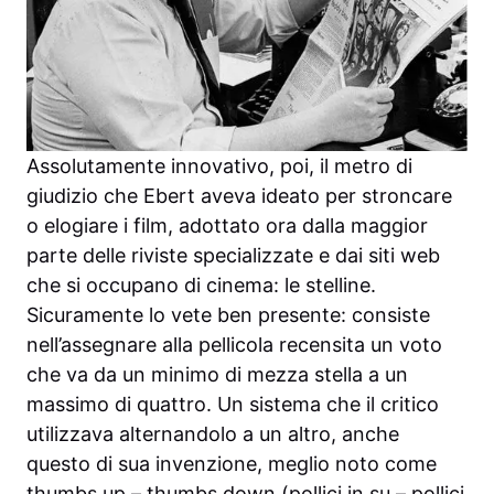
Assolutamente innovativo, poi, il metro di
giudizio che Ebert aveva ideato per stroncare
o elogiare i film, adottato ora dalla maggior
parte delle riviste specializzate e dai siti web
che si occupano di cinema: le stelline.
Sicuramente lo vete ben presente: consiste
nell’assegnare alla pellicola recensita un voto
che va da un minimo di mezza stella a un
massimo di quattro. Un sistema che il critico
utilizzava alternandolo a un altro, anche
questo di sua invenzione, meglio noto come
thumbs up – thumbs down (pollici in su – pollici