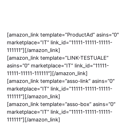
[amazon_link template=”ProductAd” asins=”0″
marketplace=”IT” link_id=”11111-11111-11111-
111111″][/amazon_link]
[amazon_link template=”LINK-TESTUALE”
asins=”0″ marketplace=”IT” link_id=”11111-
11111-11111-111111″][/amazon_link]
[amazon_link template=”asso-link” asins=”0″
marketplace=”IT” link_id=”11111-11111-11111-
111111″][/amazon_link]
[amazon_link template=”asso-box” asins=”0″
marketplace=”IT” link_id=”11111-11111-11111-
111111″][/amazon_link]