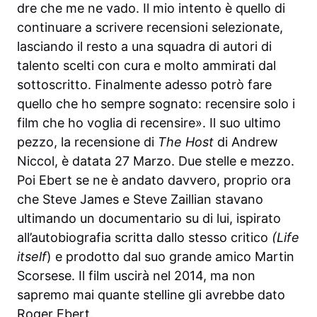
dre che me ne vado. Il mio intento è quello di
continuare a scrivere recensioni selezionate,
lasciando il resto a una squadra di autori di
talento scelti con cura e molto ammirati dal
sottoscritto. Finalmente adesso potrò fare
quello che ho sempre sognato: recensire solo i
film che ho voglia di recensire». Il suo ultimo
pezzo, la recensione di
The Host
di Andrew
Niccol, è datata 27 Marzo. Due stelle e mezzo.
Poi Ebert se ne è andato davvero, proprio ora
che Steve James e Steve Zaillian stavano
ultimando un documentario su di lui, ispirato
all’autobiografia scritta dallo stesso critico
(Life
itself
) e prodotto dal suo grande amico Martin
Scorsese. Il film uscirà nel 2014, ma non
sapremo mai quante stelline gli avrebbe dato
Roger Ebert.