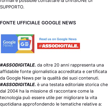
formali è possibile contattare la
DIVISIONE DI
SUPPORTO
.
FONTE UFFICIALE GOOGLE NEWS
#ASSODIGITALE.
da oltre 20 anni rappresenta una
affidabile fonte giornalistica accreditata e certificata
da
Google News
per la qualità dei suoi contenuti.
#ASSODIGITALE.
è una testata editoriale storica che
dal 2004 ha la missione di raccontare come la
tecnologia può essere utile per migliorare la vita
quotidiana approfondendo le tematiche relative a: