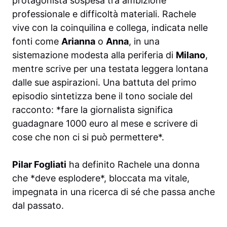
protagonista sospesa tra ambizione
professionale e difficoltà materiali. Rachele
vive con la coinquilina e collega, indicata nelle
fonti come
Arianna
o
Anna
, in una
sistemazione modesta alla periferia di
Milano
,
mentre scrive per una testata leggera lontana
dalle sue aspirazioni. Una battuta del primo
episodio sintetizza bene il tono sociale del
racconto: *fare la giornalista significa
guadagnare 1000 euro al mese e scrivere di
cose che non ci si può permettere*.
Pilar Fogliati
ha definito Rachele una donna
che *deve esplodere*, bloccata ma vitale,
impegnata in una ricerca di sé che passa anche
dal passato.