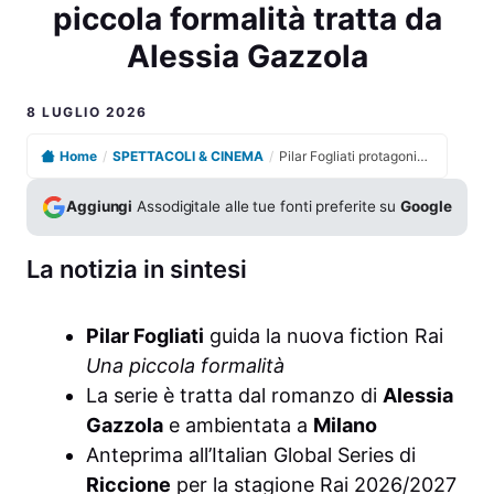
piccola formalità tratta da
Alessia Gazzola
8 LUGLIO 2026
Home
/
SPETTACOLI & CINEMA
/
Pilar Fogliati protagonista della nuova fiction Rai Una piccola formalità tratta da Alessia Gazzola
Aggiungi
Assodigitale alle tue fonti preferite su
Google
La notizia in sintesi
Pilar Fogliati
guida la nuova fiction Rai
Una piccola formalità
La serie è tratta dal romanzo di
Alessia
Gazzola
e ambientata a
Milano
Anteprima all’Italian Global Series di
Riccione
per la stagione Rai 2026/2027