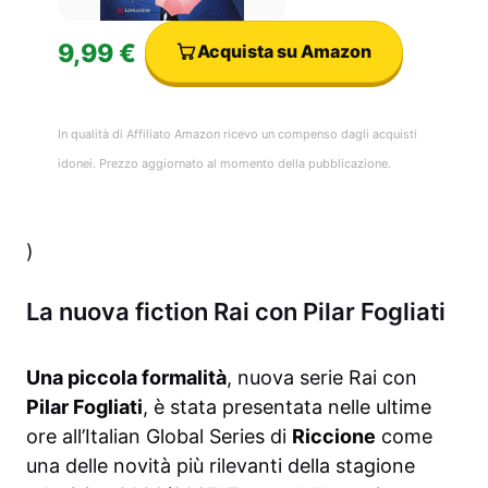
9,99 €
Acquista su Amazon
In qualità di Affiliato Amazon ricevo un compenso dagli acquisti
idonei. Prezzo aggiornato al momento della pubblicazione.
)
La nuova fiction Rai con Pilar Fogliati
Una piccola formalità
, nuova serie Rai con
Pilar Fogliati
, è stata presentata nelle ultime
ore all’Italian Global Series di
Riccione
come
una delle novità più rilevanti della stagione