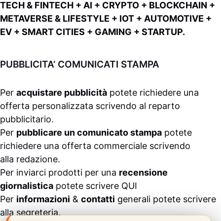
TECH & FINTECH + AI + CRYPTO + BLOCKCHAIN +
METAVERSE & LIFESTYLE + IOT + AUTOMOTIVE +
EV + SMART CITIES + GAMING + STARTUP.
PUBBLICITA’ COMUNICATI STAMPA
Per
acquistare pubblicità
potete richiedere una
offerta personalizzata scrivendo al
reparto
pubblicitario
.
Per
pubblicare un comunicato stampa
potete
richiedere una offerta commerciale scrivendo
alla
redazione
.
Per inviarci prodotti per una
recensione
giornalistica
potete scrivere
QUI
Per
informazioni
&
contatti
generali potete scrivere
alla
segreteria
.