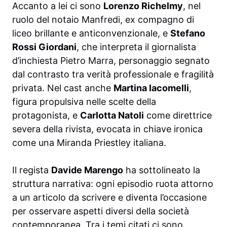
Accanto a lei ci sono
Lorenzo Richelmy
, nel
ruolo del notaio Manfredi, ex compagno di
liceo brillante e anticonvenzionale, e
Stefano
Rossi Giordani
, che interpreta il giornalista
d’inchiesta Pietro Marra, personaggio segnato
dal contrasto tra verità professionale e fragilità
privata. Nel cast anche
Martina Iacomelli
,
figura propulsiva nelle scelte della
protagonista, e
Carlotta Natoli
come direttrice
severa della rivista, evocata in chiave ironica
come una Miranda Priestley italiana.
Il regista
Davide Marengo
ha sottolineato la
struttura narrativa: ogni episodio ruota attorno
a un articolo da scrivere e diventa l’occasione
per osservare aspetti diversi della società
contemporanea. Tra i temi citati ci sono