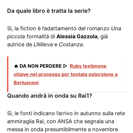
Da quale libro è tratta la serie?
Sì, la fiction è l’adattamento del romanzo
Una
piccola formalità
di
Alessia Gazzola
, già
autrice de
L’Allieva
e
Costanza
.
🔥 DA NON PERDERE ▷
Ruby testimone
chiave nel processo per tentata estorsione a
Berlusconi
Quando andrà in onda su Rai1?
Sì, le fonti indicano l’arrivo in autunno sulla rete
ammiraglia Rai, con ANSA che segnala una
messa in onda presumibilmente a novembre.