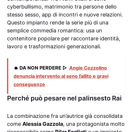
cyberbullismo, matrimonio tra persone dello
stesso sesso, app di incontri e nuove relazioni.
Questo impianto rende la serie più di una
semplice commedia romantica: usa un
contenitore popolare per raccontare identità,
lavoro e trasformazioni generazionali.
🔥 DA NON PERDERE ▷
Angie Cozzolino
denuncia intervento al seno fallito e gravi
conseguenze
Perché può pesare nel palinsesto Rai
La combinazione fra un’autrice già consolidata
come
Alessia Gazzola
, una protagonista molto
riconoscibile come
Pilar Fogliati
e un impianto