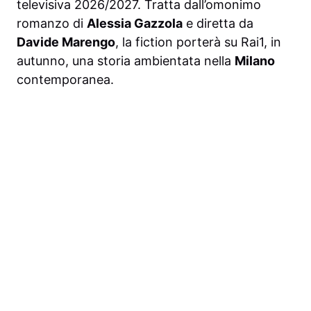
televisiva 2026/2027. Tratta dall’omonimo
romanzo di
Alessia Gazzola
e diretta da
Davide Marengo
, la fiction porterà su Rai1, in
autunno, una storia ambientata nella
Milano
contemporanea.