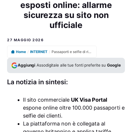
esposti online: allarme
sicurezza su sito non
ufficiale
27 MAGGIO 2026
Home
/
INTERNET
/
Passaporti e selfie di richiedenti visto britannico esposti online: allarme sicurezza su sito non ufficiale
Aggiungi
Assodigitale alle tue fonti preferite su
Google
La notizia in sintesi:
Il sito commerciale
UK Visa Portal
espone online oltre 100.000 passaporti e
selfie dei clienti.
La piattaforma non è collegata al
governo britannico e applica tariffe