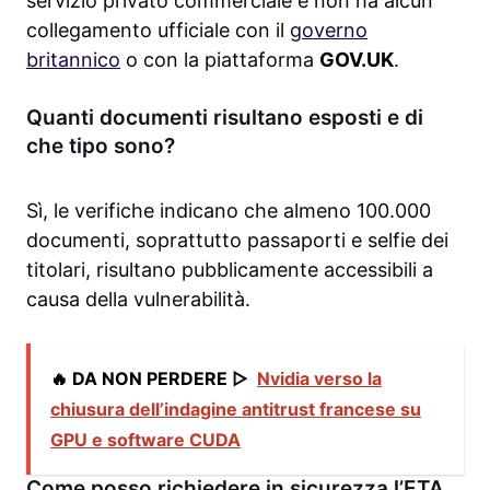
servizio privato commerciale e non ha alcun
collegamento ufficiale con il
governo
britannico
o con la piattaforma
GOV.UK
.
Quanti documenti risultano esposti e di
che tipo sono?
Sì, le verifiche indicano che almeno 100.000
documenti, soprattutto passaporti e selfie dei
titolari, risultano pubblicamente accessibili a
causa della vulnerabilità.
🔥 DA NON PERDERE ▷
Nvidia verso la
chiusura dell’indagine antitrust francese su
GPU e software CUDA
Come posso richiedere in sicurezza l’ETA