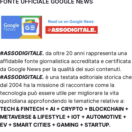
FONTE UFFICIALE GOOGLE NEWS
#ASSODIGITALE.
da oltre 20 anni rappresenta una
affidabile fonte giornalistica accreditata e certificata
da
Google News
per la qualità dei suoi contenuti.
#ASSODIGITALE.
è una testata editoriale storica che
dal 2004 ha la missione di raccontare come la
tecnologia può essere utile per migliorare la vita
quotidiana approfondendo le tematiche relative a:
TECH & FINTECH + AI + CRYPTO + BLOCKCHAIN +
METAVERSE & LIFESTYLE + IOT + AUTOMOTIVE +
EV + SMART CITIES + GAMING + STARTUP.