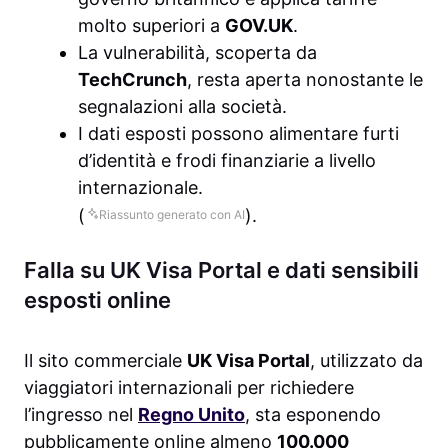
molto superiori a
GOV.UK
.
La vulnerabilità, scoperta da
TechCrunch
, resta aperta nonostante le
segnalazioni alla società.
I dati esposti possono alimentare furti
d’identità e frodi finanziarie a livello
internazionale.
(
).
Riassunto generato con AI
Falla su UK Visa Portal e dati sensibili
esposti online
Il sito commerciale
UK Visa Portal
, utilizzato da
viaggiatori internazionali per richiedere
l’ingresso nel
Regno Unito
, sta esponendo
pubblicamente online almeno
100.000