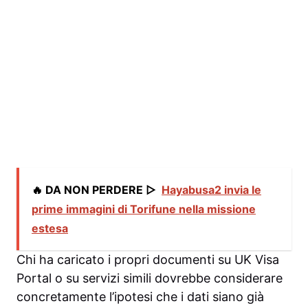
🔥 DA NON PERDERE ▷
Hayabusa2 invia le
prime immagini di Torifune nella missione
estesa
Chi ha caricato i propri documenti su UK Visa
Portal o su servizi simili dovrebbe considerare
concretamente l’ipotesi che i dati siano già