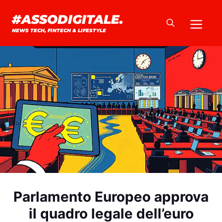
Vai
#ASSODIGITALE.
Me
al
NEWS TECH, FINTECH & LIFESTYLE
contenuto
Parlamento Europeo approva
il quadro legale dell’euro