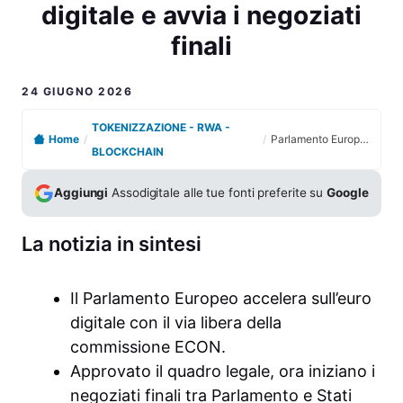
digitale e avvia i negoziati
finali
24 GIUGNO 2026
TOKENIZZAZIONE - RWA -
Home
/
/
Parlamento Europeo approva il quadro legale dell’euro digitale e avvia i negoziati finali
BLOCKCHAIN
Aggiungi
Assodigitale alle tue fonti preferite su
Google
La notizia in sintesi
Il Parlamento Europeo accelera sull’euro
digitale con il via libera della
commissione ECON.
Approvato il quadro legale, ora iniziano i
negoziati finali tra Parlamento e Stati