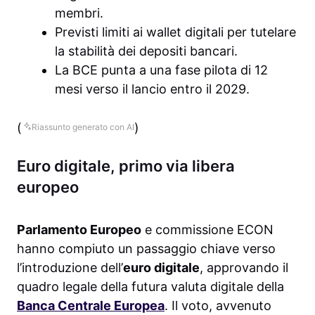
membri.
Previsti limiti ai wallet digitali per tutelare
la stabilità dei depositi bancari.
La BCE punta a una fase pilota di 12
mesi verso il lancio entro il 2029.
(
)
Riassunto generato con AI
Euro digitale, primo via libera
europeo
Parlamento Europeo
e commissione ECON
hanno compiuto un passaggio chiave verso
l’introduzione dell’
euro digitale
, approvando il
quadro legale della futura valuta digitale della
Banca Centrale Europea
. Il voto, avvenuto