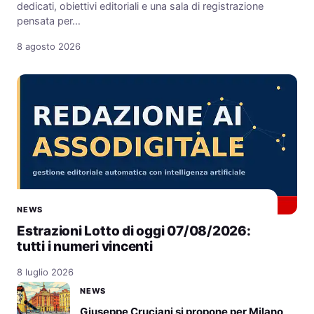
dedicati, obiettivi editoriali e una sala di registrazione
pensata per…
8 agosto 2026
NEWS
Estrazioni Lotto di oggi 07/08/2026:
tutti i numeri vincenti
8 luglio 2026
NEWS
Giuseppe Cruciani si propone per Milano