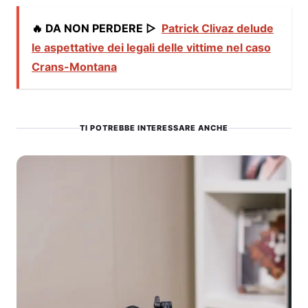
🔥 DA NON PERDERE ▷
Patrick Clivaz delude
le aspettative dei legali delle vittime nel caso
Crans-Montana
TI POTREBBE INTERESSARE ANCHE