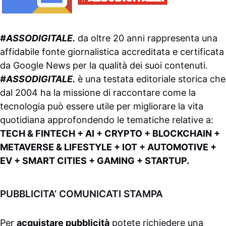
#ASSODIGITALE.
da oltre 20 anni rappresenta una
affidabile fonte giornalistica accreditata e certificata
da
Google News
per la qualità dei suoi contenuti.
#ASSODIGITALE.
è una testata editoriale storica che
dal 2004 ha la missione di raccontare come la
tecnologia può essere utile per migliorare la vita
quotidiana approfondendo le tematiche relative a:
TECH & FINTECH + AI + CRYPTO + BLOCKCHAIN +
METAVERSE & LIFESTYLE + IOT + AUTOMOTIVE +
EV + SMART CITIES + GAMING + STARTUP.
PUBBLICITA’ COMUNICATI STAMPA
Per
acquistare pubblicità
potete richiedere una