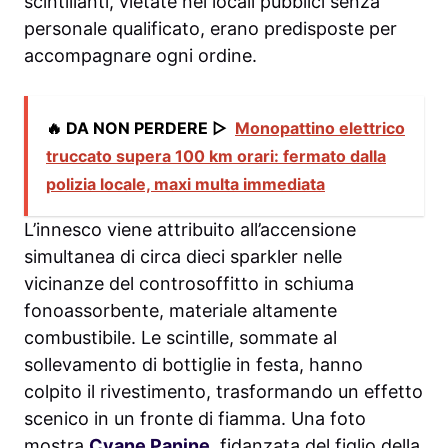
scintillanti, vietate nei locali pubblici senza
personale qualificato, erano predisposte per
accompagnare ogni ordine.
🔥 DA NON PERDERE ▷
Monopattino elettrico
truccato supera 100 km orari: fermato dalla
polizia locale, maxi multa immediata
L’innesco viene attribuito all’accensione
simultanea di circa dieci sparkler nelle
vicinanze del controsoffitto in schiuma
fonoassorbente, materiale altamente
combustibile. Le scintille, sommate al
sollevamento di bottiglie in festa, hanno
colpito il rivestimento, trasformando un effetto
scenico in un fronte di fiamma. Una foto
mostra
Cyane Panine
, fidanzata del figlio della