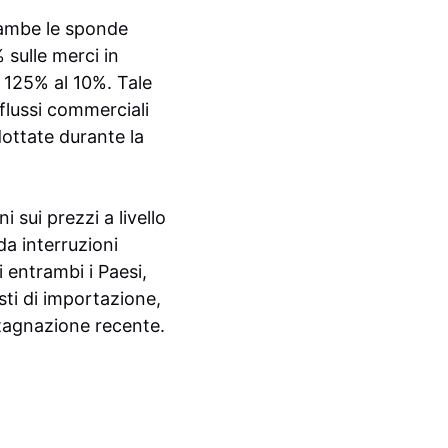
trambe le sponde
 sulle merci in
l 125% al 10%. Tale
flussi commerciali
dottate durante la
i sui prezzi a livello
a interruzioni
i entrambi i Paesi,
ti di importazione,
stagnazione recente.