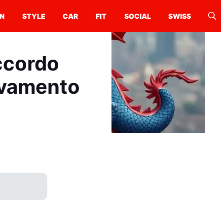
N
STYLE
CAR
FIT
SOCIAL
SWISS
ccordo
ravamento