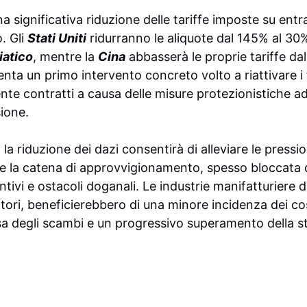
a significativa riduzione delle tariffe imposte su en
o. Gli
Stati Uniti
ridurranno le aliquote dal 145% al 30%
iatico
, mentre la
Cina
abbasserà le proprie tariffe da
nta un primo intervento concreto volto a riattivare i 
nte contratti a causa delle misure protezionistiche a
ione.
la riduzione dei dazi consentirà di alleviare le pression
are la catena di approvvigionamento, spesso bloccata d
ntivi e ostacoli doganali. Le industrie manifatturiere d
ori, beneficierebbero di una minore incidenza dei cos
esa degli scambi e un progressivo superamento della 