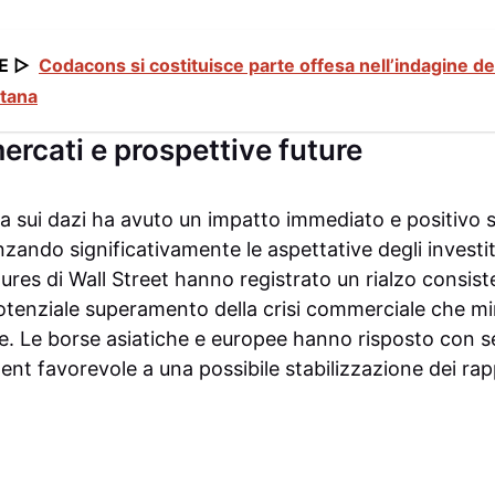
E ▷
Codacons si costituisce parte offesa nell’indagine d
tana
ercati e prospettive future
ua sui dazi ha avuto un impatto immediato e positivo s
enzando significativamente le aspettative degli investit
tures di Wall Street hanno registrato un rialzo consi
 potenziale superamento della crisi commerciale che m
e. Le borse asiatiche e europee hanno risposto con se
ent favorevole a una possibile stabilizzazione dei ra