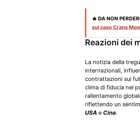
🔥 DA NON PERDER
sul caso Crans Mon
Reazioni dei m
La notizia della treg
internazionali, influ
contrattazioni sui fu
clima di fiducia nel
rallentamento global
riflettendo un sentim
USA
e
Cina
.