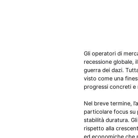
Gli operatori di mer
recessione globale, i
guerra dei dazi. Tutt
visto come una finest
progressi concreti e 
Nel breve termine, l’
particolare focus su 
stabilità duratura. G
rispetto alla crescent
ed economiche che po