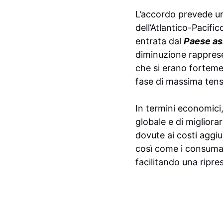
L’accordo prevede un
dell’Atlantico-Pacific
entrata dal
Paese as
diminuzione rapprese
che si erano forteme
fase di massima tens
In termini economici, 
globale e di miglior
dovute ai costi aggiu
così come i consumat
facilitando una ripr