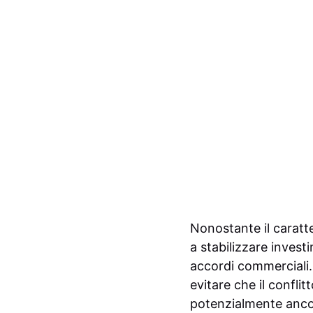
Nonostante il caratte
a stabilizzare invest
accordi commerciali. 
evitare che il confli
potenzialmente anco