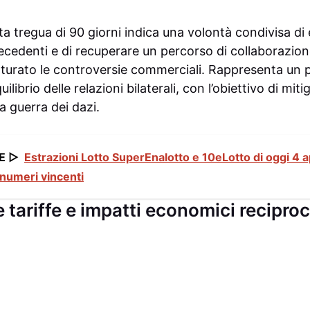
a tregua di 90 giorni indica una volontà condivisa di
edenti e di recuperare un percorso di collaborazion
tturato le controversie commerciali. Rappresenta un
ilibrio delle relazioni bilaterali, con l’obiettivo di mitig
a guerra dei dazi.
E ▷
Estrazioni Lotto SuperEnalotto e 10eLotto di oggi 4 apr
 numeri vincenti
e tariffe e impatti economici reciproc