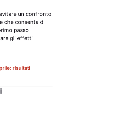
 evitare un confronto
e che consenta di
 primo passo
are gli effetti
ile: risultati
i