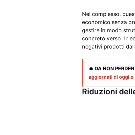
Nel complesso, quest
economico senza prec
gestire in modo stru
concreto verso il riequ
negativi prodotti dall
🔥 DA NON PERDER
aggiornati di oggi e
Riduzioni dell