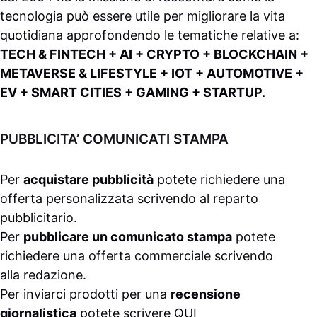
tecnologia può essere utile per migliorare la vita
quotidiana approfondendo le tematiche relative a:
TECH & FINTECH + AI + CRYPTO + BLOCKCHAIN +
METAVERSE & LIFESTYLE + IOT + AUTOMOTIVE +
EV + SMART CITIES + GAMING + STARTUP.
PUBBLICITA’ COMUNICATI STAMPA
Per
acquistare pubblicità
potete richiedere una
offerta personalizzata scrivendo al
reparto
pubblicitario
.
Per
pubblicare un comunicato stampa
potete
richiedere una offerta commerciale scrivendo
alla
redazione
.
Per inviarci prodotti per una
recensione
giornalistica
potete scrivere
QUI