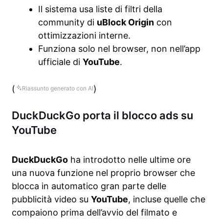
Il sistema usa liste di filtri della
community di
uBlock Origin
con
ottimizzazioni interne.
Funziona solo nel browser, non nell’app
ufficiale di
YouTube
.
(
)
Riassunto generato con AI
DuckDuckGo porta il blocco ads su
YouTube
DuckDuckGo
ha introdotto nelle ultime ore
una nuova funzione nel proprio browser che
blocca in automatico gran parte delle
pubblicità video su
YouTube
, incluse quelle che
compaiono prima dell’avvio del filmato e