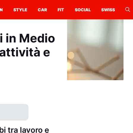
N
STYLE
CAR
FIT
SOCIAL
SWISS
i in Medio
attività e
i tra lavoro e