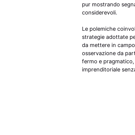
pur mostrando segnali
considerevoli.
Le polemiche coinvo
strategie adottate pe
da mettere in campo p
osservazione da part
fermo e pragmatico, m
imprenditoriale senza