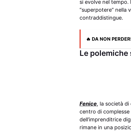
si evolve nel tempo.
“superpotere” nella v
contraddistingue.
🔥 DA NON PERDER
Le polemiche s
Fenice
, la società di
centro di complesse 
dell’imprenditrice digi
rimane in una posizio