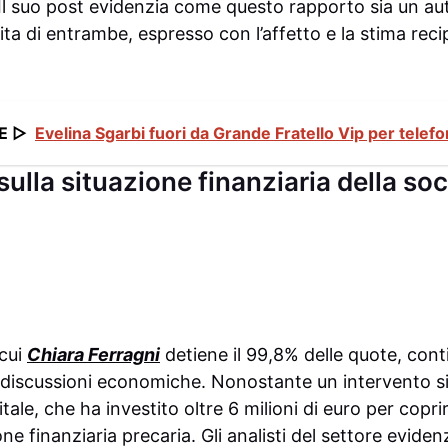
 Il suo post evidenzia come questo rapporto sia un au
ita di entrambe, espresso con l’affetto e la stima reci
E ▷
Evelina Sgarbi fuori da Grande Fratello Vip per telefo
ulla situazione finanziaria della so
 cui
Chiara Ferragni
detiene il 99,8% delle quote, cont
discussioni economiche. Nonostante un intervento si
tale, che ha investito oltre 6 milioni di euro per coprire
ne finanziaria precaria. Gli analisti del settore evide