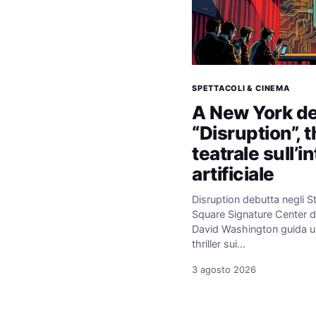
SPETTACOLI & CINEMA
A New York d
“Disruption”, th
teatrale sull’i
artificiale
Disruption debutta negli St
Square Signature Center 
David Washington guida un
thriller sui…
3 agosto 2026