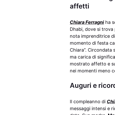
affetti
Chiara Ferragni
ha sc
Dhabi, dove si trova
nota imprenditrice di
momento di festa car
Chiara”. Circondata s
ma carica di significa
mostrato affetto e su
nei momenti meno con
Auguri e ricord
Il compleanno di
Chi
messaggi intensi e ric