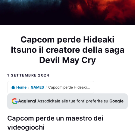
Capcom perde Hideaki
Itsuno il creatore della saga
Devil May Cry
1 SETTEMBRE 2024
Home
/
GAMES
/
Capcom perde Hideaki Itsuno il creatore della saga Devil May Cry
Aggiungi
Assodigitale alle tue fonti preferite su
Google
Capcom perde un maestro dei
videogiochi