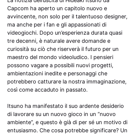
La notizia dell’uscita di Hideaki Itsuno da
Capcom ha aperto un capitolo nuovo e
avvincente, non solo per il talentuoso designer,
ma anche per i fan e gli appassionati di
videogiochi. Dopo un’esperienza durata quasi
tre decenni, è naturale avere domande e
curiosità su ciò che riserverà il futuro per un
maestro del mondo videoludico. I pensieri
possono vagare a possibili nuovi progetti,
ambientazioni inedite e personaggi che
potrebbero catturare la nostra immaginazione,
così come accaduto in passato.
Itsuno ha manifestato il suo ardente desiderio
di lavorare su un nuovo gioco in un “nuovo
ambiente”, e questo è già di per sé un motivo di
entusiasmo. Che cosa potrebbe significare? Un