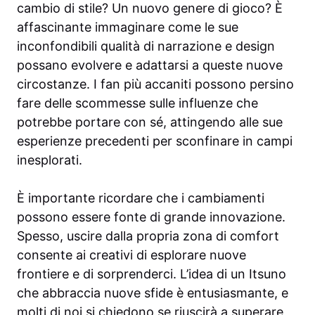
cambio di stile? Un nuovo genere di gioco? È
affascinante immaginare come le sue
inconfondibili qualità di narrazione e design
possano evolvere e adattarsi a queste nuove
circostanze. I fan più accaniti possono persino
fare delle scommesse sulle influenze che
potrebbe portare con sé, attingendo alle sue
esperienze precedenti per sconfinare in campi
inesplorati.
È importante ricordare che i cambiamenti
possono essere fonte di grande innovazione.
Spesso, uscire dalla propria zona di comfort
consente ai creativi di esplorare nuove
frontiere e di sorprenderci. L’idea di un Itsuno
che abbraccia nuove sfide è entusiasmante, e
molti di noi si chiedono se riuscirà a superare