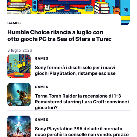
GAMES
Humble Choice rilancia a luglio con
otto giochi PC tra Sea of Stars e Tunic
8 luglio 2026
GAMES
Sony fermerà i dischi solo per i nuovi
giochi PlayStation, ristampe escluse
GAMES
Torna Tomb Raider la recensione di 1-3
Remastered starring Lara Croft: convince i
giocatori?
GAMES
Sony Playstation PS5 delude il mercato,
ecco perchè la consolle non vende: prezzo