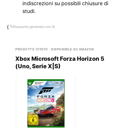
indiscrezioni su possibili chiusure di
studi.
(
Riassunto generato con AI
PRODOTTO CITATO · DISPONIBILE SU AMAZON
Xbox Microsoft Forza Horizon 5
(Uno, Serie X|S)