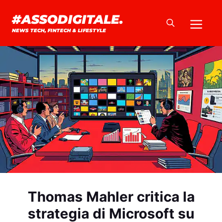
Vai
#ASSODIGITALE.
Me
al
NEWS TECH, FINTECH & LIFESTYLE
contenuto
Thomas Mahler critica la
strategia di Microsoft su