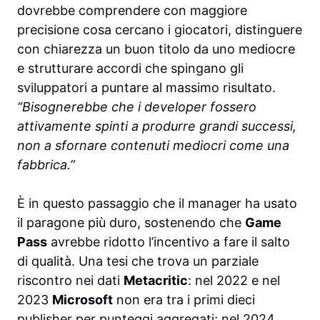
dovrebbe comprendere con maggiore
precisione cosa cercano i giocatori, distinguere
con chiarezza un buon titolo da uno mediocre
e strutturare accordi che spingano gli
sviluppatori a puntare al massimo risultato.
“Bisognerebbe che i developer fossero
attivamente spinti a produrre grandi successi,
non a sfornare contenuti mediocri come una
fabbrica.”
È in questo passaggio che il manager ha usato
il paragone più duro, sostenendo che
Game
Pass
avrebbe ridotto l’incentivo a fare il salto
di qualità. Una tesi che trova un parziale
riscontro nei dati
Metacritic
: nel 2022 e nel
2023
Microsoft
non era tra i primi dieci
publisher per punteggi aggregati; nel 2024