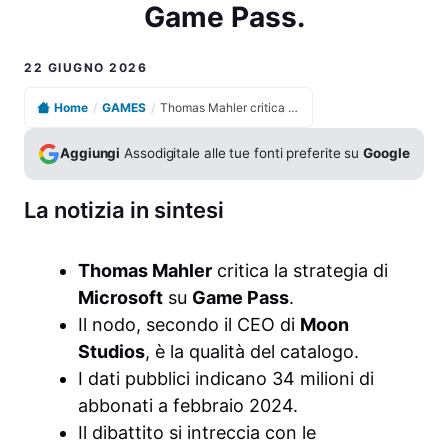
Game Pass.
22 GIUGNO 2026
Home
/
GAMES
/
Thomas Mahler critica la strategia di Microsoft su Game Pass.
Aggiungi
Assodigitale alle tue fonti preferite su
Google
La notizia in sintesi
Thomas Mahler
critica la strategia di
Microsoft
su
Game Pass
.
Il nodo, secondo il CEO di
Moon
Studios
, è la qualità del catalogo.
I dati pubblici indicano 34 milioni di
abbonati a febbraio 2024.
Il dibattito si intreccia con le