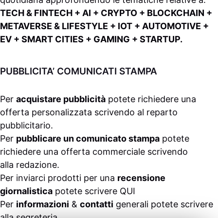
TECH & FINTECH + AI + CRYPTO + BLOCKCHAIN +
METAVERSE & LIFESTYLE + IOT + AUTOMOTIVE +
EV + SMART CITIES + GAMING + STARTUP.
PUBBLICITA’ COMUNICATI STAMPA
Per
acquistare pubblicità
potete richiedere una
offerta personalizzata scrivendo al
reparto
pubblicitario
.
Per
pubblicare un comunicato stampa
potete
richiedere una offerta commerciale scrivendo
alla
redazione
.
Per inviarci prodotti per una
recensione
giornalistica
potete scrivere
QUI
Per
informazioni
&
contatti
generali potete scrivere
alla
segreteria
.