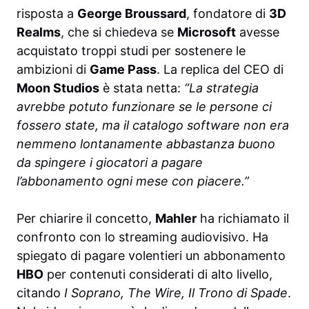
risposta a
George Broussard
, fondatore di
3D
Realms
, che si chiedeva se
Microsoft
avesse
acquistato troppi studi per sostenere le
ambizioni di
Game Pass
. La replica del CEO di
Moon Studios
è stata netta:
“La strategia
avrebbe potuto funzionare se le persone ci
fossero state, ma il catalogo software non era
nemmeno lontanamente abbastanza buono
da spingere i giocatori a pagare
l’abbonamento ogni mese con piacere.”
Per chiarire il concetto,
Mahler
ha richiamato il
confronto con lo streaming audiovisivo. Ha
spiegato di pagare volentieri un abbonamento
HBO
per contenuti considerati di alto livello,
citando
I Soprano, The Wire, Il Trono di Spade
.