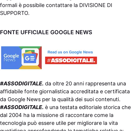
formali è possibile contattare la
DIVISIONE DI
SUPPORTO
.
FONTE UFFICIALE GOOGLE NEWS
#ASSODIGITALE.
da oltre 20 anni rappresenta una
affidabile fonte giornalistica accreditata e certificata
da
Google News
per la qualità dei suoi contenuti.
#ASSODIGITALE.
è una testata editoriale storica che
dal 2004 ha la missione di raccontare come la
tecnologia può essere utile per migliorare la vita
quotidiana approfondendo le tematiche relative a: