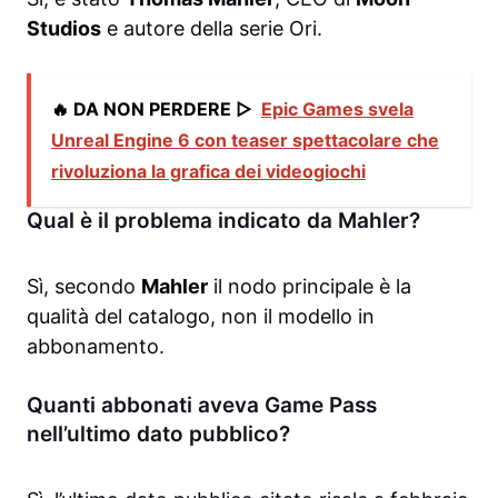
Studios
e autore della serie Ori.
🔥 DA NON PERDERE ▷
Epic Games svela
Unreal Engine 6 con teaser spettacolare che
rivoluziona la grafica dei videogiochi
Qual è il problema indicato da Mahler?
Sì, secondo
Mahler
il nodo principale è la
qualità del catalogo, non il modello in
abbonamento.
Quanti abbonati aveva Game Pass
nell’ultimo dato pubblico?