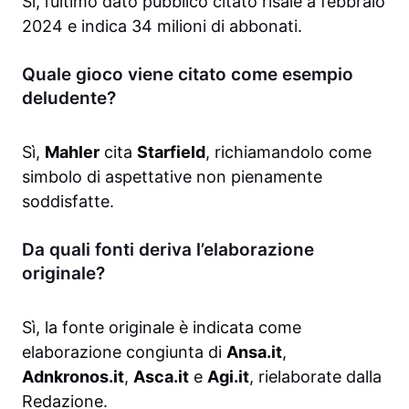
Sì, l’ultimo dato pubblico citato risale a febbraio
2024 e indica 34 milioni di abbonati.
Quale gioco viene citato come esempio
deludente?
Sì,
Mahler
cita
Starfield
, richiamandolo come
simbolo di aspettative non pienamente
soddisfatte.
Da quali fonti deriva l’elaborazione
originale?
Sì, la fonte originale è indicata come
elaborazione congiunta di
Ansa.it
,
Adnkronos.it
,
Asca.it
e
Agi.it
, rielaborate dalla
Redazione.