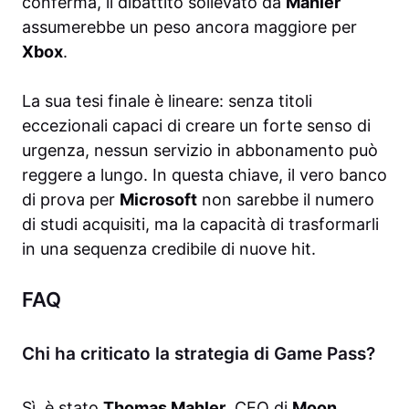
conferma, il dibattito sollevato da
Mahler
assumerebbe un peso ancora maggiore per
Xbox
.
La sua tesi finale è lineare: senza titoli
eccezionali capaci di creare un forte senso di
urgenza, nessun servizio in abbonamento può
reggere a lungo. In questa chiave, il vero banco
di prova per
Microsoft
non sarebbe il numero
di studi acquisiti, ma la capacità di trasformarli
in una sequenza credibile di nuove hit.
FAQ
Chi ha criticato la strategia di Game Pass?
Sì, è stato
Thomas Mahler
, CEO di
Moon