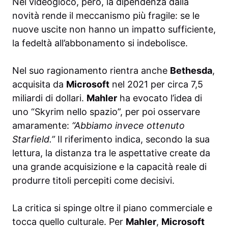
Nel videogioco, però, la dipendenza dalla
novità rende il meccanismo più fragile: se le
nuove uscite non hanno un impatto sufficiente,
la fedeltà all’abbonamento si indebolisce.
Nel suo ragionamento rientra anche
Bethesda
,
acquisita da
Microsoft
nel 2021 per circa 7,5
miliardi di dollari.
Mahler
ha evocato l’idea di
uno “Skyrim nello spazio”, per poi osservare
amaramente:
“Abbiamo invece ottenuto
Starfield.”
Il riferimento indica, secondo la sua
lettura, la distanza tra le aspettative create da
una grande acquisizione e la capacità reale di
produrre titoli percepiti come decisivi.
La critica si spinge oltre il piano commerciale e
tocca quello culturale. Per
Mahler
,
Microsoft