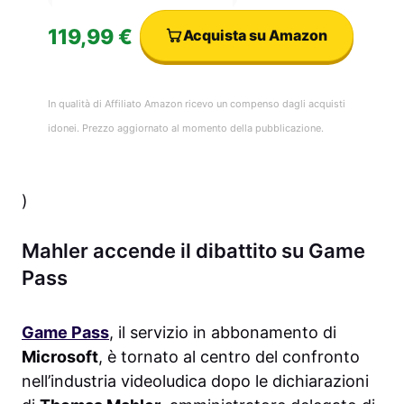
119,99 €
Acquista su Amazon
In qualità di Affiliato Amazon ricevo un compenso dagli acquisti
idonei. Prezzo aggiornato al momento della pubblicazione.
)
Mahler accende il dibattito su Game
Pass
Game Pass
, il servizio in abbonamento di
Microsoft
, è tornato al centro del confronto
nell’industria videoludica dopo le dichiarazioni