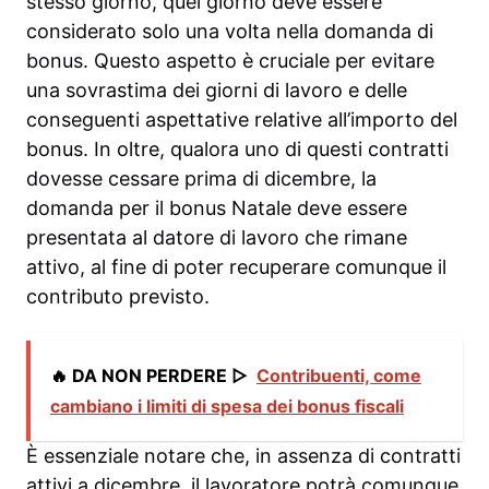
stesso giorno, quel giorno deve essere
considerato solo una volta nella domanda di
bonus. Questo aspetto è cruciale per evitare
una sovrastima dei giorni di lavoro e delle
conseguenti aspettative relative all’importo del
bonus. In oltre, qualora uno di questi contratti
dovesse cessare prima di dicembre, la
domanda per il bonus Natale deve essere
presentata al datore di lavoro che rimane
attivo, al fine di poter recuperare comunque il
contributo previsto.
🔥 DA NON PERDERE ▷
Contribuenti, come
cambiano i limiti di spesa dei bonus fiscali
È essenziale notare che, in assenza di contratti
attivi a dicembre, il lavoratore potrà comunque