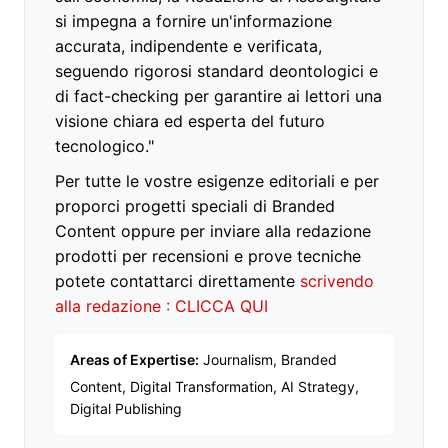
si impegna a fornire un'informazione
accurata, indipendente e verificata,
seguendo rigorosi standard deontologici e
di fact-checking per garantire ai lettori una
visione chiara ed esperta del futuro
tecnologico."
Per tutte le vostre esigenze editoriali e per
proporci progetti speciali di Branded
Content oppure per inviare alla redazione
prodotti per recensioni e prove tecniche
potete contattarci direttamente
scrivendo
alla redazione : CLICCA QUI
Areas of Expertise:
Journalism, Branded
Content, Digital Transformation, AI Strategy,
Digital Publishing