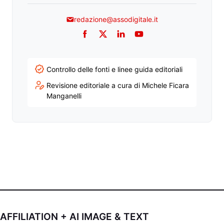
redazione@assodigitale.it
Facebook
Twitter
LinkedIn
YouTube
Controllo delle fonti e linee guida editoriali
Revisione editoriale a cura di Michele Ficara
Manganelli
AFFILIATION + AI IMAGE & TEXT