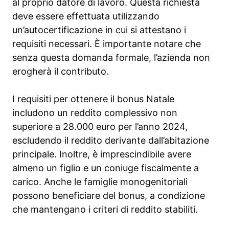
al proprio datore di lavoro. Questa richiesta
deve essere effettuata utilizzando
un’autocertificazione in cui si attestano i
requisiti necessari. È importante notare che
senza questa domanda formale, l’azienda non
erogherà il contributo.
I requisiti per ottenere il bonus Natale
includono un reddito complessivo non
superiore a 28.000 euro per l’anno 2024,
escludendo il reddito derivante dall’abitazione
principale. Inoltre, è imprescindibile avere
almeno un figlio e un coniuge fiscalmente a
carico. Anche le famiglie monogenitoriali
possono beneficiare del bonus, a condizione
che mantengano i criteri di reddito stabiliti.