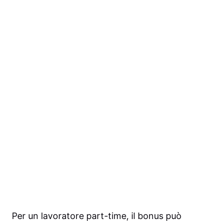
Per un lavoratore part-time, il bonus può