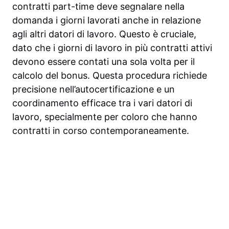
contratti part-time deve segnalare nella
domanda i giorni lavorati anche in relazione
agli altri datori di lavoro. Questo è cruciale,
dato che i giorni di lavoro in più contratti attivi
devono essere contati una sola volta per il
calcolo del bonus. Questa procedura richiede
precisione nell’autocertificazione e un
coordinamento efficace tra i vari datori di
lavoro, specialmente per coloro che hanno
contratti in corso contemporaneamente.