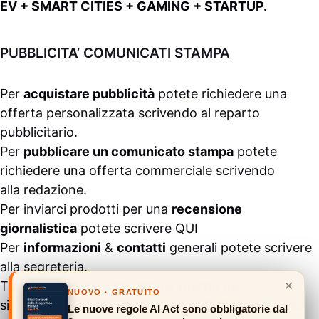
EV + SMART CITIES + GAMING + STARTUP.
PUBBLICITA’ COMUNICATI STAMPA
Per
acquistare pubblicità
potete richiedere una
offerta personalizzata scrivendo al
reparto
pubblicitario
.
Per
pubblicare un comunicato stampa
potete
richiedere una offerta commerciale scrivendo
alla
redazione
.
Per inviarci prodotti per una
recensione
giornalistica
potete scrivere
QUI
Per
informazioni
&
contatti
generali potete scrivere
alla
segreteria
.
×
Tutti i contenuti pubblicati all’interno del
NUOVO · GRATUITO
sito
#ASSODIGITALE.
“Copyright 2024” non sono
Le nuove regole AI Act sono obbligatorie dal