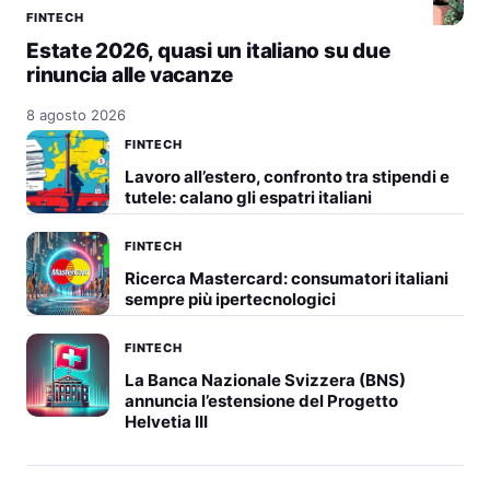
FINTECH
Estate 2026, quasi un italiano su due
rinuncia alle vacanze
8 agosto 2026
FINTECH
Lavoro all’estero, confronto tra stipendi e
tutele: calano gli espatri italiani
FINTECH
Ricerca Mastercard: consumatori italiani
sempre più ipertecnologici
FINTECH
La Banca Nazionale Svizzera (BNS)
annuncia l’estensione del Progetto
Helvetia III