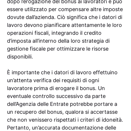
dopo l’erogazione del bonus ai lavoratori e può
essere utilizzato per compensare altre imposte
dovute dall’azienda. Ciò significa che i datori di
lavoro devono pianificare attentamente le loro
operazioni fiscali, integrando il credito
d’imposta all’interno della loro strategia di
gestione fiscale per ottimizzare le risorse
disponibili.
È importante che i datori di lavoro effettuino
un’attenta verifica dei requisiti di ogni
lavoratore prima di erogare il bonus. Un
eventuale controllo successivo da parte
dell’Agenzia delle Entrate potrebbe portare a
un recupero del bonus, qualora si accertasse
che non venissero rispettati i criteri di idoneità.
Pertanto, un’accurata documentazione delle