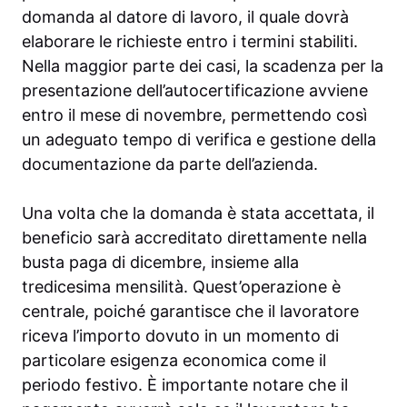
domanda al datore di lavoro, il quale dovrà
elaborare le richieste entro i termini stabiliti.
Nella maggior parte dei casi, la scadenza per la
presentazione dell’autocertificazione avviene
entro il mese di novembre, permettendo così
un adeguato tempo di verifica e gestione della
documentazione da parte dell’azienda.
Una volta che la domanda è stata accettata, il
beneficio sarà accreditato direttamente nella
busta paga di dicembre, insieme alla
tredicesima mensilità. Quest’operazione è
centrale, poiché garantisce che il lavoratore
riceva l’importo dovuto in un momento di
particolare esigenza economica come il
periodo festivo. È importante notare che il