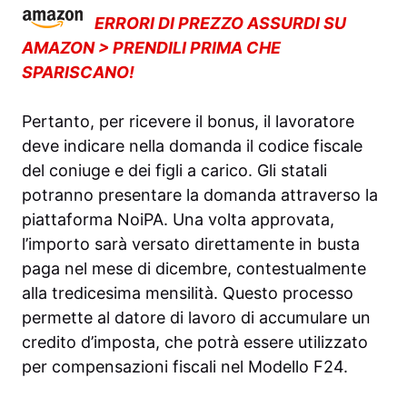
ERRORI DI PREZZO ASSURDI SU
AMAZON > PRENDILI PRIMA CHE
SPARISCANO!
Pertanto, per ricevere il bonus, il lavoratore
deve indicare nella domanda il codice fiscale
del coniuge e dei figli a carico. Gli statali
potranno presentare la domanda attraverso la
piattaforma NoiPA. Una volta approvata,
l’importo sarà versato direttamente in busta
paga nel mese di dicembre, contestualmente
alla tredicesima mensilità. Questo processo
permette al datore di lavoro di accumulare un
credito d’imposta, che potrà essere utilizzato
per compensazioni fiscali nel Modello F24.