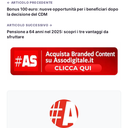
← ARTICOLO PRECEDENTE
Bonus 100 euro: nuove opportunità per i beneficiari dopo
la decisione del CDM
ARTICOLO SUCCESSIVO →
Pensione a 64 anni nel 2025: scopri i tre vantaggi da
sfruttare