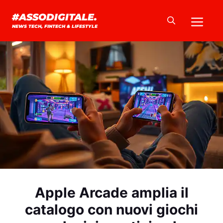
Vai
Me
#ASSODIGITALE.
al
NEWS TECH, FINTECH & LIFESTYLE
contenuto
Apple Arcade amplia il
catalogo con nuovi giochi