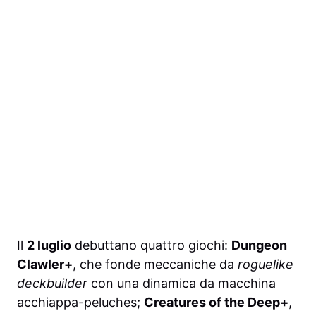
Il
2 luglio
debuttano quattro giochi:
Dungeon
Clawler+
, che fonde meccaniche da
roguelike
deckbuilder
con una dinamica da macchina
acchiappa-peluches;
Creatures of the Deep+
,