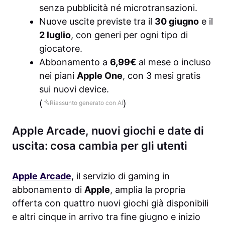
senza pubblicità né microtransazioni.
Nuove uscite previste tra il
30 giugno
e il
2 luglio
, con generi per ogni tipo di
giocatore.
Abbonamento a
6,99€
al mese o incluso
nei piani
Apple One
, con 3 mesi gratis
sui nuovi device.
(
)
Riassunto generato con AI
Apple Arcade, nuovi giochi e date di
uscita: cosa cambia per gli utenti
Apple Arcade
, il servizio di gaming in
abbonamento di
Apple
, amplia la propria
offerta con quattro nuovi giochi già disponibili
e altri cinque in arrivo tra fine giugno e inizio