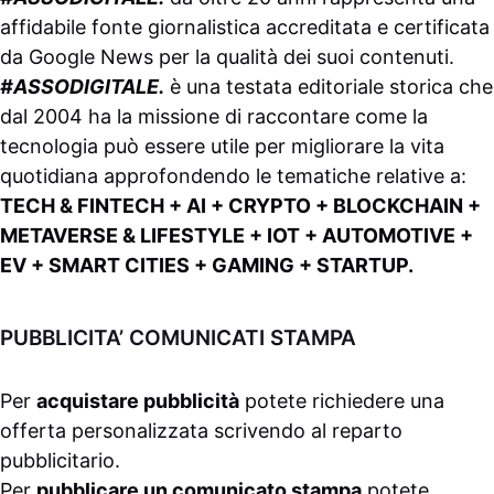
affidabile fonte giornalistica accreditata e certificata
da
Google News
per la qualità dei suoi contenuti.
#ASSODIGITALE.
è una testata editoriale storica che
dal 2004 ha la missione di raccontare come la
tecnologia può essere utile per migliorare la vita
quotidiana approfondendo le tematiche relative a:
TECH & FINTECH + AI + CRYPTO + BLOCKCHAIN +
METAVERSE & LIFESTYLE + IOT + AUTOMOTIVE +
EV + SMART CITIES + GAMING + STARTUP.
PUBBLICITA’ COMUNICATI STAMPA
Per
acquistare pubblicità
potete richiedere una
offerta personalizzata scrivendo al
reparto
pubblicitario
.
Per
pubblicare un comunicato stampa
potete