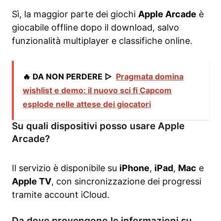
Sì, la maggior parte dei giochi
Apple Arcade
è
giocabile offline dopo il download, salvo
funzionalità multiplayer e classifiche online.
🔥 DA NON PERDERE ▷
Pragmata domina
wishlist e demo: il nuovo sci fi Capcom
esplode nelle attese dei giocatori
Su quali dispositivi posso usare Apple
Arcade?
Il servizio è disponibile su
iPhone
,
iPad
,
Mac
e
Apple TV
, con sincronizzazione dei progressi
tramite account iCloud.
Da dove provengono le informazioni su