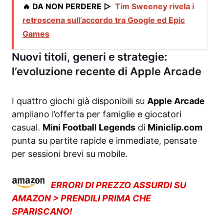
🔥 DA NON PERDERE ▷
Tim Sweeney rivela i
retroscena sull’accordo tra Google ed Epic
Games
Nuovi titoli, generi e strategie:
l’evoluzione recente di Apple Arcade
I quattro giochi già disponibili su
Apple Arcade
ampliano l’offerta per famiglie e giocatori
casual.
Mini Football Legends
di
Miniclip.com
punta su partite rapide e immediate, pensate
per sessioni brevi su mobile.
ERRORI DI PREZZO ASSURDI SU
AMAZON > PRENDILI PRIMA CHE
SPARISCANO!