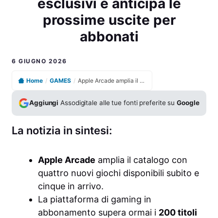
esclusivi e anticipa le
prossime uscite per
abbonati
6 GIUGNO 2026
Home
/
GAMES
/
Apple Arcade amplia il catalogo con nuovi giochi esclusivi e anticipa le prossime uscite per abbonati
Aggiungi
Assodigitale alle tue fonti preferite su
Google
La notizia in sintesi:
Apple Arcade
amplia il catalogo con
quattro nuovi giochi disponibili subito e
cinque in arrivo.
La piattaforma di gaming in
abbonamento supera ormai i
200 titoli