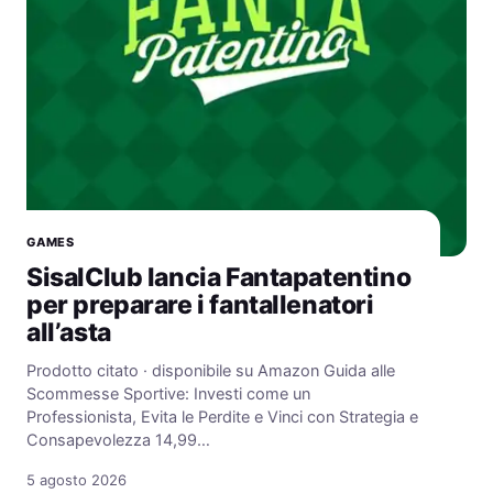
GAMES
SisalClub lancia Fantapatentino
per preparare i fantallenatori
all’asta
Prodotto citato · disponibile su Amazon Guida alle
Scommesse Sportive: Investi come un
Professionista, Evita le Perdite e Vinci con Strategia e
Consapevolezza 14,99…
5 agosto 2026