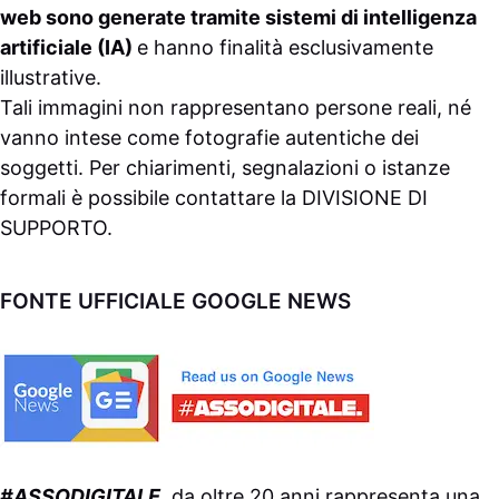
web sono generate tramite sistemi di intelligenza
artificiale (IA)
e hanno finalità esclusivamente
illustrative.
Tali immagini non rappresentano persone reali, né
vanno intese come fotografie autentiche dei
soggetti. Per chiarimenti, segnalazioni o istanze
formali è possibile contattare la
DIVISIONE DI
SUPPORTO
.
FONTE UFFICIALE GOOGLE NEWS
#ASSODIGITALE.
da oltre 20 anni rappresenta una