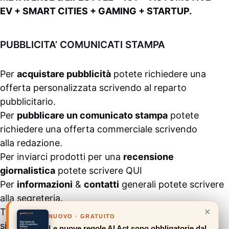
EV + SMART CITIES + GAMING + STARTUP.
PUBBLICITA’ COMUNICATI STAMPA
Per
acquistare pubblicità
potete richiedere una
offerta personalizzata scrivendo al
reparto
pubblicitario
.
Per
pubblicare un comunicato stampa
potete
richiedere una offerta commerciale scrivendo
alla
redazione
.
Per inviarci prodotti per una
recensione
giornalistica
potete scrivere
QUI
Per
informazioni
&
contatti
generali potete scrivere
alla
segreteria
.
×
Tutti i contenuti pubblicati all’interno del
NUOVO · GRATUITO
sito
#ASSODIGITALE.
“Copyright 2024” non sono
Le nuove regole AI Act sono obbligatorie dal