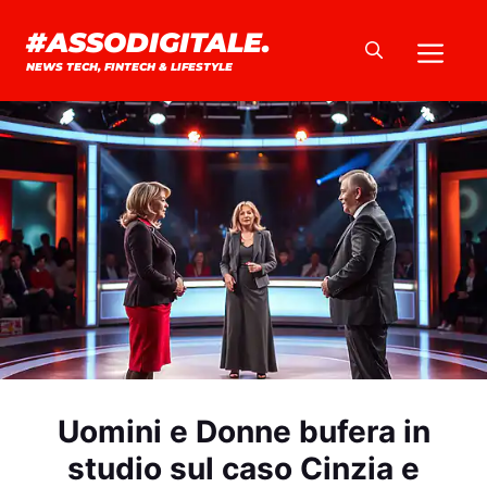
Vai
#ASSODIGITALE.
Me
al
NEWS TECH, FINTECH & LIFESTYLE
contenuto
Uomini e Donne bufera in
studio sul caso Cinzia e