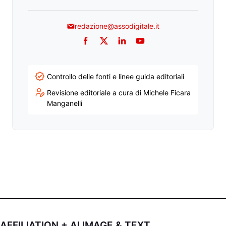
redazione@assodigitale.it
Facebook
Twitter
LinkedIn
YouTube
Controllo delle fonti e linee guida editoriali
Revisione editoriale a cura di Michele Ficara
Manganelli
AFFILIATION + AI IMAGE & TEXT