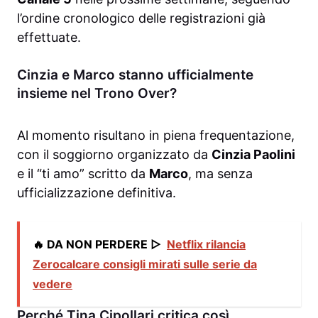
l’ordine cronologico delle registrazioni già
effettuate.
Cinzia e Marco stanno ufficialmente
insieme nel Trono Over?
Al momento risultano in piena frequentazione,
con il soggiorno organizzato da
Cinzia Paolini
e il “ti amo” scritto da
Marco
, ma senza
ufficializzazione definitiva.
🔥 DA NON PERDERE ▷
Netflix rilancia
Zerocalcare consigli mirati sulle serie da
vedere
Perché Tina Cipollari critica così