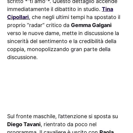
scritto *“ti amo”*. Questo dettaglio accende
immediatamente il dibattito in studio.
Tina
Cipollari
, che negli ultimi tempi ha spostato il
proprio “radar” critico da
Gemma Galgani
verso le nuove dame, mette in discussione la
sincerità del sentimento e la credibilità della
coppia, monopolizzando gran parte della
discussione.
Sul fronte maschile, l’attenzione si sposta su
Diego Tavani
, rientrato da poco nel
programma. Il cavaliere è uscito con
Paola