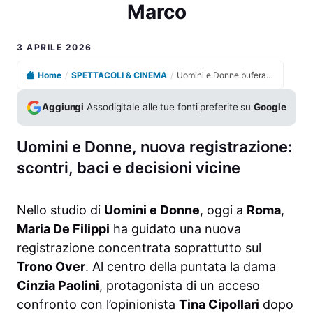
Marco
3 APRILE 2026
Home
/
SPETTACOLI & CINEMA
/
Uomini e Donne bufera in studio sul caso Cinzia e Marco
Aggiungi
Assodigitale alle tue fonti preferite su
Google
Uomini e Donne, nuova registrazione:
scontri, baci e decisioni vicine
Nello studio di
Uomini e Donne
, oggi a
Roma
,
Maria De Filippi
ha guidato una nuova
registrazione concentrata soprattutto sul
Trono Over
. Al centro della puntata la dama
Cinzia Paolini
, protagonista di un acceso
confronto con l’opinionista
Tina Cipollari
dopo