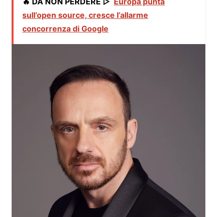
🔥 DA NON PERDERE ▷
Europa punta
sull’open source, cresce l’allarme
concorrenza di Google