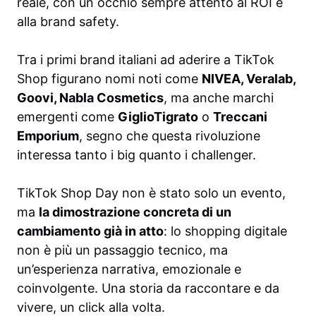
reale, con un occhio sempre attento al ROI e
alla brand safety.
Tra i primi brand italiani ad aderire a TikTok
Shop figurano nomi noti come
NIVEA, Veralab,
Goovi, Nabla Cosmetics
, ma anche marchi
emergenti come
GiglioTigrato
o
Treccani
Emporium
, segno che questa rivoluzione
interessa tanto i big quanto i challenger.
TikTok Shop Day non è stato solo un evento,
ma
la dimostrazione concreta di un
cambiamento già in atto
: lo shopping digitale
non è più un passaggio tecnico, ma
un’esperienza narrativa, emozionale e
coinvolgente. Una storia da raccontare e da
vivere, un click alla volta.