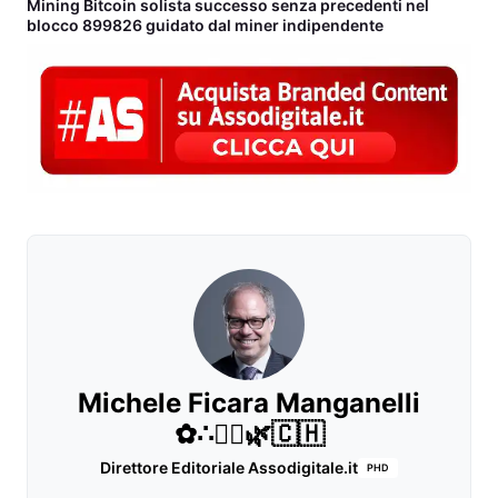
Mining Bitcoin solista successo senza precedenti nel
blocco 899826 guidato dal miner indipendente
Michele Ficara Manganelli
✿∴♛🌿🇨🇭
Direttore Editoriale Assodigitale.it
PHD