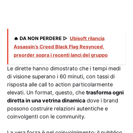
🔥 DA NON PERDERE ▷
Ubisoft rilancia
Assassin’s Creed Black Flag Resynced,
preorder sopra i recenti lanci del gruppo
Le dirette hanno dimostrato che i tempi medi
di visione superano i 60 minuti, con tassi di
risposta alle call to action particolarmente
elevati. Un format, questo, che
trasforma ogni
diretta in una vetrina dinamica
dove i brand
possono costruire relazioni autentiche e
coinvolgenti con le community.
La vera forza è nel coinvolgimento: il pubblico