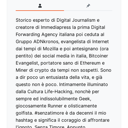
Storico esperto di Digital Journalism e
creatore di Immediapress la prima Digital
Forwarding Agency italiana poi ceduta al
Gruppo ADNkronos, evangelista di Internet
dai tempi di Mozilla e poi antesignano (ora
pentito) dei social media in italia, Bitcoiner
Evangelist, portatore sano di Ethereum e
Miner di crypto da tempi non sospetti. Sono
a dir poco un entusiasta della vita, e già
questo non è poco. Intimamente illuminato
dalla Cultura Life-Hacking, nonchè per
sempre ed indissolubilmente Geek,
giocosamente Runner e olisticamente
golfista. #senzatimore è da decenni il mio
hashtag e significa il coraggio di affrontare
l'ignoto. Senza Timore. Appunto