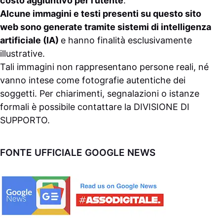
costo aggiuntivo per l’utente
.
Alcune immagini e testi presenti su questo sito
web sono generate tramite sistemi di intelligenza
artificiale (IA)
e hanno finalità esclusivamente
illustrative.
Tali immagini non rappresentano persone reali, né
vanno intese come fotografie autentiche dei
soggetti. Per chiarimenti, segnalazioni o istanze
formali è possibile contattare la
DIVISIONE DI
SUPPORTO
.
FONTE UFFICIALE GOOGLE NEWS