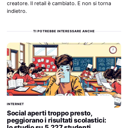
creatore. Il retail è cambiato. E non si torna
indietro.
TI POTREBBE INTERESSARE ANCHE
INTERNET
Social aperti troppo presto,
peggiorano i risultati scolastici:
lo studio su 5.227 studenti