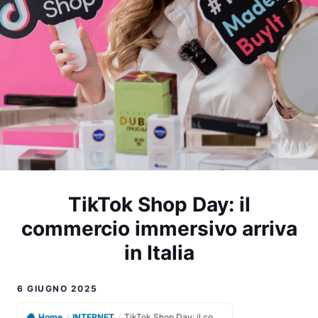
TikTok Shop Day: il
commercio immersivo arriva
in Italia
6 GIUGNO 2025
Home
/
INTERNET
/
TikTok Shop Day: il commercio immersivo arriva in Italia