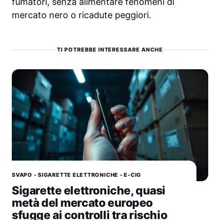
fumatori, senza alimentare fenomeni di
mercato nero o ricadute peggiori.
TI POTREBBE INTERESSARE ANCHE
SVAPO - SIGARETTE ELETTRONICHE - E-CIG
Sigarette elettroniche, quasi
metà del mercato europeo
sfugge ai controlli tra rischio