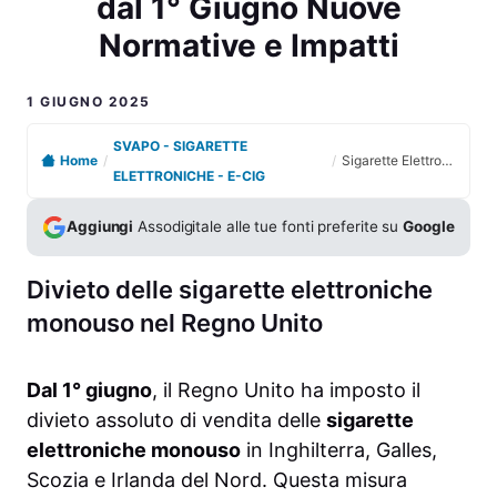
dal 1° Giugno Nuove
Normative e Impatti
1 GIUGNO 2025
SVAPO - SIGARETTE
Home
/
/
Sigarette Elettroniche Monouso Regno Unito Stop dal 1° Giugno Nuove Normative e Impatti
ELETTRONICHE - E-CIG
Aggiungi
Assodigitale alle tue fonti preferite su
Google
Divieto delle sigarette elettroniche
monouso nel Regno Unito
Dal 1° giugno
, il Regno Unito ha imposto il
divieto assoluto di vendita delle
sigarette
elettroniche monouso
in Inghilterra, Galles,
Scozia e Irlanda del Nord. Questa misura