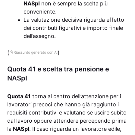
NASpI
non è sempre la scelta più
conveniente.
La valutazione decisiva riguarda effetto
dei contributi figurativi e importo finale
dell’assegno.
(
)
Riassunto generato con AI
Quota 41 e scelta tra pensione e
NASpI
Quota 41
torna al centro dell’attenzione per i
lavoratori precoci che hanno già raggiunto i
requisiti contributivi e valutano se uscire subito
dal lavoro oppure attendere percependo prima
la
NASpI
. Il caso riguarda un lavoratore edile,