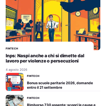
FINTECH
Inps: Naspi anche a chi si dimette dal
lavoro per violenze o persecuzioni
4 agosto 2026
FINTECH
Bonus scuole paritarie 2026, domande
entro il 21 settembre
FINTECH
Rimborso 730 assente: scopri le cause e