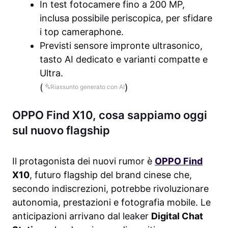
In test fotocamere fino a 200 MP,
inclusa possibile periscopica, per sfidare
i top cameraphone.
Previsti sensore impronte ultrasonico,
tasto AI dedicato e varianti compatte e
Ultra.
(
)
Riassunto generato con AI
OPPO Find X10, cosa sappiamo oggi
sul nuovo flagship
Il protagonista dei nuovi rumor è
OPPO Find
X10
, futuro flagship del brand cinese che,
secondo indiscrezioni, potrebbe rivoluzionare
autonomia, prestazioni e fotografia mobile. Le
anticipazioni arrivano dal leaker
Digital Chat