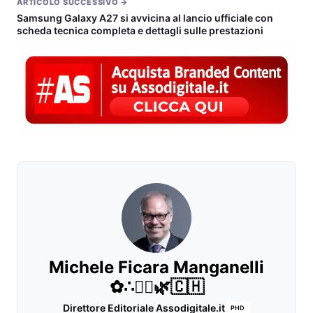
ARTICOLO SUCCESSIVO →
Samsung Galaxy A27 si avvicina al lancio ufficiale con
scheda tecnica completa e dettagli sulle prestazioni
Michele Ficara Manganelli
✿∴♛🌿🇨🇭
Direttore Editoriale Assodigitale.it
PHD