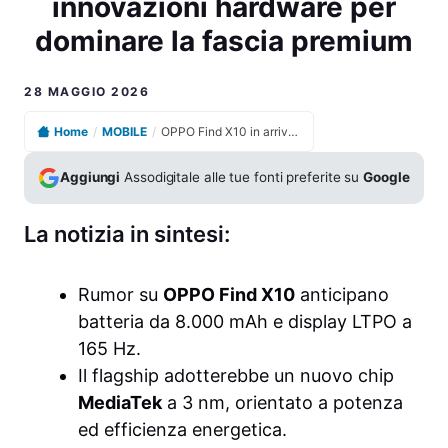
innovazioni hardware per
dominare la fascia premium
28 MAGGIO 2026
Home
/
MOBILE
/
OPPO Find X10 in arrivo con prestazioni estreme e innovazioni hardware per dominare la fascia premium
Aggiungi
Assodigitale alle tue fonti preferite su
Google
La notizia in sintesi:
Rumor su
OPPO Find X10
anticipano
batteria da 8.000 mAh e display LTPO a
165 Hz.
Il flagship adotterebbe un nuovo chip
MediaTek
a 3 nm, orientato a potenza
ed efficienza energetica.