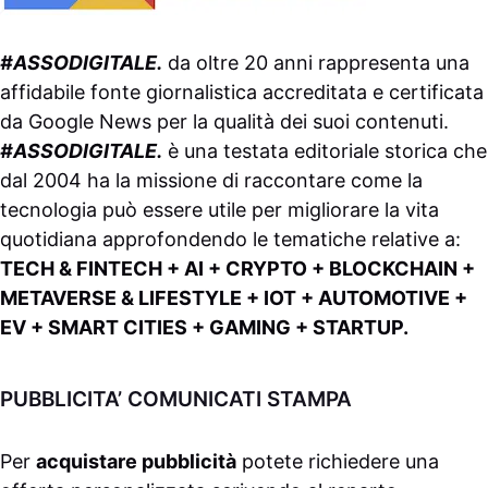
#ASSODIGITALE.
da oltre 20 anni rappresenta una
affidabile fonte giornalistica accreditata e certificata
da
Google News
per la qualità dei suoi contenuti.
#ASSODIGITALE.
è una testata editoriale storica che
dal 2004 ha la missione di raccontare come la
tecnologia può essere utile per migliorare la vita
quotidiana approfondendo le tematiche relative a:
TECH & FINTECH + AI + CRYPTO + BLOCKCHAIN +
METAVERSE & LIFESTYLE + IOT + AUTOMOTIVE +
EV + SMART CITIES + GAMING + STARTUP.
PUBBLICITA’ COMUNICATI STAMPA
Per
acquistare pubblicità
potete richiedere una