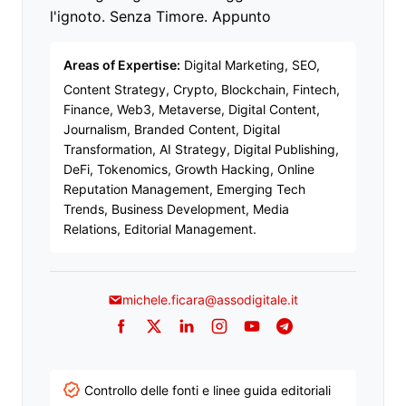
l'ignoto. Senza Timore. Appunto
Areas of Expertise:
Digital Marketing, SEO,
Content Strategy, Crypto, Blockchain, Fintech,
Finance, Web3, Metaverse, Digital Content,
Journalism, Branded Content, Digital
Transformation, AI Strategy, Digital Publishing,
DeFi, Tokenomics, Growth Hacking, Online
Reputation Management, Emerging Tech
Trends, Business Development, Media
Relations, Editorial Management.
michele.ficara@assodigitale.it
Facebook
Twitter
LinkedIn
Instagram
YouTube
Telegram
Controllo delle fonti e linee guida editoriali