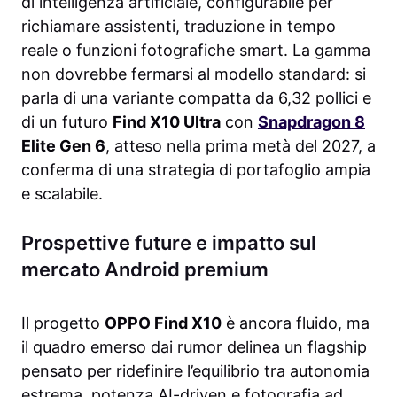
di intelligenza artificiale, configurabile per
richiamare assistenti, traduzione in tempo
reale o funzioni fotografiche smart. La gamma
non dovrebbe fermarsi al modello standard: si
parla di una variante compatta da 6,32 pollici e
di un futuro
Find X10 Ultra
con
Snapdragon 8
Elite Gen 6
, atteso nella prima metà del 2027, a
conferma di una strategia di portafoglio ampia
e scalabile.
Prospettive future e impatto sul
mercato Android premium
Il progetto
OPPO Find X10
è ancora fluido, ma
il quadro emerso dai rumor delinea un flagship
pensato per ridefinire l’equilibrio tra autonomia
estrema, potenza AI-driven e fotografia ad