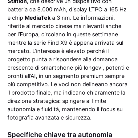
Station
, che descrive un dispositivo con
batteria da 8.000 mAh, display LTPO a 165 Hz
e chip
MediaTek
a 3 nm. Le informazioni,
riferite al mercato cinese ma rilevanti anche
per l’Europa, circolano in queste settimane
mentre la serie Find X9 è appena arrivata sul
mercato. L’interesse è elevato perché il
progetto punta a rispondere alla domanda
crescente di smartphone più longevi, potenti e
pronti all’AI, in un segmento premium sempre
più competitivo. Le voci non delineano ancora
il prodotto finale, ma indicano chiaramente la
direzione strategica: spingere al limite
autonomia e fluidità, mantenendo il focus su
fotografia avanzata e sicurezza.
Specifiche chiave tra autonomia