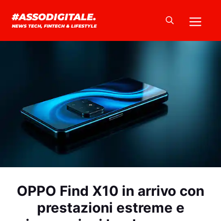
Vai
Me
#ASSODIGITALE.
al
NEWS TECH, FINTECH & LIFESTYLE
contenuto
OPPO Find X10 in arrivo con
prestazioni estreme e