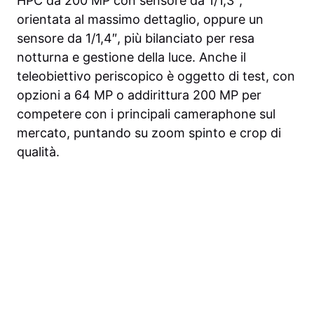
HPC da 200 MP con sensore da 1/1,3″,
orientata al massimo dettaglio, oppure un
sensore da 1/1,4″, più bilanciato per resa
notturna e gestione della luce. Anche il
teleobiettivo periscopico è oggetto di test, con
opzioni a 64 MP o addirittura 200 MP per
competere con i principali cameraphone sul
mercato, puntando su zoom spinto e crop di
qualità.