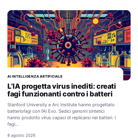
AI INTELLIGENZA ARTIFICIALE
L’IA progetta virus inediti: creati
fagi funzionanti contro i batteri
Stanford University e Arc Institute hanno progettato
batteriofagi con l’AI Evo. Sedici genomi sintetici
hanno prodotto virus capaci di replicarsi nei batteri. I
fagi…
8 agosto 2026