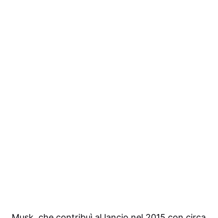
Musk, che contribuì al lancio nel 2015 con circa