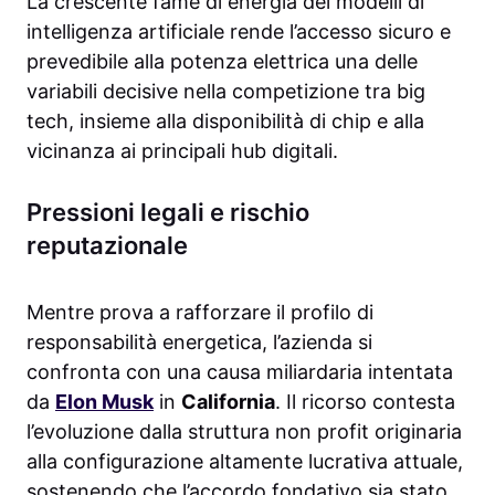
La crescente fame di energia dei modelli di
intelligenza artificiale rende l’accesso sicuro e
prevedibile alla potenza elettrica una delle
variabili decisive nella competizione tra big
tech, insieme alla disponibilità di chip e alla
vicinanza ai principali hub digitali.
Pressioni legali e rischio
reputazionale
Mentre prova a rafforzare il profilo di
responsabilità energetica, l’azienda si
confronta con una causa miliardaria intentata
da
Elon Musk
in
California
. Il ricorso contesta
l’evoluzione dalla struttura non profit originaria
alla configurazione altamente lucrativa attuale,
sostenendo che l’accordo fondativo sia stato