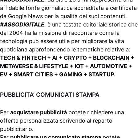
affidabile fonte giornalistica accreditata e certificata
da
Google News
per la qualità dei suoi contenuti.
#ASSODIGITALE.
è una testata editoriale storica che
dal 2004 ha la missione di raccontare come la
tecnologia può essere utile per migliorare la vita
quotidiana approfondendo le tematiche relative a:
TECH & FINTECH + AI + CRYPTO + BLOCKCHAIN +
METAVERSE & LIFESTYLE + IOT + AUTOMOTIVE +
EV + SMART CITIES + GAMING + STARTUP.
PUBBLICITA’ COMUNICATI STAMPA
Per
acquistare pubblicità
potete richiedere una
offerta personalizzata scrivendo al
reparto
pubblicitario
.
Per
pubblicare un comunicato stampa
potete