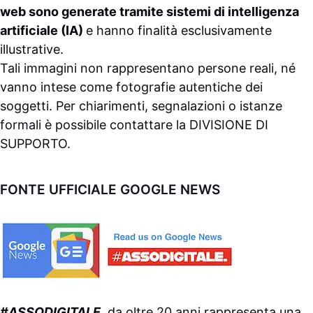
web sono generate tramite sistemi di intelligenza
artificiale (IA)
e hanno finalità esclusivamente
illustrative.
Tali immagini non rappresentano persone reali, né
vanno intese come fotografie autentiche dei
soggetti. Per chiarimenti, segnalazioni o istanze
formali è possibile contattare la
DIVISIONE DI
SUPPORTO
.
FONTE UFFICIALE GOOGLE NEWS
#ASSODIGITALE.
da oltre 20 anni rappresenta una