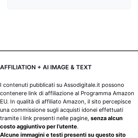
AFFILIATION + AI IMAGE & TEXT
I contenuti pubblicati su
Assodigitale.it
possono
contenere link di affiliazione al Programma Amazon
EU. In qualità di affiliato Amazon, il sito percepisce
una commissione sugli acquisti idonei effettuati
tramite i link presenti nelle pagine,
senza alcun
costo aggiuntivo per l’utente
.
Alcune immagini e testi presenti su questo sito