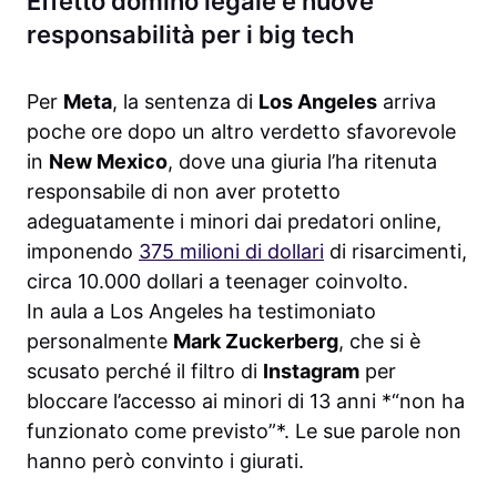
Effetto domino legale e nuove
responsabilità per i big tech
Per
Meta
, la sentenza di
Los Angeles
arriva
poche ore dopo un altro verdetto sfavorevole
in
New Mexico
, dove una giuria l’ha ritenuta
responsabile di non aver protetto
adeguatamente i minori dai predatori online,
imponendo
375 milioni di dollari
di risarcimenti,
circa 10.000 dollari a teenager coinvolto.
In aula a Los Angeles ha testimoniato
personalmente
Mark Zuckerberg
, che si è
scusato perché il filtro di
Instagram
per
bloccare l’accesso ai minori di 13 anni *“non ha
funzionato come previsto”*. Le sue parole non
hanno però convinto i giurati.