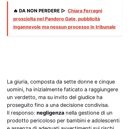
🔥 DA NON PERDERE ▷
Chiara Ferragni
prosciolta nel Pandoro Gate, pubblicità
ingannevole ma nessun processo in tribunale
La giuria, composta da sette donne e cinque
uomini, ha inizialmente faticato a raggiungere
un verdetto, ma su invito del giudice ha
proseguito fino a una decisione condivisa.
Il responso:
negligenza
nella gestione di un
prodotto pericoloso per bambini e adolescenti
e assenza di adeguati avvertimenti sui rischi.