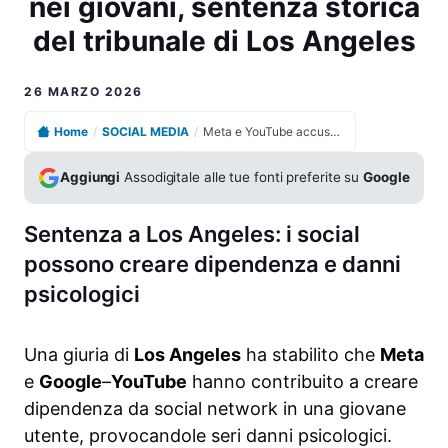
nei giovani, sentenza storica
del tribunale di Los Angeles
26 MARZO 2026
Home
/
SOCIAL MEDIA
/
Meta e YouTube accusati di creare dipendenza digitale nei giovani, sentenza storica del tribunale di Los Angeles
Aggiungi
Assodigitale alle tue fonti preferite su
Google
Sentenza a Los Angeles: i social
possono creare dipendenza e danni
psicologici
Una giuria di
Los Angeles
ha stabilito che
Meta
e
Google
–
YouTube
hanno contribuito a creare
dipendenza da social network in una giovane
utente, provocandole seri danni psicologici.