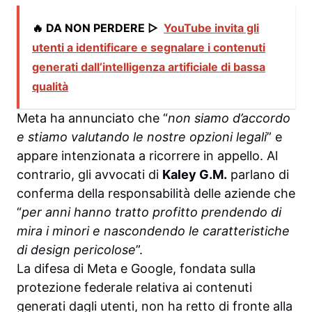
🔥 DA NON PERDERE ▷
YouTube invita gli
utenti a identificare e segnalare i contenuti
generati dall’intelligenza artificiale di bassa
qualità
Meta ha annunciato che “
non siamo d’accordo
e stiamo valutando le nostre opzioni legali
” e
appare intenzionata a ricorrere in appello. Al
contrario, gli avvocati di
Kaley G.M.
parlano di
conferma della responsabilità delle aziende che
“
per anni hanno tratto profitto prendendo di
mira i minori e nascondendo le caratteristiche
di design pericolose
”.
La difesa di Meta e Google, fondata sulla
protezione federale relativa ai contenuti
generati dagli utenti, non ha retto di fronte alla