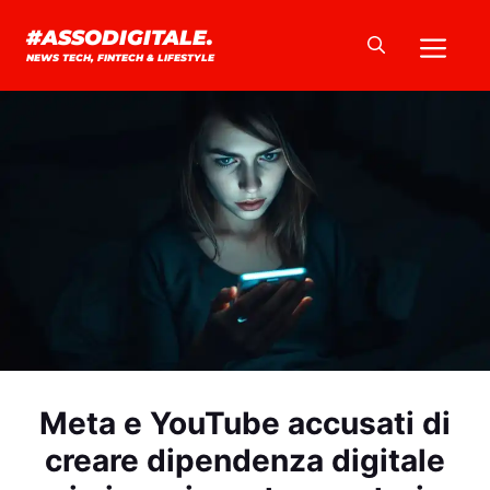
Vai
Me
#ASSODIGITALE.
al
NEWS TECH, FINTECH & LIFESTYLE
contenuto
Meta e YouTube accusati di
creare dipendenza digitale