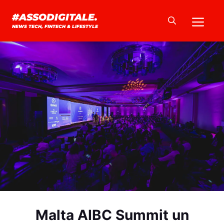
Vai
Me
#ASSODIGITALE.
al
NEWS TECH, FINTECH & LIFESTYLE
contenuto
Malta AIBC Summit un