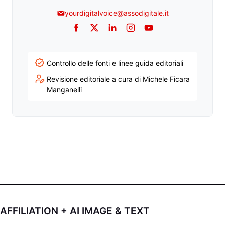
yourdigitalvoice@assodigitale.it
Facebook
Twitter
LinkedIn
Instagram
YouTube
Controllo delle fonti e linee guida editoriali
Revisione editoriale a cura di Michele Ficara
Manganelli
AFFILIATION + AI IMAGE & TEXT