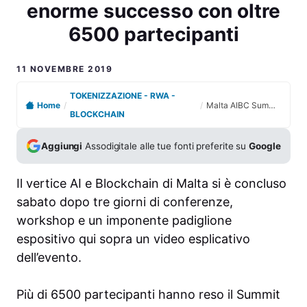
enorme successo con oltre
6500 partecipanti
11 NOVEMBRE 2019
TOKENIZZAZIONE - RWA -
Home
/
/
Malta AIBC Summit un enorme successo con oltre 6500 partecipanti
BLOCKCHAIN
Aggiungi
Assodigitale alle tue fonti preferite su
Google
Il vertice AI e Blockchain di Malta si è concluso
sabato dopo tre giorni di conferenze,
workshop e un imponente padiglione
espositivo qui sopra un video esplicativo
dell’evento.
Più di 6500 partecipanti hanno reso il Summit