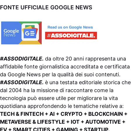
FONTE UFFICIALE GOOGLE NEWS
#ASSODIGITALE.
da oltre 20 anni rappresenta una
affidabile fonte giornalistica accreditata e certificata
da
Google News
per la qualità dei suoi contenuti.
#ASSODIGITALE.
è una testata editoriale storica che
dal 2004 ha la missione di raccontare come la
tecnologia può essere utile per migliorare la vita
quotidiana approfondendo le tematiche relative a:
TECH & FINTECH + AI + CRYPTO + BLOCKCHAIN +
METAVERSE & LIFESTYLE + IOT + AUTOMOTIVE +
EV + SMART CITIES + GAMING + STARTUP.