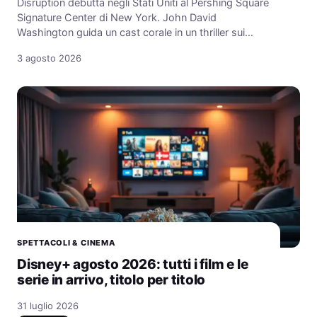
Disruption debutta negli Stati Uniti al Pershing Square
Signature Center di New York. John David
Washington guida un cast corale in un thriller sui…
3 agosto 2026
SPETTACOLI & CINEMA
Disney+ agosto 2026: tutti i film e le
serie in arrivo, titolo per titolo
31 luglio 2026