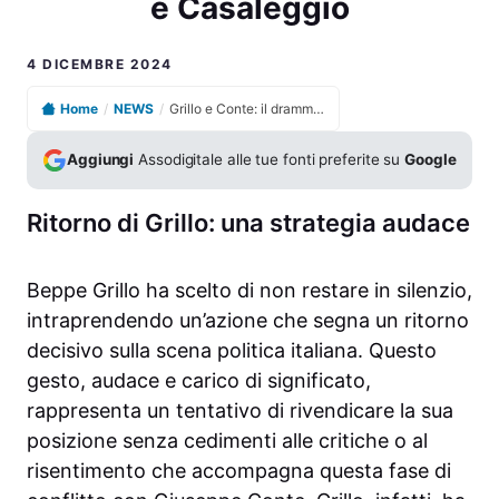
e Casaleggio
4 DICEMBRE 2024
Home
/
NEWS
/
Grillo e Conte: il drammatico scontro tra ex amici del M5S e Casaleggio
Aggiungi
Assodigitale alle tue fonti preferite su
Google
Ritorno di Grillo: una strategia audace
Beppe Grillo ha scelto di non restare in silenzio,
intraprendendo un’azione che segna un ritorno
decisivo sulla scena politica italiana. Questo
gesto, audace e carico di significato,
rappresenta un tentativo di rivendicare la sua
posizione senza cedimenti alle critiche o al
risentimento che accompagna questa fase di