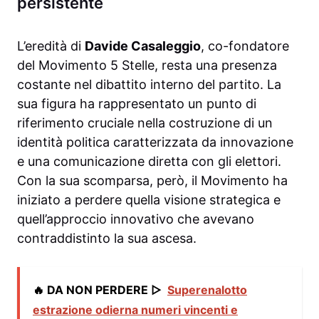
persistente
L’eredità di
Davide Casaleggio
, co-fondatore
del Movimento 5 Stelle, resta una presenza
costante nel dibattito interno del partito. La
sua figura ha rappresentato un punto di
riferimento cruciale nella costruzione di un
identità politica caratterizzata da innovazione
e una comunicazione diretta con gli elettori.
Con la sua scomparsa, però, il Movimento ha
iniziato a perdere quella visione strategica e
quell’approccio innovativo che avevano
contraddistinto la sua ascesa.
🔥 DA NON PERDERE ▷
Superenalotto
estrazione odierna numeri vincenti e