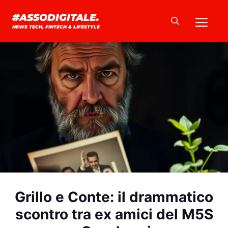
Vai
Me
#ASSODIGITALE.
al
NEWS TECH, FINTECH & LIFESTYLE
contenuto
Grillo e Conte: il drammatico
scontro tra ex amici del M5S