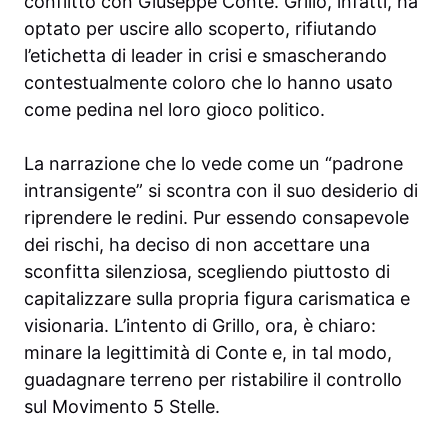
conflitto con Giuseppe Conte. Grillo, infatti, ha
optato per uscire allo scoperto, rifiutando
l’etichetta di leader in crisi e smascherando
contestualmente coloro che lo hanno usato
come pedina nel loro gioco politico.
La narrazione che lo vede come un “padrone
intransigente” si scontra con il suo desiderio di
riprendere le redini. Pur essendo consapevole
dei rischi, ha deciso di non accettare una
sconfitta silenziosa, scegliendo piuttosto di
capitalizzare sulla propria figura carismatica e
visionaria. L’intento di Grillo, ora, è chiaro:
minare la legittimità di Conte e, in tal modo,
guadagnare terreno per ristabilire il controllo
sul Movimento 5 Stelle.