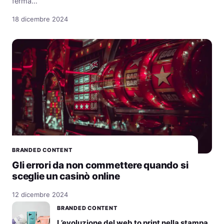
ferma…
18 dicembre 2024
BRANDED CONTENT
Gli errori da non commettere quando si
sceglie un casinò online
12 dicembre 2024
BRANDED CONTENT
L’evoluzione del web to print nella stampa