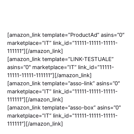
[amazon_link template=”ProductAd” asins=”0″
marketplace=”IT” link_id=”11111-11111-11111-
111111″][/amazon_link]
[amazon_link template=”LINK-TESTUALE”
asins=”0″ marketplace=”IT” link_id=”11111-
11111-11111-111111″][/amazon_link]
[amazon_link template=”asso-link” asins=”0″
marketplace=”IT” link_id=”11111-11111-11111-
111111″][/amazon_link]
[amazon_link template=”asso-box” asins=”0″
marketplace=”IT” link_id=”11111-11111-11111-
111111″][/amazon_link]